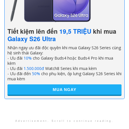
Tiết kiệm lên đến
19,5 TRIỆU
khi mua
Galaxy S26 Ultra
Nhận ngay ưu đãi độc quyền khi mua Galaxy S26 Series cùng
hệ sinh thái Galaxy:
- Ưu đãi
10%
cho Galaxy Buds4 hoặc Buds4 Pro khi mua
kèm
- Ưu đãi
1.500.000đ
Watch8 Series khi mua kèm
- Ưu đãi đến
50%
cho phụ kiện, ốp lưng Galaxy S26 Series khi
mua kèm
MUA NGAY
Advertisement. Scroll to continue reading.