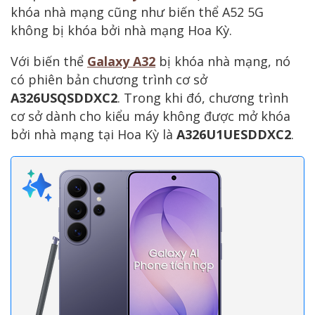
khóa nhà mạng cũng như biến thể A52 5G
không bị khóa bởi nhà mạng Hoa Kỳ.
Với biến thể
Galaxy A32
bị khóa nhà mạng, nó
có phiên bản chương trình cơ sở
A326USQSDDXC2
. Trong khi đó, chương trình
cơ sở dành cho kiểu máy không được mở khóa
bởi nhà mạng tại Hoa Kỳ là
A326U1UESDDXC2
.