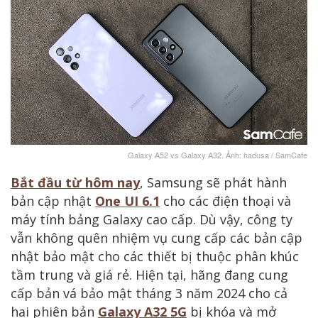
Galaxy A52 vs Galaxy A32. Ảnh: hadusa / SamCafe
Bắt đầu từ hôm nay
, Samsung sẽ phát hành
bản cập nhật
One UI 6.1
cho các điện thoại và
máy tính bảng Galaxy cao cấp. Dù vậy, công ty
vẫn không quên nhiệm vụ cung cấp các bản cập
nhật bảo mật cho các thiết bị thuộc phân khúc
tầm trung và giá rẻ. Hiện tại, hãng đang cung
cấp bản vá bảo mật tháng 3 năm 2024 cho cả
hai phiên bản
Galaxy A32 5G
bị khóa và mở