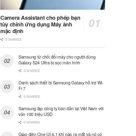
Camera Assistant cho phép bạn
tùy chỉnh ứng dụng Máy ảnh
mặc định
0 SHARES
Samsung từ chối đổi máy cho người dùng
Galaxy S24 Ultra bị sọc màn hình
0 SHARES
Danh sách thiết bị Samsung Galaxy hỗ trợ Wi-
Fi 7
0 SHARES
Samsung lập công ty bán dẫn tại Việt Nam với
vốn 100 triệu USD
0 SHARES
Giao diện One UI 4.1 khi nào ra mắt và nó có