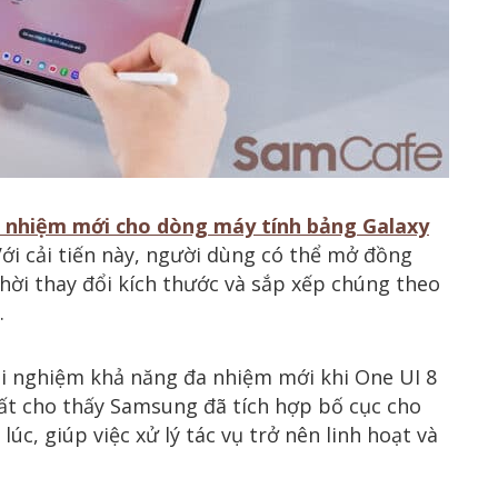
a nhiệm mới cho dòng máy tính bảng Galaxy
Với cải tiến này, người dùng có thể mở đồng
hời thay đổi kích thước và sắp xếp chúng theo
.
i nghiệm khả năng đa nhiệm mới khi One UI 8
ất cho thấy Samsung đã tích hợp bố cục cho
c, giúp việc xử lý tác vụ trở nên linh hoạt và