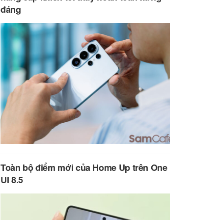
đáng
Toàn bộ điểm mới của Home Up trên One
UI 8.5