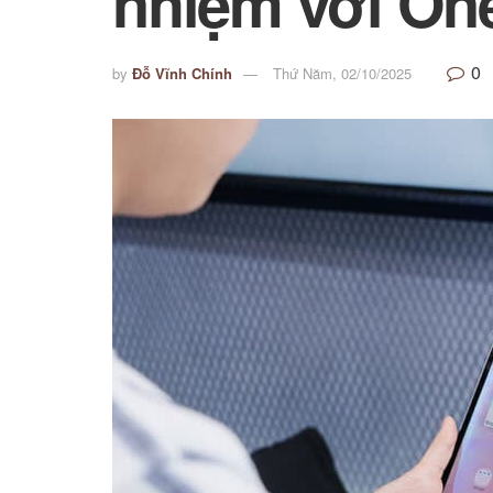
nhiệm với One
0
by
Đỗ Vĩnh Chính
Thứ Năm, 02/10/2025