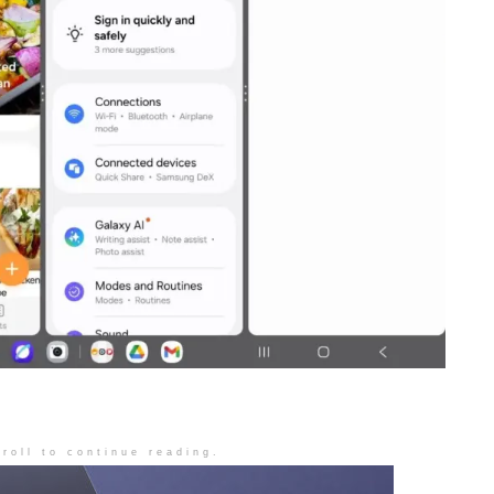
roll to continue reading.