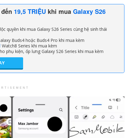
n đến
19,5 TRIỆU
khi mua
Galaxy S26
ộc quyền khi mua Galaxy S26 Series cùng hệ sinh thái
alaxy Buds4 hoặc Buds4 Pro khi mua kèm
đ
Watch8 Series khi mua kèm
ho phụ kiện, ốp lưng Galaxy S26 Series khi mua kèm
AY
ERTISEMENT