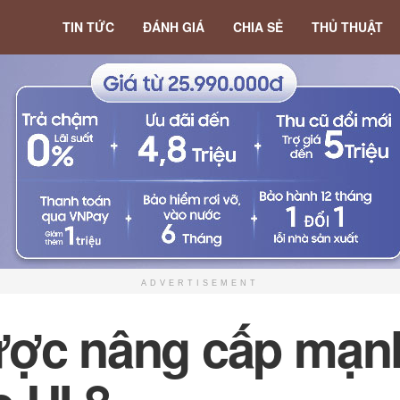
TIN TỨC
ĐÁNH GIÁ
CHIA SẺ
THỦ THUẬT
ADVERTISEMENT
ược nâng cấp mạn