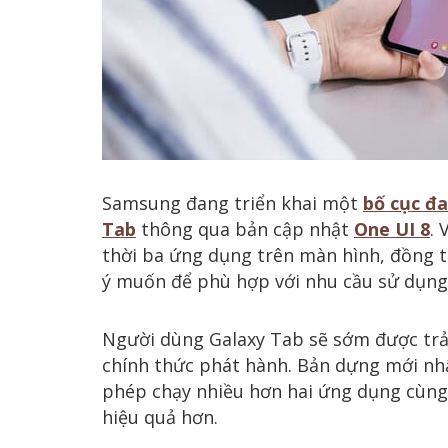
Samsung đang triển khai một
bố cục đ
Tab
thông qua bản cập nhật
One UI 8
. 
thời ba ứng dụng trên màn hình, đồng t
ý muốn để phù hợp với nhu cầu sử dụng
Người dùng Galaxy Tab sẽ sớm được trả
chính thức phát hành. Bản dựng mới nh
phép chạy nhiều hơn hai ứng dụng cùng lú
hiệu quả hơn.