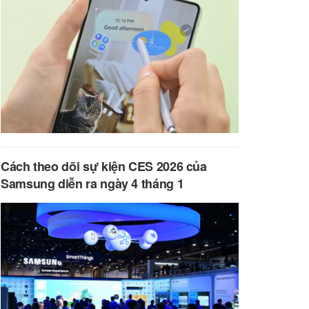
Cách theo dõi sự kiện CES 2026 của
Samsung diễn ra ngày 4 tháng 1