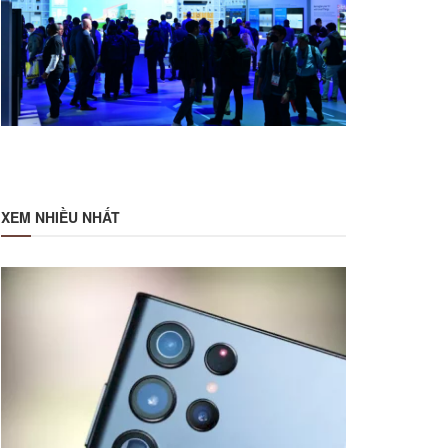
XEM NHIỀU NHẤT