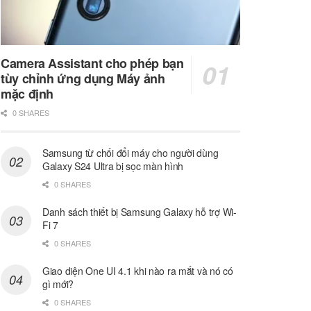
Camera Assistant cho phép bạn
tùy chỉnh ứng dụng Máy ảnh
mặc định
0 SHARES
Samsung từ chối đổi máy cho người dùng
Galaxy S24 Ultra bị sọc màn hình
0 SHARES
Danh sách thiết bị Samsung Galaxy hỗ trợ Wi-
Fi 7
0 SHARES
Giao diện One UI 4.1 khi nào ra mắt và nó có
gì mới?
0 SHARES