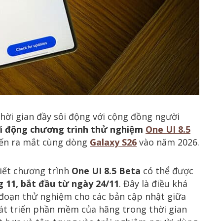
thời gian đầy sôi động với cộng đồng người
i động chương trình thử nghiệm
One UI 8.5
iến ra mắt cùng dòng
Galaxy S26
vào năm 2026.
biết chương trình
One UI 8.5 Beta
có thể được
g 11, bắt đầu từ ngày 24/11
. Đây là điều khá
 đoạn thử nghiệm cho các bản cập nhật giữa
hát triển phần mềm của hãng trong thời gian