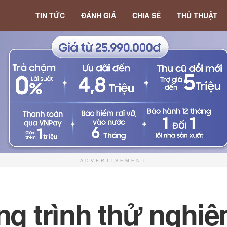
TIN TỨC
ĐÁNH GIÁ
CHIA SẺ
THỦ THUẬT
ADVERTISEMENT
 trình thử nghiệm