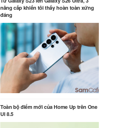
Từ Galaxy S23 lên Galaxy S26 Ultra, 3
nâng cấp khiến tôi thấy hoàn toàn xứng
đáng
Toàn bộ điểm mới của Home Up trên One
UI 8.5