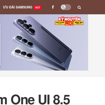
ƯU ĐÃI SAMSUNG
HOT
 One UI 8.5