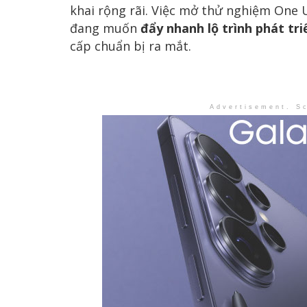
khai rộng rãi. Việc mở thử nghiệm One 
đang muốn
đẩy nhanh lộ trình phát t
cấp chuẩn bị ra mắt.
Advertisement. Sc