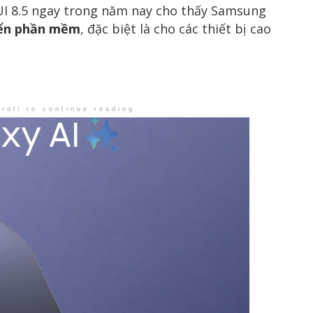
UI 8.5 ngay trong năm nay cho thấy Samsung
riển phần mềm
, đặc biệt là cho các thiết bị cao
roll to continue reading.