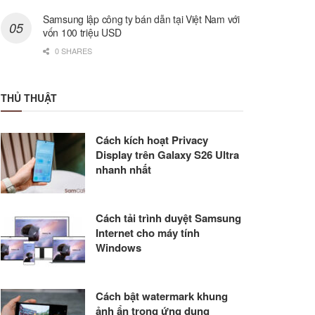
Samsung lập công ty bán dẫn tại Việt Nam với
vốn 100 triệu USD
0 SHARES
THỦ THUẬT
Cách kích hoạt Privacy
Display trên Galaxy S26 Ultra
nhanh nhất
Cách tải trình duyệt Samsung
Internet cho máy tính
Windows
Cách bật watermark khung
ảnh ẩn trong ứng dụng