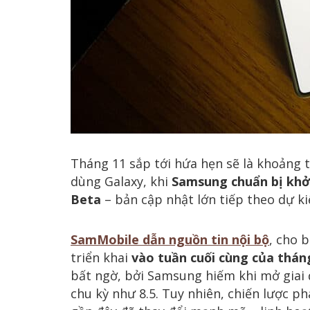
Tháng 11 sắp tới hứa hẹn sẽ là khoảng 
dùng Galaxy, khi
Samsung chuẩn bị khở
Beta
– bản cập nhật lớn tiếp theo dự k
SamMobile dẫn nguồn tin nội bộ
, cho 
triển khai
vào tuần cuối cùng của thán
bất ngờ, bởi Samsung hiếm khi mở giai
chu kỳ như 8.5. Tuy nhiên, chiến lược p