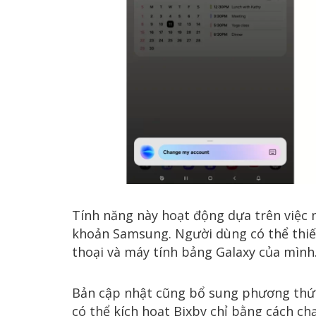
Tính năng này hoạt động dựa trên việc n
khoản Samsung. Người dùng có thể thiết 
thoại và máy tính bảng Galaxy của mình
Bản cập nhật cũng bổ sung phương thức 
có thể kích hoạt Bixby chỉ bằng cách ch