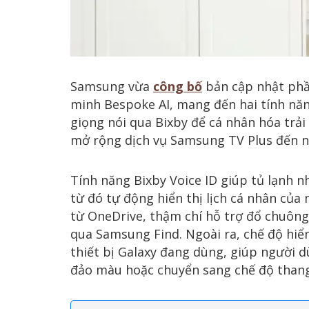
Samsung vừa
công bố
bản cập nhật phầ
minh Bespoke AI, mang đến hai tính năn
giọng nói qua Bixby để cá nhân hóa trải
mở rộng dịch vụ Samsung TV Plus đến n
Tính năng Bixby Voice ID giúp tủ lạnh n
từ đó tự động hiển thị lịch cá nhân của
từ OneDrive, thậm chí hỗ trợ đổ chuông đ
qua Samsung Find. Ngoài ra, chế độ hiển
thiết bị Galaxy đang dùng, giúp người d
đảo màu hoặc chuyển sang chế độ than