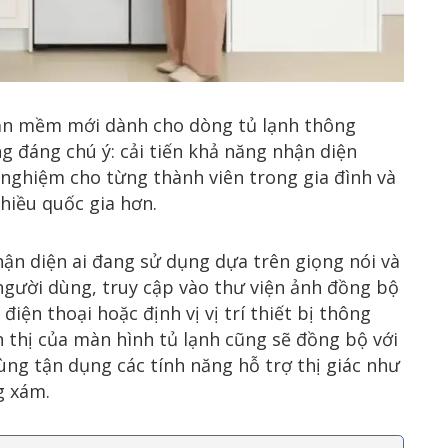
n mềm mới dành cho dòng tủ lạnh thông
g đáng chú ý: cải tiến khả năng nhận diện
 nghiệm cho từng thành viên trong gia đình và
hiều quốc gia hơn.
hận diện ai đang sử dụng dựa trên giọng nói và
 người dùng, truy cập vào thư viện ảnh đồng bộ
iện thoại hoặc định vị vị trí thiết bị thông
 thị của màn hình tủ lạnh cũng sẽ đồng bộ với
ùng tận dụng các tính năng hỗ trợ thị giác như
g xám.