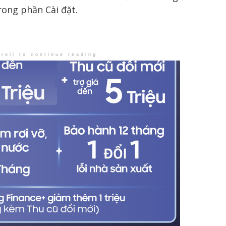
ong phần Cài đặt.
roll to continue reading.