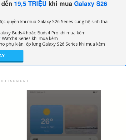
n đến
19,5 TRIỆU
khi mua
Galaxy S26
ộc quyền khi mua Galaxy S26 Series cùng hệ sinh thái
alaxy Buds4 hoặc Buds4 Pro khi mua kèm
đ
Watch8 Series khi mua kèm
ho phụ kiện, ốp lưng Galaxy S26 Series khi mua kèm
AY
ERTISEMENT