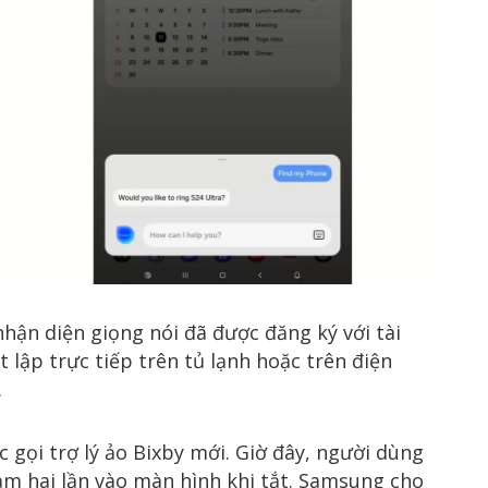
hận diện giọng nói đã được đăng ký với tài
lập trực tiếp trên tủ lạnh hoặc trên điện
.
gọi trợ lý ảo Bixby mới. Giờ đây, người dùng
ạm hai lần vào màn hình khi tắt. Samsung cho