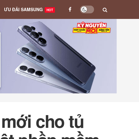
ƯU ĐÃI SAMSUNG
HOT
 mới cho tủ