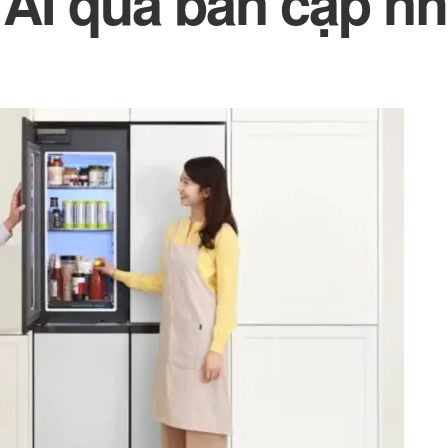
 AI qua bản cập n