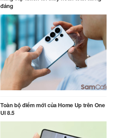
đáng
Toàn bộ điểm mới của Home Up trên One
UI 8.5