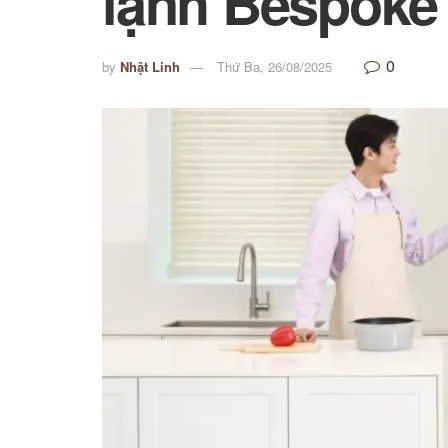
lạnh Bespoke
0
by
Nhật Linh
Thứ Ba, 26/08/2025