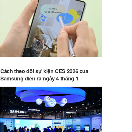
Cách theo dõi sự kiện CES 2026 của
Samsung diễn ra ngày 4 tháng 1