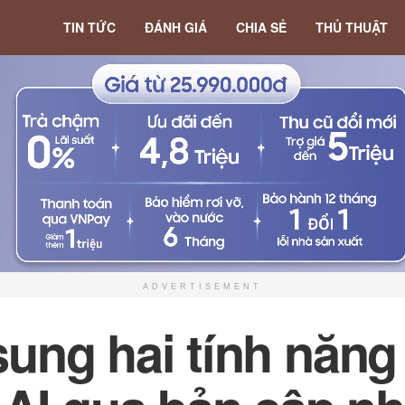
TIN TỨC
ĐÁNH GIÁ
CHIA SẺ
THỦ THUẬT
ADVERTISEMENT
ng hai tính năng