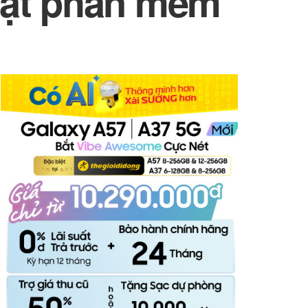
hật phần mềm