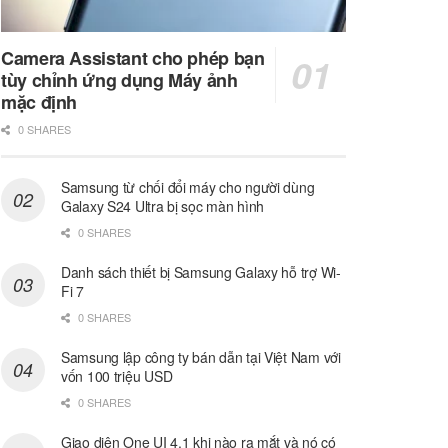
Camera Assistant cho phép bạn
tùy chỉnh ứng dụng Máy ảnh
mặc định
0 SHARES
Samsung từ chối đổi máy cho người dùng
Galaxy S24 Ultra bị sọc màn hình
0 SHARES
Danh sách thiết bị Samsung Galaxy hỗ trợ Wi-
Fi 7
0 SHARES
Samsung lập công ty bán dẫn tại Việt Nam với
vốn 100 triệu USD
0 SHARES
Giao diện One UI 4.1 khi nào ra mắt và nó có