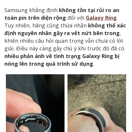
Samsung khẳng định
không tồn tại rủi ro an
toàn pin trên diện rộng
đối với
Galaxy Ring
.
Tuy nhiên, hãng cũng thừa nhận
không thể xác
định nguyên nhân gây ra vết nứt bên trong
,
khiến nhiều câu hỏi quan trọng vẫn chưa có lời
giải. Điều này càng gây chú ý khi trước đó đã có
nhiều phản ánh về tình trạng Galaxy Ring bị
nóng lên trong quá trình sử dụng
.