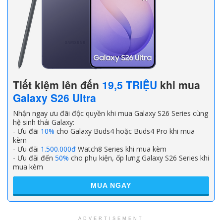
Tiết kiệm lên đến
19,5 TRIỆU
khi mua
Galaxy S26 Ultra
Nhận ngay ưu đãi độc quyền khi mua Galaxy S26 Series cùng
hệ sinh thái Galaxy:
- Ưu đãi
10%
cho Galaxy Buds4 hoặc Buds4 Pro khi mua
kèm
- Ưu đãi
1.500.000đ
Watch8 Series khi mua kèm
- Ưu đãi đến
50%
cho phụ kiện, ốp lưng Galaxy S26 Series khi
mua kèm
MUA NGAY
ADVERTISEMENT