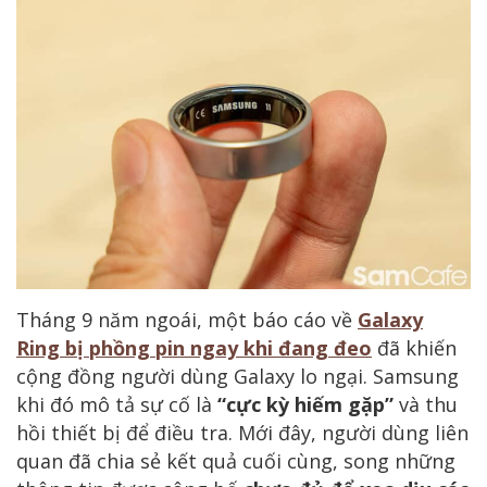
Tháng 9 năm ngoái, một báo cáo về
Galaxy
Ring bị phồng pin ngay khi đang đeo
đã khiến
cộng đồng người dùng Galaxy lo ngại. Samsung
khi đó mô tả sự cố là
“cực kỳ hiếm gặp”
và thu
hồi thiết bị để điều tra. Mới đây, người dùng liên
quan đã chia sẻ kết quả cuối cùng, song những