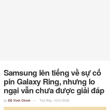
Samsung lên tiếng về sự cố
pin Galaxy Ring, nhưng lo
ngại vẫn chưa được giải đáp
by
Đỗ Vĩnh Chính
Thứ Bảy, 10/01/2026