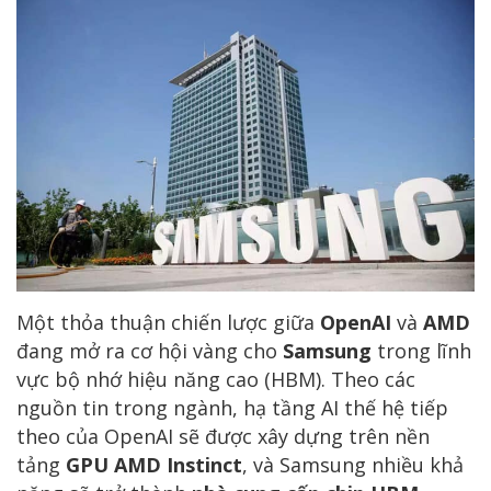
Một thỏa thuận chiến lược giữa
OpenAI
và
AMD
đang mở ra cơ hội vàng cho
Samsung
trong lĩnh
vực bộ nhớ hiệu năng cao (HBM). Theo các
nguồn tin trong ngành, hạ tầng AI thế hệ tiếp
theo của OpenAI sẽ được xây dựng trên nền
tảng
GPU AMD Instinct
, và Samsung nhiều khả