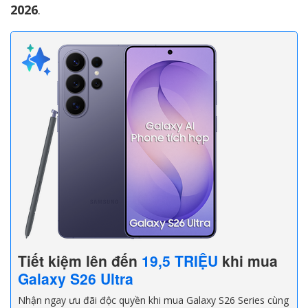
2026
.
Tiết kiệm lên đến
19,5 TRIỆU
khi mua
Galaxy S26 Ultra
Nhận ngay ưu đãi độc quyền khi mua Galaxy S26 Series cùng