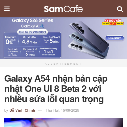
ADVERTISEMENT
Galaxy A54 nhận bản cập
nhật One UI 8 Beta 2 với
nhiều sửa lỗi quan trọng
by
Đỗ Vĩnh Chính
Thứ Hai, 15/09/2025