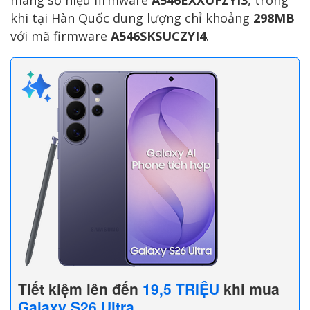
khi tại Hàn Quốc dung lượng chỉ khoảng
298MB
với mã firmware
A546SKSUCZYI4
.
Tiết kiệm lên đến
19,5 TRIỆU
khi mua
Galaxy S26 Ultra