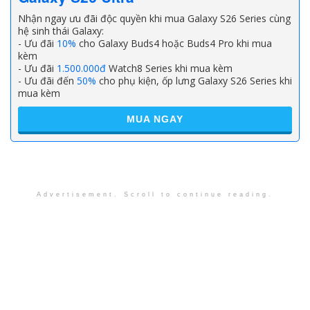
Nhận ngay ưu đãi độc quyền khi mua Galaxy S26 Series cùng
hệ sinh thái Galaxy:
- Ưu đãi
10%
cho Galaxy Buds4 hoặc Buds4 Pro khi mua
kèm
- Ưu đãi
1.500.000đ
Watch8 Series khi mua kèm
- Ưu đãi đến
50%
cho phụ kiện, ốp lưng Galaxy S26 Series khi
mua kèm
MUA NGAY
Advertisement. Scroll to continue reading.