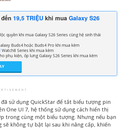
n đến
19,5 TRIỆU
khi mua
Galaxy S26
ộc quyền khi mua Galaxy S26 Series cùng hệ sinh thái
alaxy Buds4 hoặc Buds4 Pro khi mua kèm
đ
Watch8 Series khi mua kèm
ho phụ kiện, ốp lưng Galaxy S26 Series khi mua kèm
AY
ERTISEMENT
đã sử dụng QuickStar để tắt biểu tượng pin
lên One UI 7, hệ thống sử dụng cách hiển thị
hợp trong cùng một biểu tượng. Nhưng nếu bạn
g sẽ không tự bật lại sau khi nâng cấp, khiến