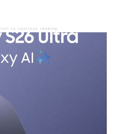
roll to continue reading.