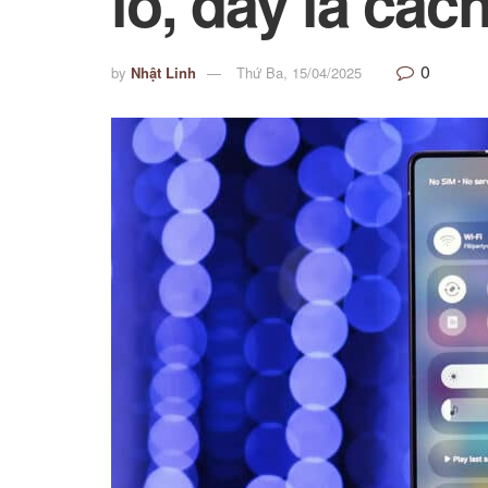
lo, đây là cá
0
by
Nhật Linh
Thứ Ba, 15/04/2025