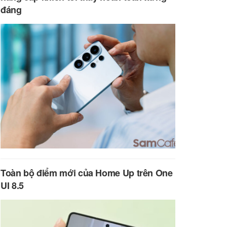
đáng
Toàn bộ điểm mới của Home Up trên One
UI 8.5