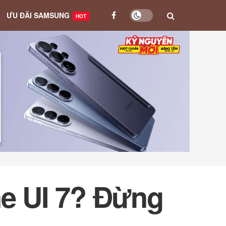
ƯU ĐÃI SAMSUNG
HOT
ne UI 7? Đừng