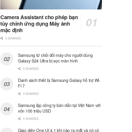
Camera Assistant cho phép bạn
tùy chỉnh ứng dụng Máy ảnh
mặc định
0 SHARES
Samsung từ chối đổi máy cho người dùng
Galaxy S24 Ultra bị sọc màn hình
0 SHARES
Danh sách thiết bị Samsung Galaxy hỗ trợ Wi-
Fi 7
0 SHARES
Samsung lập công ty bán dẫn tại Việt Nam với
vốn 100 triệu USD
0 SHARES
Giao diện One UI 4.1 khi nào ra mắt và nó có