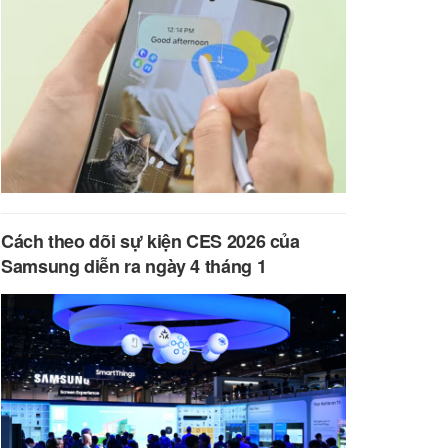
Cách theo dõi sự kiện CES 2026 của
Samsung diễn ra ngày 4 tháng 1