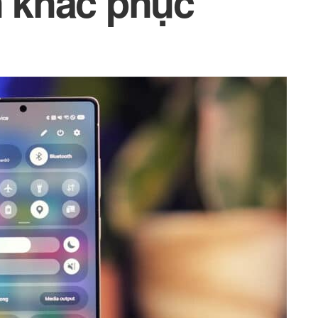
ch khắc phục