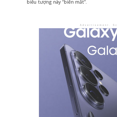
biểu tượng này “biến mất”.
Advertisement. Sc