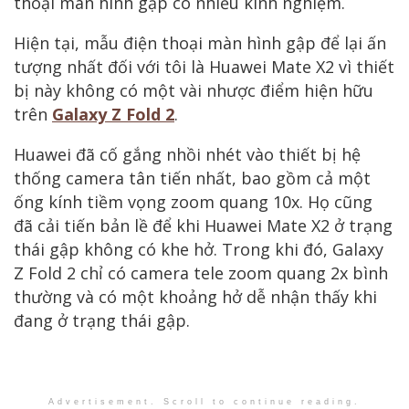
thoại màn hình gập có nhiều kinh nghiệm.
Hiện tại, mẫu điện thoại màn hình gập để lại ấn
tượng nhất đối với tôi là Huawei Mate X2 vì thiết
bị này không có một vài nhược điểm hiện hữu
trên
Galaxy Z Fold 2
.
Huawei đã cố gắng nhồi nhét vào thiết bị hệ
thống camera tân tiến nhất, bao gồm cả một
ống kính tiềm vọng zoom quang 10x. Họ cũng
đã cải tiến bản lề để khi Huawei Mate X2 ở trạng
thái gập không có khe hở. Trong khi đó, Galaxy
Z Fold 2 chỉ có camera tele zoom quang 2x bình
thường và có một khoảng hở dễ nhận thấy khi
đang ở trạng thái gập.
Advertisement. Scroll to continue reading.