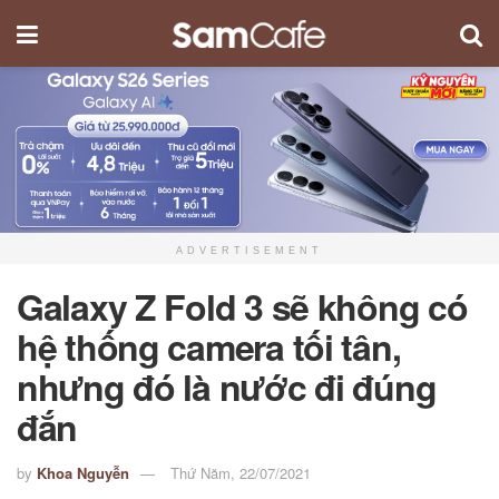
ADVERTISEMENT
Galaxy Z Fold 3 sẽ không có
hệ thống camera tối tân,
nhưng đó là nước đi đúng
đắn
by
Khoa Nguyễn
Thứ Năm, 22/07/2021