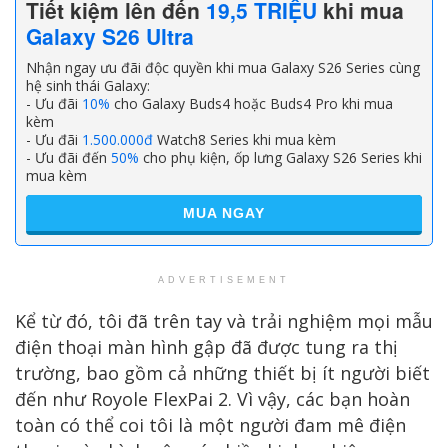
Tiết kiệm lên đến
19,5 TRIỆU
khi mua
Galaxy S26 Ultra
Nhận ngay ưu đãi độc quyền khi mua Galaxy S26 Series cùng
hệ sinh thái Galaxy:
- Ưu đãi
10%
cho Galaxy Buds4 hoặc Buds4 Pro khi mua
kèm
- Ưu đãi
1.500.000đ
Watch8 Series khi mua kèm
- Ưu đãi đến
50%
cho phụ kiện, ốp lưng Galaxy S26 Series khi
mua kèm
MUA NGAY
ADVERTISEMENT
Kể từ đó, tôi đã trên tay và trải nghiệm mọi mẫu
điện thoại màn hình gập đã được tung ra thị
trường, bao gồm cả những thiết bị ít người biết
đến như Royole FlexPai 2. Vì vậy, các bạn hoàn
toàn có thể coi tôi là một người đam mê điện