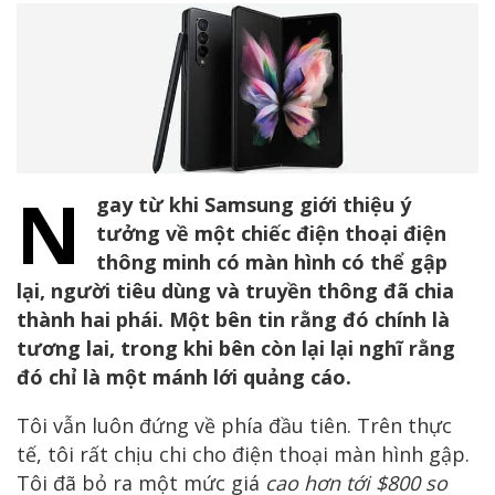
N
gay từ khi Samsung giới thiệu ý
tưởng về một chiếc điện thoại điện
thông minh có màn hình có thể gập
lại, người tiêu dùng và truyền thông đã chia
thành hai phái. Một bên tin rằng đó chính là
tương lai, trong khi bên còn lại lại nghĩ rằng
đó chỉ là một mánh lới quảng cáo.
Tôi vẫn luôn đứng về phía đầu tiên. Trên thực
tế, tôi rất chịu chi cho điện thoại màn hình gập.
Tôi đã bỏ ra một mức giá
cao hơn tới $800 so