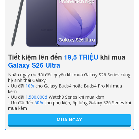
Tiết kiệm lên đến
19,5 TRIỆU
khi mua
Galaxy S26 Ultra
Nhận ngay ưu đãi độc quyền khi mua Galaxy S26 Series cùng
hệ sinh thái Galaxy:
- Ưu đãi
10%
cho Galaxy Buds4 hoặc Buds4 Pro khi mua
kèm
- Ưu đãi
1.500.000đ
Watch8 Series khi mua kèm
- Ưu đãi đến
50%
cho phụ kiện, ốp lưng Galaxy S26 Series khi
mua kèm
MUA NGAY