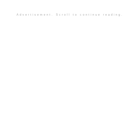
Advertisement. Scroll to continue reading.