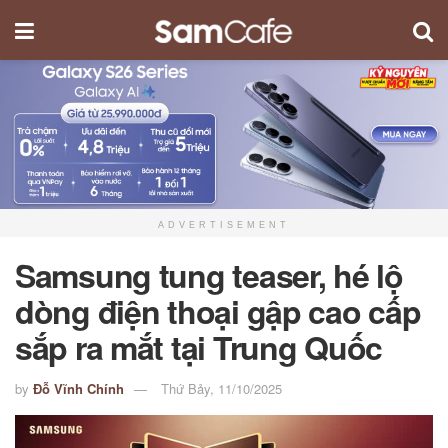
ADVERTISEMENT
Samsung tung teaser, hé lộ
dòng điện thoại gập cao cấp
sắp ra mắt tại Trung Quốc
by
Đỗ Vĩnh Chính
Thứ Bảy, 11/10/2025