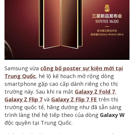
Samsung vừa
công bố poster sự kiện mới tại
Trung Quốc
, hé lộ kế hoạch mở rộng dòng
smartphone gập cao cấp dành riêng cho thị
trường này. Sau khi ra mắt
Galaxy Z Fold 7
,
Galaxy Z Flip 7
và
Galaxy Z Flip 7 FE
trên thị
trường quốc tế, hãng dường như đã sẵn sàng
trình làng thế hệ tiếp theo của dòng
Galaxy W
độc quyền tại Trung Quốc.