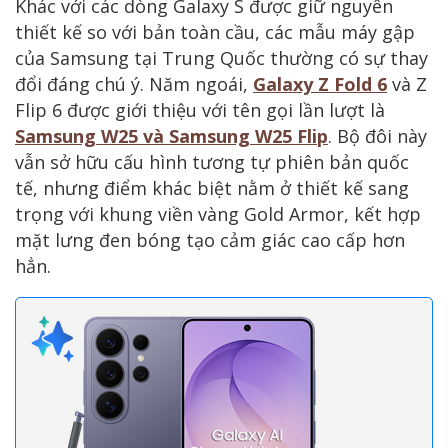
Khác với các dòng Galaxy S được giữ nguyên
thiết kế so với bản toàn cầu, các mẫu máy gập
của Samsung tại Trung Quốc thường có sự thay
đổi đáng chú ý. Năm ngoái,
Galaxy Z Fold 6
và Z
Flip 6 được giới thiệu với tên gọi lần lượt là
Samsung W25
và
Samsung W25 Flip
. Bộ đôi này
vẫn sở hữu cấu hình tương tự phiên bản quốc
tế, nhưng điểm khác biệt nằm ở thiết kế sang
trọng với khung viền vàng Gold Armor, kết hợp
mặt lưng đen bóng tạo cảm giác cao cấp hơn
hẳn.