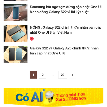
Samsung bất ngờ tạm dừng cập nhật One UI
8 cho dòng Galaxy S22 vì lỗi kỹ thuật
NÓNG: Galaxy S22 chính thức nhận bản cập
nhật One UI 8 tại Việt Nam
Galaxy S22 và Galaxy A25 chính thức nhận
bản cập nhật One UI 8
1
2
…
29