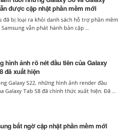
vẫn được cập nhật phần mềm mới
 đã bị loại ra khỏi danh sách hỗ trợ phần mềm
Samsung vẫn phát hành bản cập ...
 hình ảnh rõ nét đầu tiên của Galaxy
8 đã xuất hiện
ng Galaxy S22, những hình ảnh render đầu
ủa Galaxy Tab S8 đã chính thức xuất hiện. Đã ...
ung bất ngờ cập nhật phần mềm mới