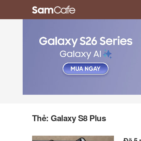
Thẻ:
Galaxy S8 Plus
Đã 5 