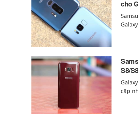
cho G
Samsu
Galaxy
Samsu
S8/S8
Galaxy
cập nh