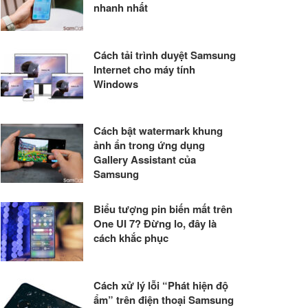
nhanh nhất
Cách tải trình duyệt Samsung
Internet cho máy tính
Windows
Cách bật watermark khung
ảnh ẩn trong ứng dụng
Gallery Assistant của
Samsung
Biểu tượng pin biến mất trên
One UI 7? Đừng lo, đây là
cách khắc phục
Cách xử lý lỗi “Phát hiện độ
ẩm” trên điện thoại Samsung