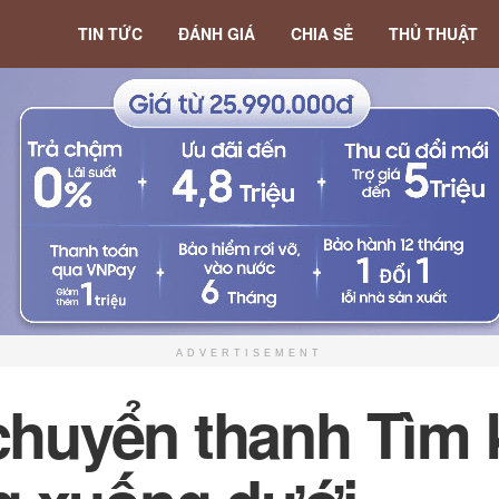
TIN TỨC
ĐÁNH GIÁ
CHIA SẺ
THỦ THUẬT
ADVERTISEMENT
 chuyển thanh Tìm