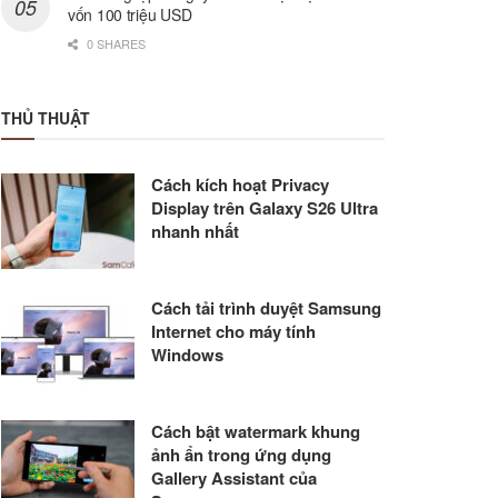
vốn 100 triệu USD
0 SHARES
THỦ THUẬT
Cách kích hoạt Privacy
Display trên Galaxy S26 Ultra
nhanh nhất
Cách tải trình duyệt Samsung
Internet cho máy tính
Windows
Cách bật watermark khung
ảnh ẩn trong ứng dụng
Gallery Assistant của