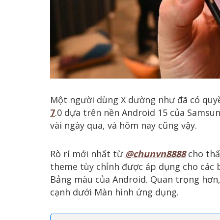
Một người dùng X dường như đã có quyề
7
.0 dựa trên nền Android 15 của Samsung
vài ngày qua, và hôm nay cũng vậy.
Rò rỉ mới nhất từ
@chunvn8888
cho thấ
theme tùy chỉnh được áp dụng cho các 
Bảng màu của Android. Quan trọng hơn,
cạnh dưới Màn hình ứng dụng.