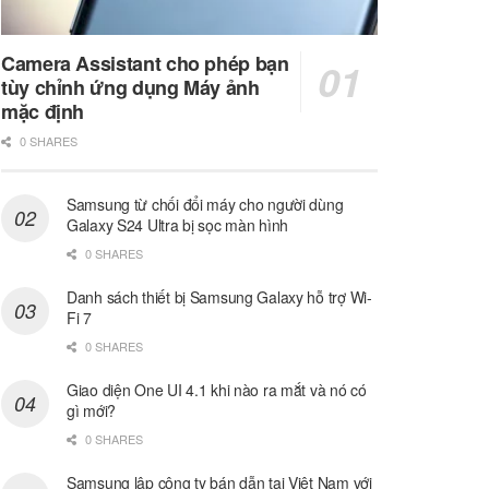
Camera Assistant cho phép bạn
tùy chỉnh ứng dụng Máy ảnh
mặc định
0 SHARES
Samsung từ chối đổi máy cho người dùng
Galaxy S24 Ultra bị sọc màn hình
0 SHARES
Danh sách thiết bị Samsung Galaxy hỗ trợ Wi-
Fi 7
0 SHARES
Giao diện One UI 4.1 khi nào ra mắt và nó có
gì mới?
0 SHARES
Samsung lập công ty bán dẫn tại Việt Nam với