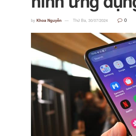
hình ứng dụn
0
by
Khoa Nguyễn
Thứ Ba, 30/07/2024