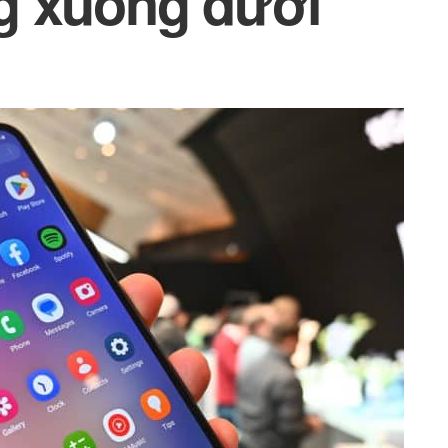
g xuống dưới