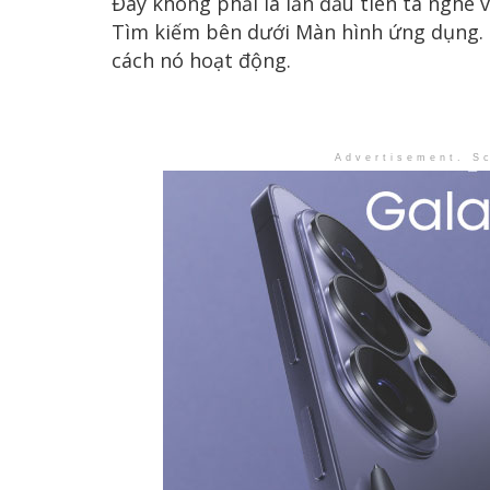
Đây không phải là lần đầu tiên ta nghe v
Tìm kiếm bên dưới Màn hình ứng dụng. Tu
cách nó hoạt động.
Advertisement. Sc