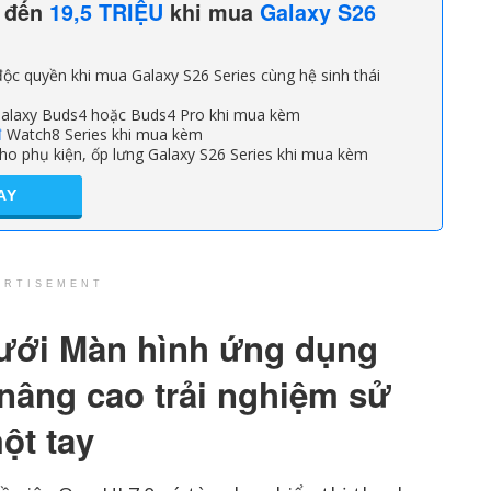
n đến
19,5 TRIỆU
khi mua
Galaxy S26
ộc quyền khi mua Galaxy S26 Series cùng hệ sinh thái
alaxy Buds4 hoặc Buds4 Pro khi mua kèm
đ
Watch8 Series khi mua kèm
ho phụ kiện, ốp lưng Galaxy S26 Series khi mua kèm
AY
ERTISEMENT
ưới Màn hình ứng dụng
 nâng cao trải nghiệm sử
ột tay