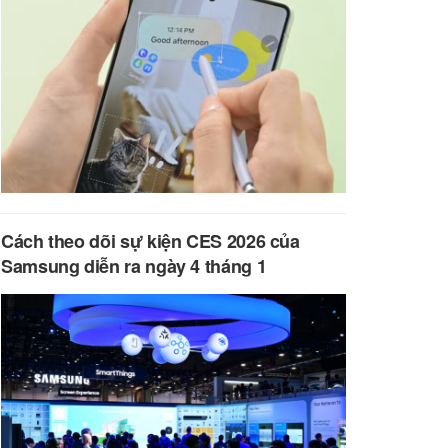
Cách theo dõi sự kiện CES 2026 của
Samsung diễn ra ngày 4 tháng 1