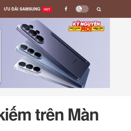
ƯU ĐÃI SAMSUNG
HOT
 kiếm trên Màn