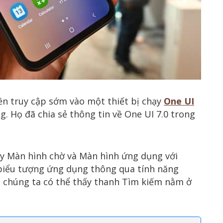
n truy cập sớm vào một thiết bị chạy
One UI
. Họ đã chia sẻ thông tin về One UI 7.0 trong
y Màn hình chờ và Màn hình ứng dụng với
biểu tượng ứng dụng thông qua tính năng
 chúng ta có thể thấy thanh Tìm kiếm nằm ở