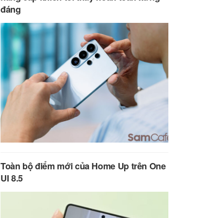
đáng
Toàn bộ điểm mới của Home Up trên One
UI 8.5