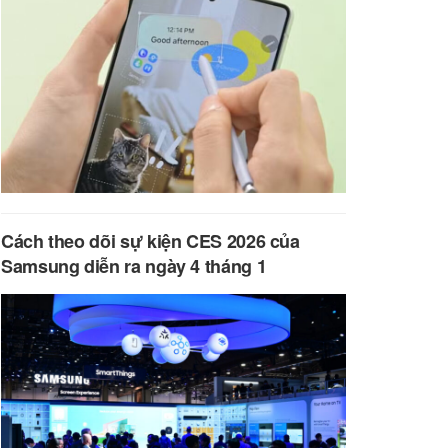
Cách theo dõi sự kiện CES 2026 của
Samsung diễn ra ngày 4 tháng 1