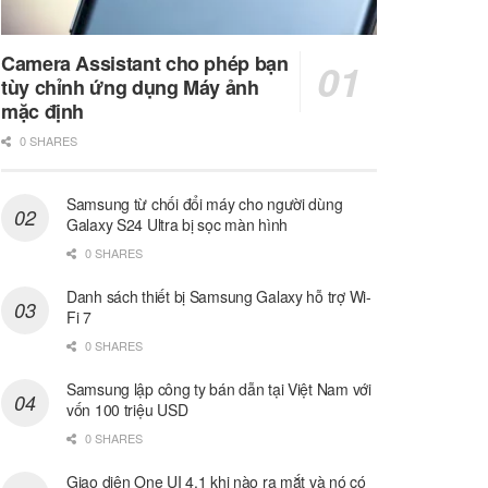
Camera Assistant cho phép bạn
tùy chỉnh ứng dụng Máy ảnh
mặc định
0 SHARES
Samsung từ chối đổi máy cho người dùng
Galaxy S24 Ultra bị sọc màn hình
0 SHARES
Danh sách thiết bị Samsung Galaxy hỗ trợ Wi-
Fi 7
0 SHARES
Samsung lập công ty bán dẫn tại Việt Nam với
vốn 100 triệu USD
0 SHARES
Giao diện One UI 4.1 khi nào ra mắt và nó có