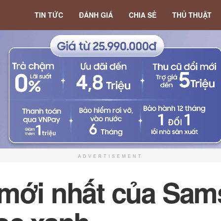
TIN TỨC
ĐÁNH GIÁ
CHIA SẺ
THỦ THUẬT
ADVERTISEMENT
 mới nhất của Sam