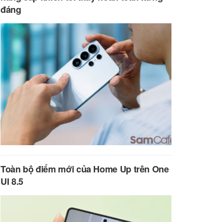
đáng
Toàn bộ điểm mới của Home Up trên One
UI 8.5