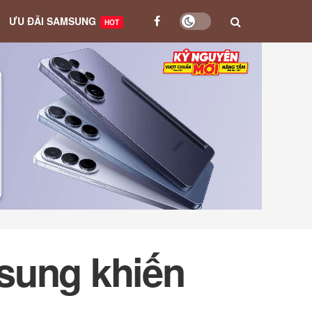
ƯU ĐÃI SAMSUNG
HOT
sung khiến