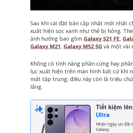
Sau khi cài đặt bản cập nhật mới nhất c
xuất hiện sọc xanh như thể bị hỏng. The
ảnh hưởng bao gồm
Galaxy S21 FE
,
Gal
Galaxy M21
,
Galaxy M52 5G
và một vài 
Không có tính năng phần cứng hay phần
lục xuất hiện trên màn hình bất cứ khi 
mất tập trung, điều này còn là triệu ch
lắng.
Tiết kiệm lê
Ultra
Nhận ngay ưu đãi đ
Galaxy: