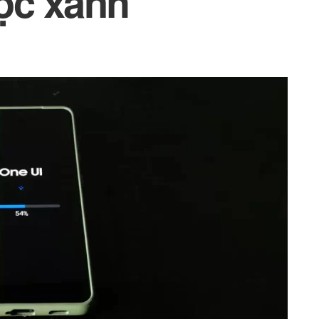
ọc xanh