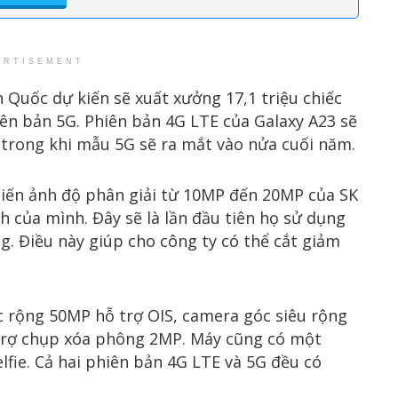
ERTISEMENT
 Quốc dự kiến sẽ xuất xưởng 17,1 triệu chiếc
iên bản 5G. Phiên bản 4G LTE của Galaxy A23 sẽ
 trong khi mẫu 5G sẽ ra mắt vào nửa cuối năm.
iến ảnh độ phân giải từ 10MP đến 20MP của SK
 của mình. Đây sẽ là lần đầu tiên họ sử dụng
. Điều này giúp cho công ty có thể cắt giảm
c rộng 50MP hỗ trợ OIS, camera góc siêu rộng
rợ chụp xóa phông 2MP. Máy cũng có một
fie. Cả hai phiên bản 4G LTE và 5G đều có