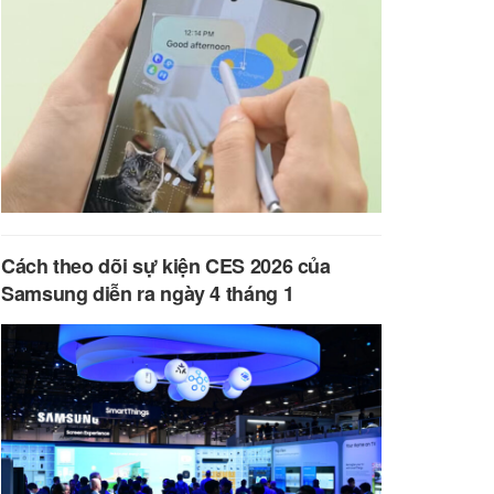
Cách theo dõi sự kiện CES 2026 của
Samsung diễn ra ngày 4 tháng 1