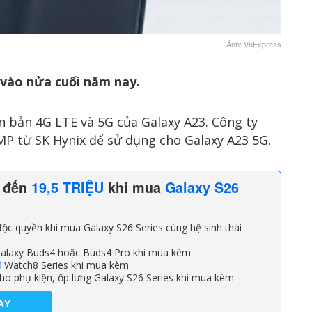
Ảnh: VnExpress
 vào nửa cuối năm nay.
n bản 4G LTE và 5G của Galaxy A23. Công ty
P từ SK Hynix để sử dụng cho Galaxy A23 5G.
n đến
19,5 TRIỆU
khi mua
Galaxy S26
ộc quyền khi mua Galaxy S26 Series cùng hệ sinh thái
alaxy Buds4 hoặc Buds4 Pro khi mua kèm
đ
Watch8 Series khi mua kèm
ho phụ kiện, ốp lưng Galaxy S26 Series khi mua kèm
AY