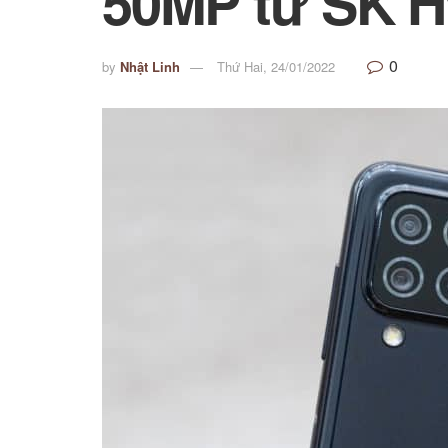
50MP từ SK H
0
by
Nhật Linh
Thứ Hai, 24/01/2022