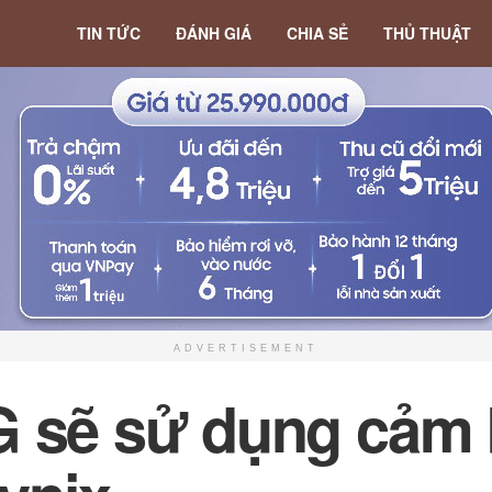
TIN TỨC
ĐÁNH GIÁ
CHIA SẺ
THỦ THUẬT
ADVERTISEMENT
G sẽ sử dụng cảm 