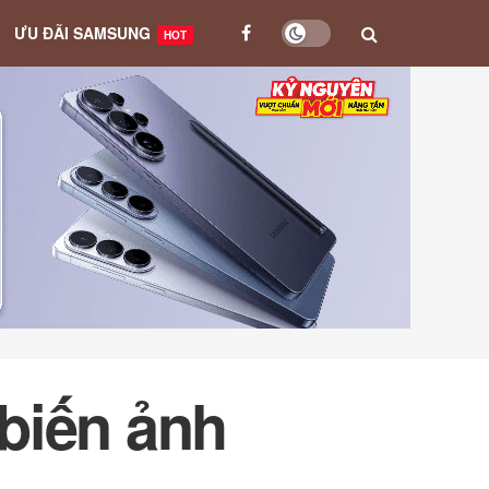
ƯU ĐÃI SAMSUNG
HOT
biến ảnh