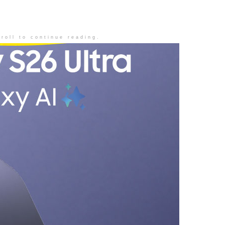
roll to continue reading.