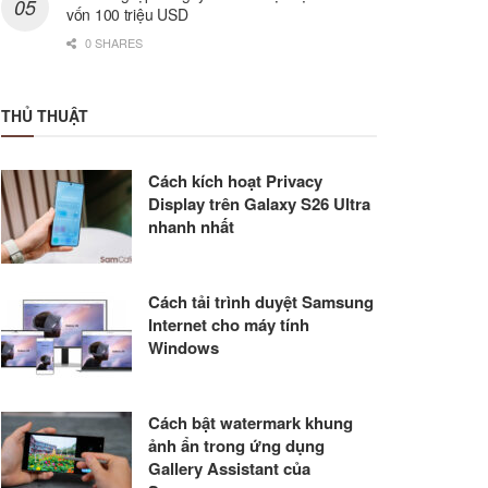
vốn 100 triệu USD
0 SHARES
THỦ THUẬT
Cách kích hoạt Privacy
Display trên Galaxy S26 Ultra
nhanh nhất
Cách tải trình duyệt Samsung
Internet cho máy tính
Windows
Cách bật watermark khung
ảnh ẩn trong ứng dụng
Gallery Assistant của