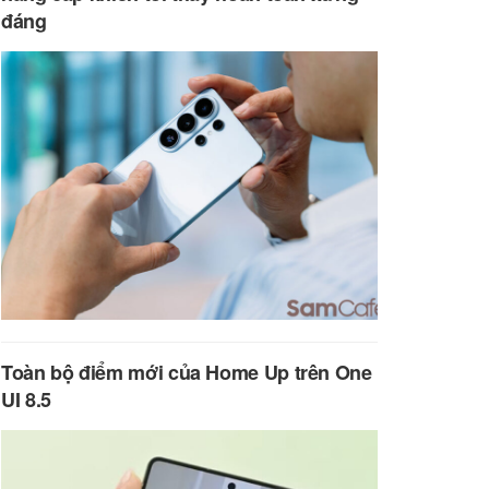
đáng
Toàn bộ điểm mới của Home Up trên One
UI 8.5