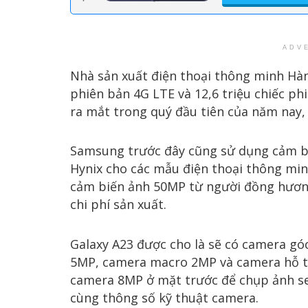
ADV
Nhà sản xuất điện thoại thông minh Hàn
phiên bản 4G LTE và 12,6 triệu chiếc ph
ra mắt trong quý đầu tiên của năm nay,
Samsung trước đây cũng sử dụng cảm b
Hynix cho các mẫu điện thoại thông minh
cảm biến ảnh 50MP từ người đồng hương
chi phí sản xuất.
Galaxy A23 được cho là sẽ có camera gó
5MP, camera macro 2MP và camera hỗ t
camera 8MP ở mặt trước để chụp ảnh sel
cùng thông số kỹ thuật camera.