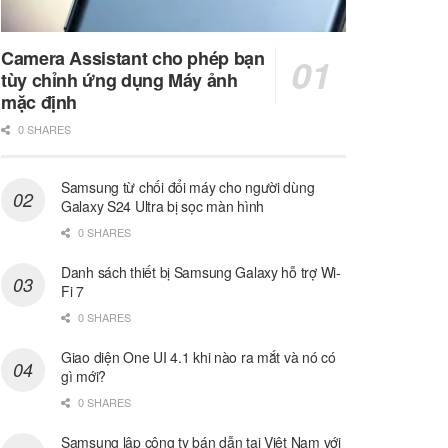
Camera Assistant cho phép bạn
tùy chỉnh ứng dụng Máy ảnh
mặc định
0 SHARES
Samsung từ chối đổi máy cho người dùng
Galaxy S24 Ultra bị sọc màn hình
0 SHARES
Danh sách thiết bị Samsung Galaxy hỗ trợ Wi-
Fi 7
0 SHARES
Giao diện One UI 4.1 khi nào ra mắt và nó có
gì mới?
0 SHARES
Samsung lập công ty bán dẫn tại Việt Nam với