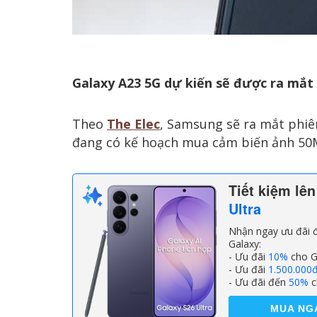
Galaxy A23 5G dự kiến sẽ được ra mắt
Theo
The Elec
, Samsung sẽ ra mắt phiê
đang có kế hoạch mua cảm biến ảnh 50M
Tiết kiệm lê
Ultra
Nhận ngay ưu đãi đ
Galaxy:
- Ưu đãi
10%
cho G
- Ưu đãi
1.500.000
- Ưu đãi đến
50%
c
MUA NG