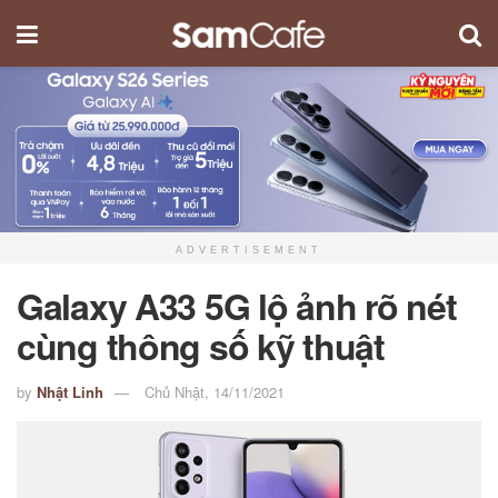
ADVERTISEMENT
Galaxy A33 5G lộ ảnh rõ nét
cùng thông số kỹ thuật
by
Nhật Linh
Chủ Nhật, 14/11/2021