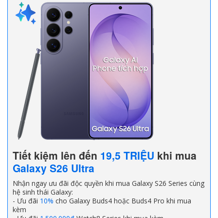
Tiết kiệm lên đến
19,5 TRIỆU
khi mua
Galaxy S26 Ultra
Nhận ngay ưu đãi độc quyền khi mua Galaxy S26 Series cùng
hệ sinh thái Galaxy:
- Ưu đãi
10%
cho Galaxy Buds4 hoặc Buds4 Pro khi mua
kèm