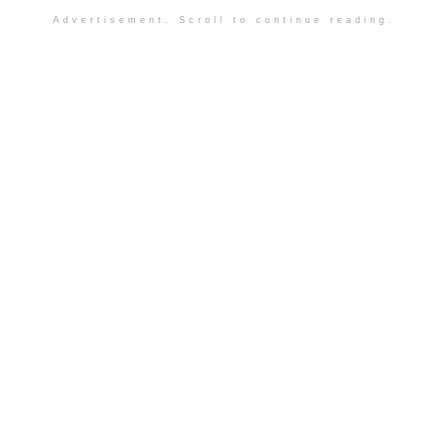
Advertisement. Scroll to continue reading.