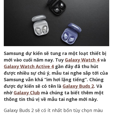
Samsung dự kiến sẽ tung ra một loạt thiết bị
mới vào cuối năm nay. Tuy
Galaxy Watch 4
và
Galaxy Watch Active 4
gần đây đã thu hút
được nhiều sự chú ý, mẫu tai nghe sắp tới của
Samsung vẫn khá “im hơi lặng tiếng”. Chúng
được dự kiến sẽ có tên là
Galaxy Buds 2
. Và
nhờ
Galaxy Club
mà chúng ta biết thêm một
thông tin thú vị về mẫu tai nghe mới này.
Galaxy Buds 2 sẽ có ít nhất bốn tùy chọn màu