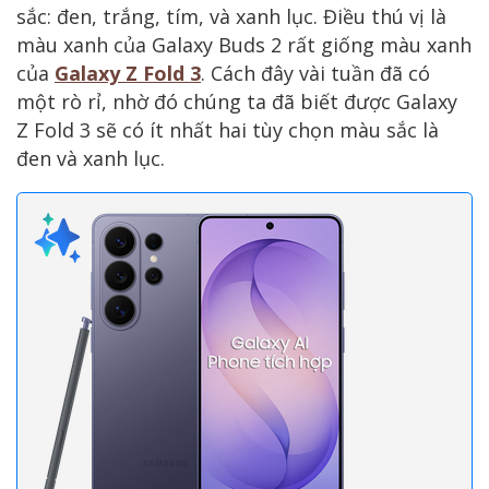
sắc: đen, trắng, tím, và xanh lục. Điều thú vị là
màu xanh của Galaxy Buds 2 rất giống màu xanh
của
Galaxy Z Fold 3
. Cách đây vài tuần đã có
một rò rỉ, nhờ đó chúng ta đã biết được Galaxy
Z Fold 3 sẽ có ít nhất hai tùy chọn màu sắc là
đen và xanh lục.