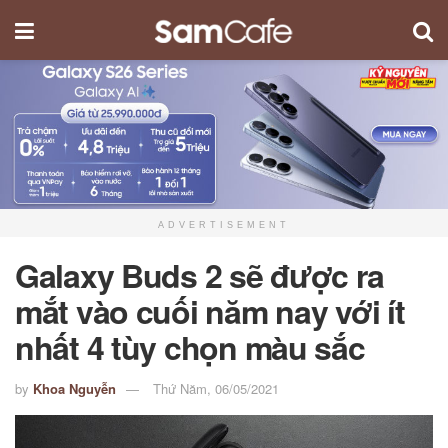
ADVERTISEMENT
Galaxy Buds 2 sẽ được ra
mắt vào cuối năm nay với ít
nhất 4 tùy chọn màu sắc
by
Khoa Nguyễn
Thứ Năm, 06/05/2021