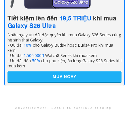
Tiết kiệm lên đến
19,5 TRIỆU
khi mua
Galaxy S26 Ultra
Nhận ngay ưu đãi độc quyền khi mua Galaxy S26 Series cùng
hệ sinh thái Galaxy:
- Ưu đãi
10%
cho Galaxy Buds4 hoặc Buds4 Pro khi mua
kèm
- Ưu đãi
1.500.000đ
Watch8 Series khi mua kèm
- Ưu đãi đến
50%
cho phụ kiện, ốp lưng Galaxy S26 Series khi
mua kèm
MUA NGAY
Advertisement. Scroll to continue reading.