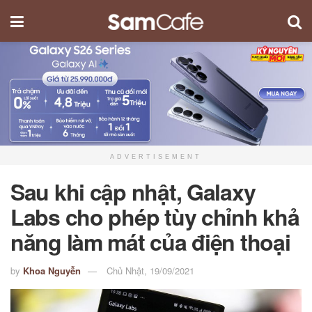
ADVERTISEMENT
Sau khi cập nhật, Galaxy
Labs cho phép tùy chỉnh khả
năng làm mát của điện thoại
by
Khoa Nguyễn
Chủ Nhật, 19/09/2021