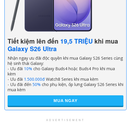
Tiết kiệm lên đến
19,5 TRIỆU
khi mua
Galaxy S26 Ultra
Nhận ngay ưu đãi độc quyền khi mua Galaxy S26 Series cùng
hệ sinh thái Galaxy:
- Ưu đãi
10%
cho Galaxy Buds4 hoặc Buds4 Pro khi mua
kèm
- Ưu đãi
1.500.000đ
Watch8 Series khi mua kèm
- Ưu đãi đến
50%
cho phụ kiện, ốp lưng Galaxy S26 Series khi
mua kèm
MUA NGAY
ADVERTISEMENT