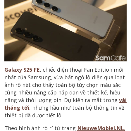
Galaxy S25 FE
, chiếc điện thoại Fan Edition mới
nhất của Samsung, vừa bất ngờ lộ diện qua loạt
ảnh rõ nét cho thấy toàn bộ tùy chọn màu sắc
cùng nhiều nâng cấp hấp dẫn về thiết kế, hiệu
năng và thời lượng pin. Dự kiến ra mắt trong
vài
tháng tới
, nhưng hầu như toàn bộ thông tin về
thiết bị đã được tiết lộ.
Theo hình ảnh rò rỉ từ trang
NieuweMobiel.NL,