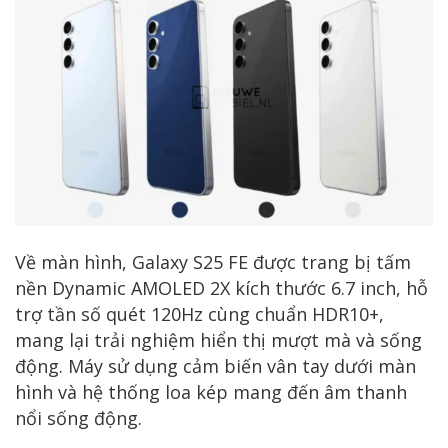
Về màn hình, Galaxy S25 FE được trang bị tấm
nền Dynamic AMOLED 2X kích thước 6.7 inch, hỗ
trợ tần số quét 120Hz cùng chuẩn HDR10+,
mang lại trải nghiệm hiển thị mượt mà và sống
động. Máy sử dụng cảm biến vân tay dưới màn
hình và hệ thống loa kép mang đến âm thanh
nổi sống động.