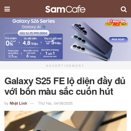
ADVERTISEMENT
Galaxy S25 FE lộ diện đầy đủ
với bốn màu sắc cuốn hút
by
Nhật Linh
Thứ Hai, 04/08/2025