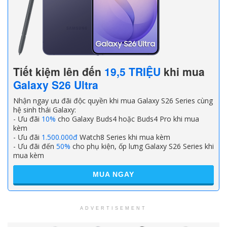
Tiết kiệm lên đến
19,5 TRIỆU
khi mua
Galaxy S26 Ultra
Nhận ngay ưu đãi độc quyền khi mua Galaxy S26 Series cùng
hệ sinh thái Galaxy:
- Ưu đãi
10%
cho Galaxy Buds4 hoặc Buds4 Pro khi mua
kèm
- Ưu đãi
1.500.000đ
Watch8 Series khi mua kèm
- Ưu đãi đến
50%
cho phụ kiện, ốp lưng Galaxy S26 Series khi
mua kèm
MUA NGAY
ADVERTISEMENT