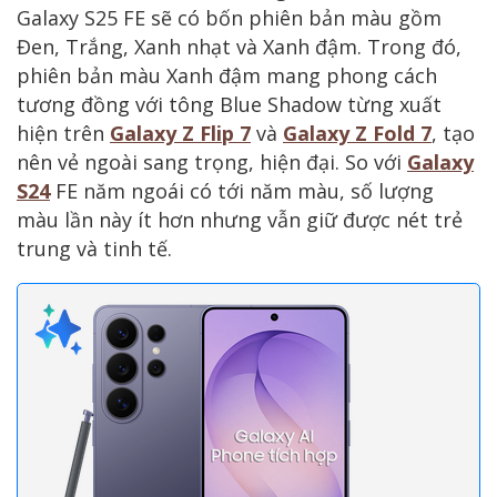
Galaxy S25 FE sẽ có bốn phiên bản màu gồm
Đen, Trắng, Xanh nhạt và Xanh đậm. Trong đó,
phiên bản màu Xanh đậm mang phong cách
tương đồng với tông Blue Shadow từng xuất
hiện trên
Galaxy Z Flip 7
và
Galaxy Z Fold 7
, tạo
nên vẻ ngoài sang trọng, hiện đại. So với
Galaxy
S24
FE năm ngoái có tới năm màu, số lượng
màu lần này ít hơn nhưng vẫn giữ được nét trẻ
trung và tinh tế.