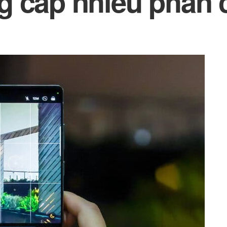
g cấp nhiều phần