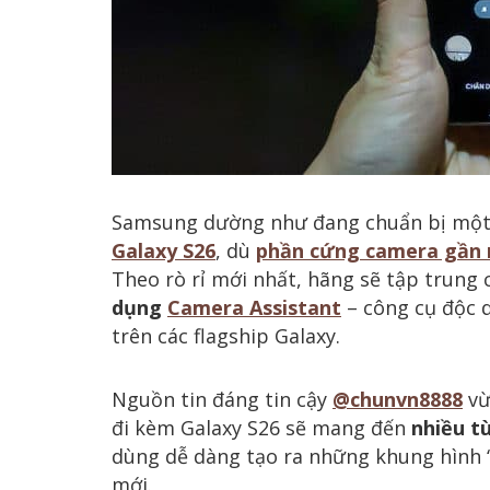
Samsung dường như đang chuẩn bị mộ
Galaxy S26
, dù
phần cứng camera gần n
Theo rò rỉ mới nhất, hãng sẽ tập trung
dụng
Camera Assistant
– công cụ độc 
trên các flagship Galaxy.
Nguồn tin đáng tin cậy
@chunvn8888
vừ
đi kèm Galaxy S26 sẽ mang đến
nhiều t
dùng dễ dàng tạo ra những khung hình 
mới.