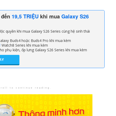
n đến
19,5 TRIỆU
khi mua
Galaxy S26
ộc quyền khi mua Galaxy S26 Series cùng hệ sinh thái
alaxy Buds4 hoặc Buds4 Pro khi mua kèm
đ
Watch8 Series khi mua kèm
ho phụ kiện, ốp lưng Galaxy S26 Series khi mua kèm
AY
roll to continue reading.