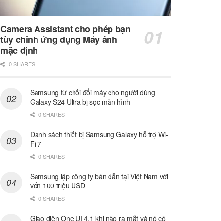
Camera Assistant cho phép bạn
tùy chỉnh ứng dụng Máy ảnh
mặc định
0 SHARES
Samsung từ chối đổi máy cho người dùng
Galaxy S24 Ultra bị sọc màn hình
0 SHARES
Danh sách thiết bị Samsung Galaxy hỗ trợ Wi-
Fi 7
0 SHARES
Samsung lập công ty bán dẫn tại Việt Nam với
vốn 100 triệu USD
0 SHARES
Giao diện One UI 4.1 khi nào ra mắt và nó có