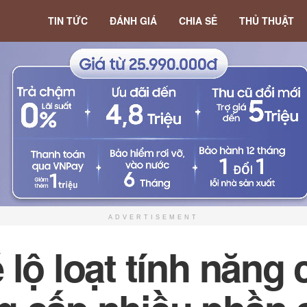
TIN TỨC
ĐÁNH GIÁ
CHIA SẺ
THỦ THUẬT
ADVERTISEMENT
 lộ loạt tính năng