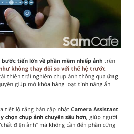
t
bước tiến lớn về phần mềm nhiếp ảnh
trên
hư không thay đổi so với thế hệ trước
.
 cải thiện trải nghiệm chụp ảnh thông qua
ứng
quyền giúp mở khóa hàng loạt tính năng ẩn
a tiết lộ rằng bản cập nhật
Camera Assistant
ùy chọn chụp ảnh chuyên sâu hơn
, giúp người
“chất điện ảnh” mà không cần đến phần cứng