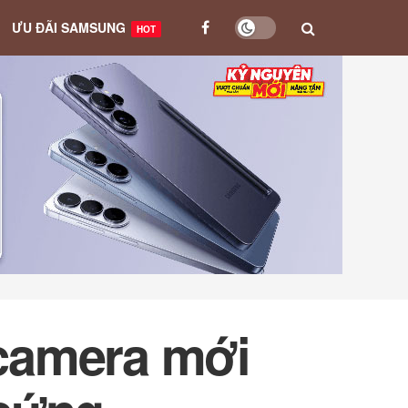
ƯU ĐÃI SAMSUNG
HOT
 camera mới