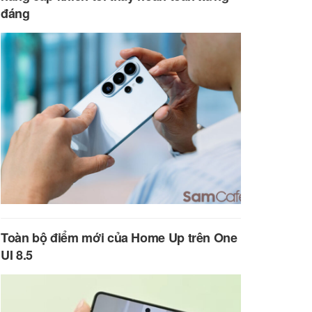
đáng
Toàn bộ điểm mới của Home Up trên One
UI 8.5