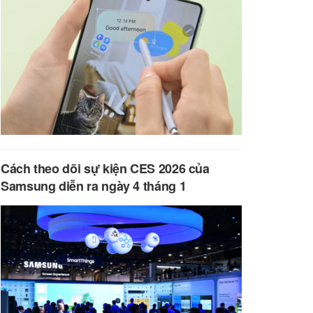
Cách theo dõi sự kiện CES 2026 của
Samsung diễn ra ngày 4 tháng 1