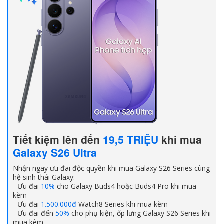
Tiết kiệm lên đến
19,5 TRIỆU
khi mua
Galaxy S26 Ultra
Nhận ngay ưu đãi độc quyền khi mua Galaxy S26 Series cùng
hệ sinh thái Galaxy:
- Ưu đãi
10%
cho Galaxy Buds4 hoặc Buds4 Pro khi mua
kèm
- Ưu đãi
1.500.000đ
Watch8 Series khi mua kèm
- Ưu đãi đến
50%
cho phụ kiện, ốp lưng Galaxy S26 Series khi
mua kèm