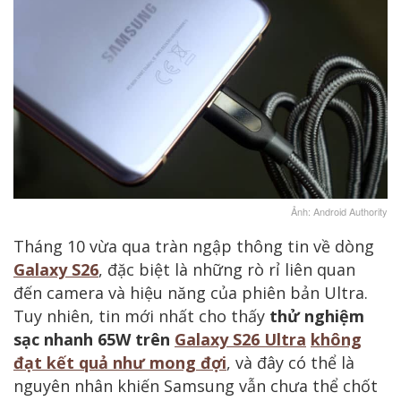
Ảnh: Android Authority
Tháng 10 vừa qua tràn ngập thông tin về dòng
Galaxy S26
, đặc biệt là những rò rỉ liên quan
đến camera và hiệu năng của phiên bản Ultra.
Tuy nhiên, tin mới nhất cho thấy
thử nghiệm
sạc nhanh 65W trên
Galaxy S26 Ultra
không
đạt kết quả như mong đợi
, và đây có thể là
nguyên nhân khiến Samsung vẫn chưa thể chốt