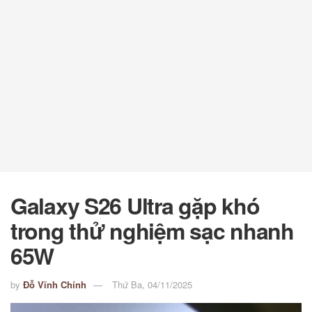
Galaxy S26 Ultra gặp khó
trong thử nghiệm sạc nhanh
65W
by
Đỗ Vĩnh Chính
Thứ Ba, 04/11/2025