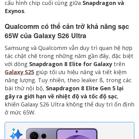
cấu hình chip cuối cùng giữa
Snapdragon và
Exynos
.
Qualcomm có thể cản trở khả năng sạc
65W của Galaxy S26 Ultra
Samsung và Qualcomm vẫn duy trì quan hệ hợp
tác chặt chẽ trong những năm gần đây, đặc biệt
với dòng
Snapdragon 8 Elite for Galaxy
trên
Galaxy S25
giúp tối ưu hiệu năng và tiết kiệm
năng lượng. Tuy nhiên, theo leaker ß, trong các
bài thử nội bộ,
Snapdragon 8 Elite Gen 5 lại
gây ra giới hạn về nhiệt độ và tốc độ sạc
,
khiến Galaxy S26 Ultra không thể duy trì ổn định
ở mức 65W.