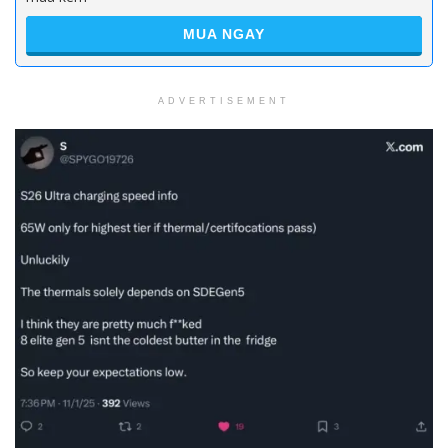
MUA NGAY
ADVERTISEMENT