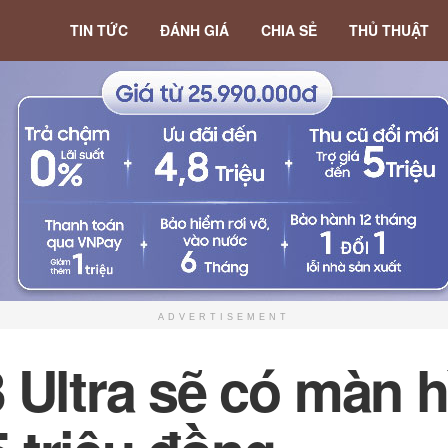
TIN TỨC
ĐÁNH GIÁ
CHIA SẺ
THỦ THUẬT
ADVERTISEMENT
 Ultra sẽ có màn h