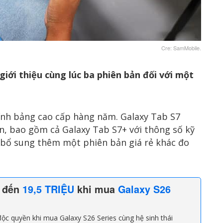
Cre: SamMobile.
giới thiệu cùng lúc ba phiên bản đối với một
nh bảng cao cấp hàng năm. Galaxy Tab S7
n, bao gồm cả Galaxy Tab S7+ với thông số kỹ
ã bổ sung thêm một phiên bản giá rẻ khác đo
n đến
19,5 TRIỆU
khi mua
Galaxy S26
ộc quyền khi mua Galaxy S26 Series cùng hệ sinh thái