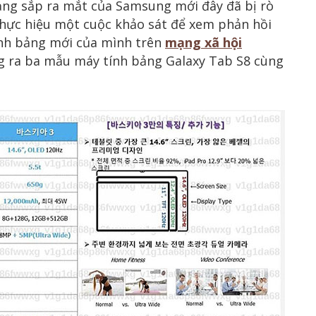
ảng sắp ra mắt của Samsung mới đây đã bị rò
thực hiệu một cuộc khảo sát để xem phản hồi
ính bảng mới của mình trên
mạng xã hội
ng ra ba mẫu máy tính bảng Galaxy Tab S8 cùng