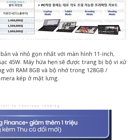
 bản và nhỏ gọn nhất với màn hình 11-inch,
ạc 45W. Máy hứa hẹn sẽ được trang bị bộ vi xử
ùng với RAM 8GB và bộ nhớ trong 128GB /
amera kép ở mặt lưng.
roll to continue reading.