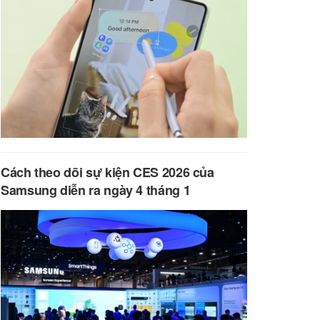
Cách theo dõi sự kiện CES 2026 của
Samsung diễn ra ngày 4 tháng 1