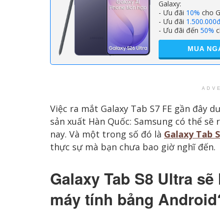
Galaxy:
- Ưu đãi
10%
cho G
- Ưu đãi
1.500.000
- Ưu đãi đến
50%
c
MUA NG
ADV
Việc ra mắt Galaxy Tab S7 FE gần đây d
sản xuất Hàn Quốc: Samsung có thể sẽ
nay. Và một trong số đó là
Galaxy Tab S
thực sự mà bạn chưa bao giờ nghĩ đến.
Galaxy Tab S8 Ultra sẽ 
máy tính bảng Android