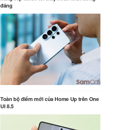
đáng
Toàn bộ điểm mới của Home Up trên One
UI 8.5