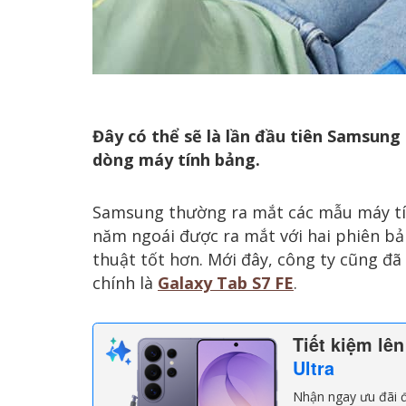
Đây có thể sẽ là lần đầu tiên Samsung 
dòng máy tính bảng.
Samsung thường ra mắt các mẫu máy tí
năm ngoái được ra mắt với hai phiên bả
thuật tốt hơn. Mới đây, công ty cũng đ
chính là
Galaxy Tab S7 FE
.
Tiết kiệm lê
Ultra
Nhận ngay ưu đãi đ