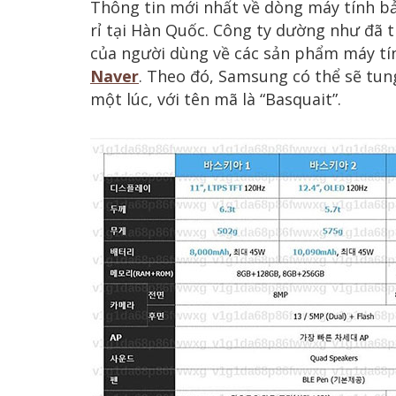
Thông tin mới nhất về dòng máy tính b
rỉ tại Hàn Quốc. Công ty dường như đã 
của người dùng về các sản phẩm máy t
Naver
. Theo đó, Samsung có thể sẽ tu
một lúc, với tên mã là “Basquait”.