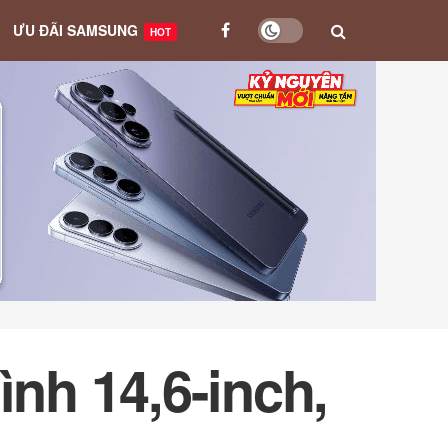
ƯU ĐÃI SAMSUNG
HOT
ình 14,6-inch,