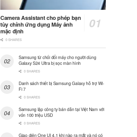
Camera Assistant cho phép bạn
tùy chỉnh ứng dụng Máy ảnh
mặc định
0 SHARES
Samsung từ chối đổi máy cho người dùng
Galaxy S24 Ultra bị sọc màn hình
0 SHARES
Danh sách thiết bị Samsung Galaxy hỗ trợ Wi-
Fi 7
0 SHARES
Samsung lập công ty bán dẫn tại Việt Nam với
vốn 100 triệu USD
0 SHARES
Giao diện One UI 4.1 khi nào ra mắt và nó có