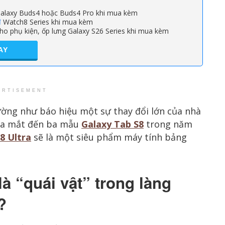
alaxy Buds4 hoặc Buds4 Pro khi mua kèm
đ
Watch8 Series khi mua kèm
ho phụ kiện, ốp lưng Galaxy S26 Series khi mua kèm
AY
ERTISEMENT
ường như báo hiệu một sự thay đổi lớn của nhà
 ra mắt đến ba mẫu
Galaxy Tab S8
trong năm
8 Ultra
sẽ là một siêu phẩm máy tính bảng
là “quái vật” trong làng
?