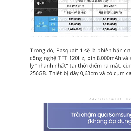
Trong đó, Basquait 1 sẽ là phiên bản cơ
công nghệ TFT 120Hz, pin 8.000mAh và s
lý “nhanh nhất” tại thời điểm ra mắt, c
256GB. Thiết bị dày 0,63cm và có cụm c
Advertisement. Sc