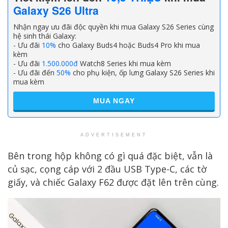
Galaxy S26 Ultra
Nhận ngay ưu đãi độc quyền khi mua Galaxy S26 Series cùng
hệ sinh thái Galaxy:
- Ưu đãi
10%
cho Galaxy Buds4 hoặc Buds4 Pro khi mua
kèm
- Ưu đãi
1.500.000đ
Watch8 Series khi mua kèm
- Ưu đãi đến
50%
cho phụ kiện, ốp lưng Galaxy S26 Series khi
mua kèm
MUA NGAY
ADVERTISEMENT
Bên trong hộp không có gì quá đặc biệt, vẫn là
củ sạc, cọng cáp với 2 đầu USB Type-C, các tờ
giấy, và chiếc Galaxy F62 được đặt lên trên cùng.