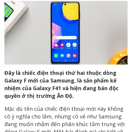
Đây là chiếc điện thoại thứ hai thuộc dòng
Galaxy F mới của Samsung, là sản phẩm kế
nhiệm của Galaxy F41 và hiện đang bán độc
quyền ở thị trường Ấn Độ.
Mặc dù tên của chiếc điện thoại mới này không
có ý nghĩa cho lắm, nhưng có vẻ như Samsung
đang muốn nhắm đến phân khúc tầm trung với
dòng Galaxy F mới. Một bài đánh giá chi tiết về