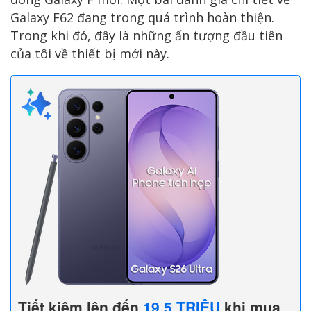
Galaxy F62 đang trong quá trình hoàn thiện.
Trong khi đó, đây là những ấn tượng đầu tiên
của tôi về thiết bị mới này.
Tiết kiệm lên đến
19,5 TRIỆU
khi mua