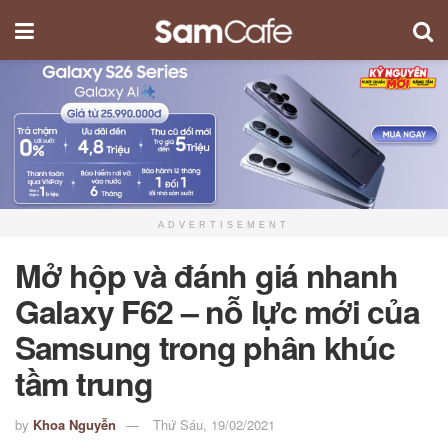
ADVERTISEMENT
Mở hộp và đánh giá nhanh
Galaxy F62 – nỗ lực mới của
Samsung trong phân khúc
tầm trung
by
Khoa Nguyễn
Thứ Sáu, 19/02/2021