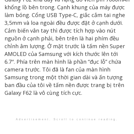
khổng lồ bên trong. Cạnh khung của máy được
làm bóng. Cổng USB Type-C, giắc cắm tai nghe
3,5mm và loa ngoài đều được đặt ở cạnh dưới.
Cảm biến vân tay thì được tích hợp vào nút
nguồn ở cạnh phải, bên trên là hai phím đều
chỉnh âm lượng. Ở mặt trước là tấm nền Super
AMOLED của Samsung với kích thước lên tới
6.7″. Phía trên màn hình là phần “đục lỗ” chứa
camera trước. Tôi đã là fan của màn hình
Samsung trong một thời gian dài và ấn tượng
ban đầu của tôi về tấm nền được trang bị trên
Galaxy F62 là vô cùng tích cực.
Advertisement. Scroll to continue reading.