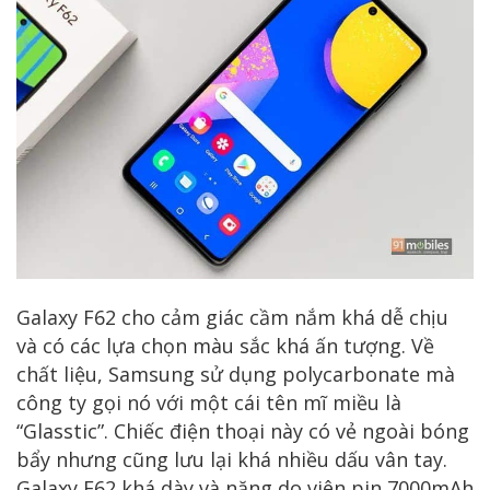
Galaxy F62 cho cảm giác cầm nắm khá dễ chịu
và có các lựa chọn màu sắc khá ấn tượng. Về
chất liệu, Samsung sử dụng polycarbonate mà
công ty gọi nó với một cái tên mĩ miều là
“Glasstic”. Chiếc điện thoại này có vẻ ngoài bóng
bẩy nhưng cũng lưu lại khá nhiều dấu vân tay.
Galaxy F62 khá dày và nặng do viên pin 7000mAh