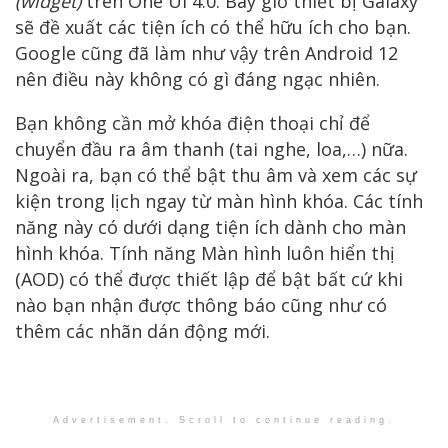
(widget)
trên One UI 4.0. Bây giờ thiết bị Galaxy
sẽ đề xuất các tiện ích có thể hữu ích cho bạn.
Google cũng đã làm như vậy trên Android 12
nên điều này không có gì đáng ngạc nhiên.
Bạn không cần mở khóa điện thoại chỉ để
chuyển đầu ra âm thanh (tai nghe, loa,…) nữa.
Ngoài ra, bạn có thể bật thu âm và xem các sự
kiện trong lịch ngay từ màn hình khóa. Các tính
năng này có dưới dạng tiện ích dành cho màn
hình khóa. Tính năng Màn hình luôn hiển thị
(AOD) có thể được thiết lập để bật bất cứ khi
nào bạn nhận được thông báo cũng như có
thêm các nhãn dán động mới.
Advertisement. Scroll to continue reading.