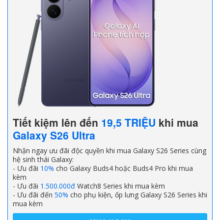
Tiết kiệm lên đến
19,5 TRIỆU
khi mua
Galaxy S26 Ultra
Nhận ngay ưu đãi độc quyền khi mua Galaxy S26 Series cùng
hệ sinh thái Galaxy:
- Ưu đãi
10%
cho Galaxy Buds4 hoặc Buds4 Pro khi mua
kèm
- Ưu đãi
1.500.000đ
Watch8 Series khi mua kèm
- Ưu đãi đến
50%
cho phụ kiện, ốp lưng Galaxy S26 Series khi
mua kèm