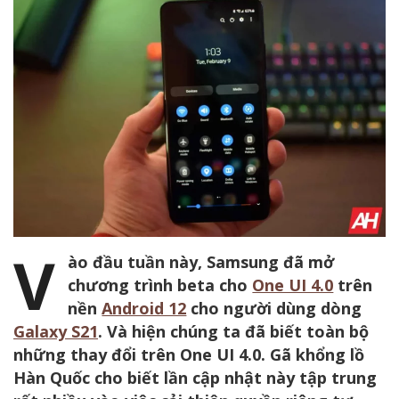
V
ào đầu tuần này, Samsung đã mở
chương trình beta cho
One UI 4.0
trên
nền
Android 12
cho người dùng dòng
Galaxy S21
. Và hiện chúng ta đã biết toàn bộ
những thay đổi trên One UI 4.0. Gã khổng lồ
Hàn Quốc cho biết lần cập nhật này tập trung