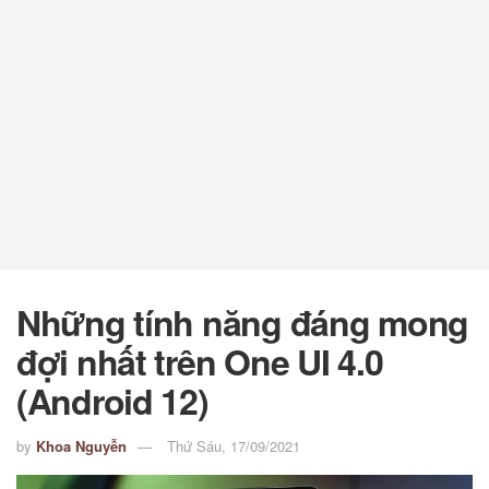
Những tính năng đáng mong
đợi nhất trên One UI 4.0
(Android 12)
by
Khoa Nguyễn
Thứ Sáu, 17/09/2021