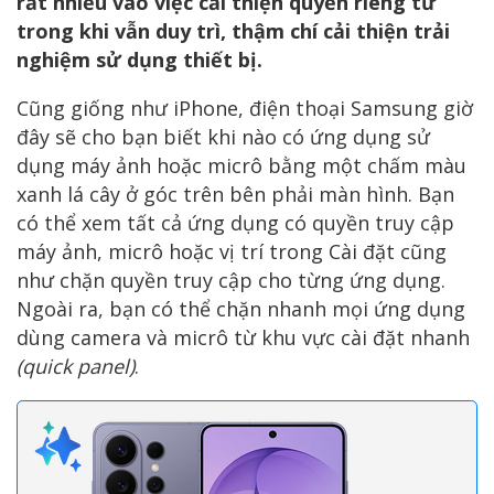
rất nhiều vào việc cải thiện quyền riêng tư
trong khi vẫn duy trì, thậm chí cải thiện trải
nghiệm sử dụng thiết bị.
Cũng giống như iPhone, điện thoại Samsung giờ
đây sẽ cho bạn biết khi nào có ứng dụng sử
dụng máy ảnh hoặc micrô bằng một chấm màu
xanh lá cây ở góc trên bên phải màn hình. Bạn
có thể xem tất cả ứng dụng có quyền truy cập
máy ảnh, micrô hoặc vị trí trong Cài đặt cũng
như chặn quyền truy cập cho từng ứng dụng.
Ngoài ra, bạn có thể chặn nhanh mọi ứng dụng
dùng camera và micrô từ khu vực cài đặt nhanh
(quick panel)
.