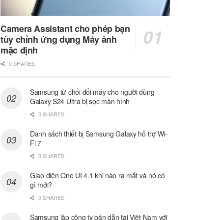
Camera Assistant cho phép bạn
tùy chỉnh ứng dụng Máy ảnh
mặc định
0 SHARES
Samsung từ chối đổi máy cho người dùng
Galaxy S24 Ultra bị sọc màn hình
0 SHARES
Danh sách thiết bị Samsung Galaxy hỗ trợ Wi-
Fi 7
0 SHARES
Giao diện One UI 4.1 khi nào ra mắt và nó có
gì mới?
0 SHARES
Samsung lập công ty bán dẫn tại Việt Nam với