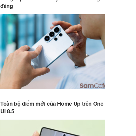
đáng
Toàn bộ điểm mới của Home Up trên One
UI 8.5