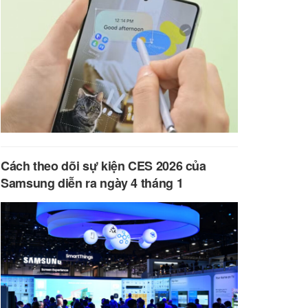
Cách theo dõi sự kiện CES 2026 của
Samsung diễn ra ngày 4 tháng 1