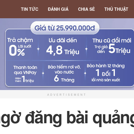
TIN TỨC
ĐÁNH GIÁ
CHIA SẺ
THỦ THUẬT
ADVERTISEMENT
ngờ đăng bài quản