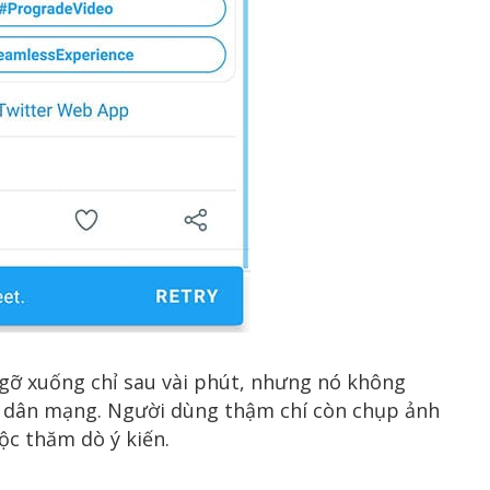
 gỡ xuống chỉ sau vài phút, nhưng nó không
cư dân mạng. Người dùng thậm chí còn chụp ảnh
ộc thăm dò ý kiến.