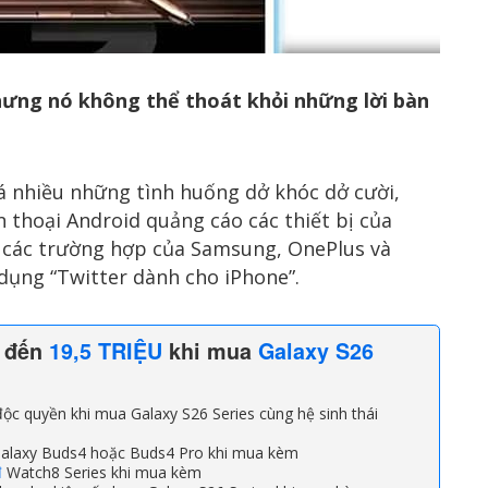
ưng nó không thể thoát khỏi những lời bàn
á nhiều những tình huống dở khóc dở cười,
 thoại Android quảng cáo các thiết bị của
 các trường hợp của Samsung, OnePlus và
dụng “Twitter dành cho iPhone”.
n đến
19,5 TRIỆU
khi mua
Galaxy S26
ộc quyền khi mua Galaxy S26 Series cùng hệ sinh thái
alaxy Buds4 hoặc Buds4 Pro khi mua kèm
đ
Watch8 Series khi mua kèm