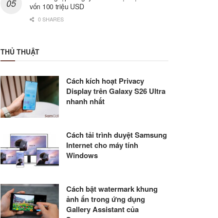
vốn 100 triệu USD
0 SHARES
THỦ THUẬT
Cách kích hoạt Privacy
Display trên Galaxy S26 Ultra
nhanh nhất
Cách tải trình duyệt Samsung
Internet cho máy tính
Windows
Cách bật watermark khung
ảnh ẩn trong ứng dụng
Gallery Assistant của