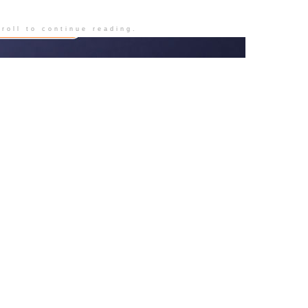
roll to continue reading.