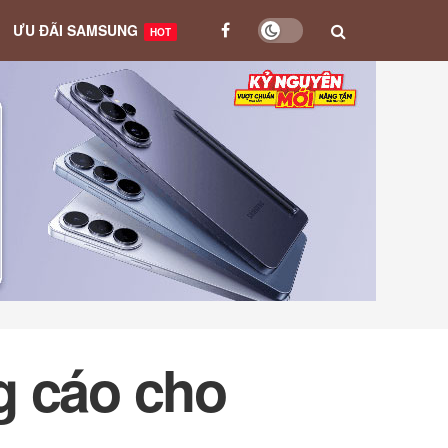
ƯU ĐÃI SAMSUNG
HOT
g cáo cho