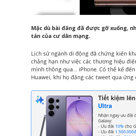
Mặc dù bài đăng đã được gỡ xuống, nh
tán của cư dân mạng.
Lịch sử ngành di động đã chứng kiến kh
chẳng hạn như việc các thương hiệu điện
mình thông qua… iPhone. Có thể kể đến
Huawei, khi họ đăng các tweet qua ứng 
Tiết kiệm lê
Ultra
Nhận ngay ưu đãi đ
Galaxy:
- Ưu đãi
10%
cho G
- Ưu đãi
1.500.000