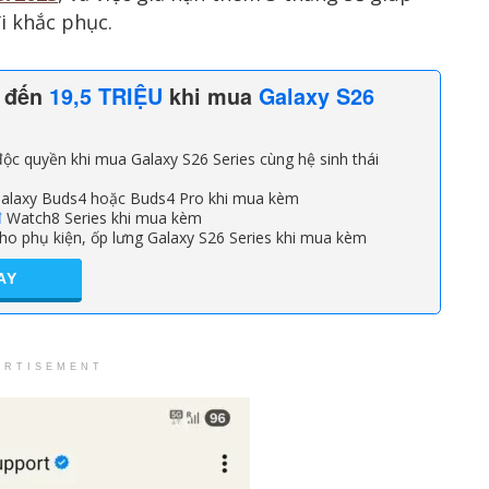
i khắc phục.
n đến
19,5 TRIỆU
khi mua
Galaxy S26
ộc quyền khi mua Galaxy S26 Series cùng hệ sinh thái
alaxy Buds4 hoặc Buds4 Pro khi mua kèm
đ
Watch8 Series khi mua kèm
ho phụ kiện, ốp lưng Galaxy S26 Series khi mua kèm
AY
ERTISEMENT