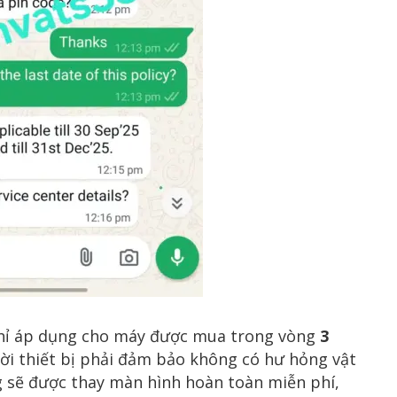
chỉ áp dụng cho máy được mua trong vòng
3
hời thiết bị phải đảm bảo không có hư hỏng vật
g sẽ được thay màn hình hoàn toàn miễn phí,