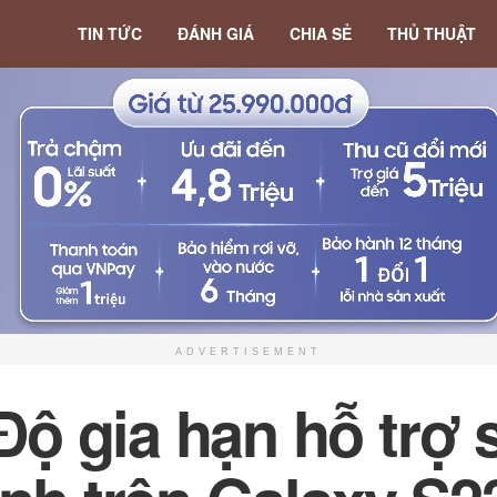
TIN TỨC
ĐÁNH GIÁ
CHIA SẺ
THỦ THUẬT
ADVERTISEMENT
ộ gia hạn hỗ trợ 