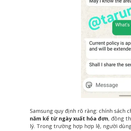
Samsung quy định rõ ràng: chính sách 
năm kể từ ngày xuất hóa đơn
, đồng t
lý. Trong trường hợp hợp lệ, người dùn