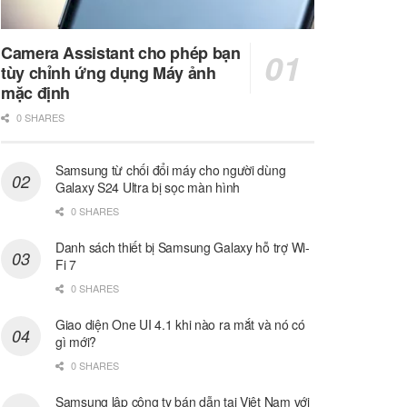
Camera Assistant cho phép bạn
tùy chỉnh ứng dụng Máy ảnh
mặc định
0 SHARES
Samsung từ chối đổi máy cho người dùng
Galaxy S24 Ultra bị sọc màn hình
0 SHARES
Danh sách thiết bị Samsung Galaxy hỗ trợ Wi-
Fi 7
0 SHARES
Giao diện One UI 4.1 khi nào ra mắt và nó có
gì mới?
0 SHARES
Samsung lập công ty bán dẫn tại Việt Nam với