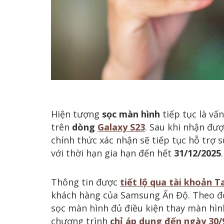
Hiện tượng
sọc màn hình
tiếp tục là vấ
trên
dòng
Galaxy S23
. Sau khi nhận đư
chính thức xác nhận sẽ tiếp tục hỗ trợ 
với thời hạn gia hạn đến hết
31/12/2025
.
Thông tin được
tiết lộ qua tài khoản T
khách hàng của Samsung Ấn Độ. Theo đó,
sọc màn hình đủ điều kiện thay màn hình
chương trình
chỉ áp dụng đến ngày 30/