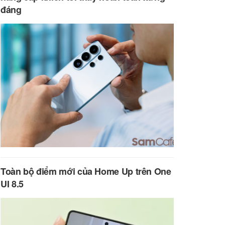
đáng
Toàn bộ điểm mới của Home Up trên One
UI 8.5