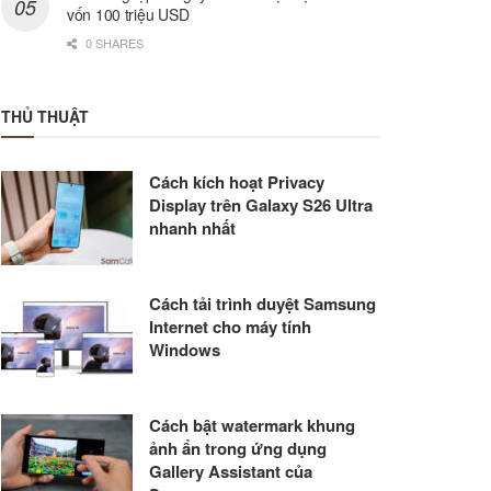
vốn 100 triệu USD
0 SHARES
THỦ THUẬT
Cách kích hoạt Privacy
Display trên Galaxy S26 Ultra
nhanh nhất
Cách tải trình duyệt Samsung
Internet cho máy tính
Windows
Cách bật watermark khung
ảnh ẩn trong ứng dụng
Gallery Assistant của