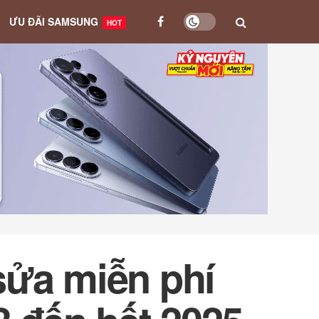
ƯU ĐÃI SAMSUNG
HOT
sửa miễn phí