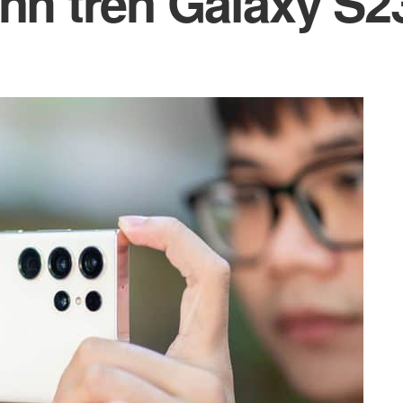
ình trên Galaxy S2