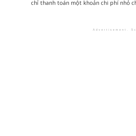
chỉ thanh toán một khoản chi phí nhỏ c
Advertisement. Sc