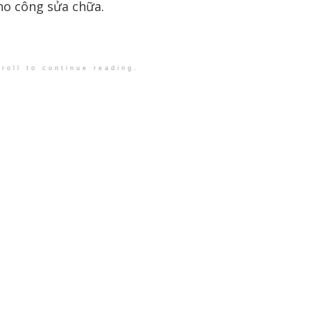
ho công sửa chữa.
roll to continue reading.