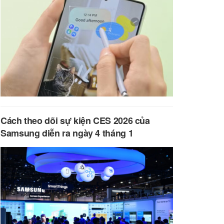
Cách theo dõi sự kiện CES 2026 của
Samsung diễn ra ngày 4 tháng 1