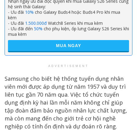
Nhận ngay ưu đãi độc quyền khi mua Galaxy S26 Series cùng
hệ sinh thái Galaxy:
- Ưu đãi
10%
cho Galaxy Buds4 hoặc Buds4 Pro khi mua
kèm
- Ưu đãi
1.500.000đ
Watch8 Series khi mua kèm
- Ưu đãi đến
50%
cho phụ kiện, ốp lưng Galaxy S26 Series khi
mua kèm
MUA NGAY
ADVERTISEMENT
Samsung cho biết hệ thống tuyển dụng nhân
viên mới được áp dụng từ năm 1957 và duy trì
liên tục gần 70 năm qua. Việc tổ chức tuyển
dụng định kỳ hai lần mỗi năm không chỉ giúp
tập đoàn đảm bảo nguồn nhân lực chất lượng,
mà còn mang đến cho giới trẻ cơ hội nghề
nghiệp có tính ổn định và dự đoán rõ ràng.