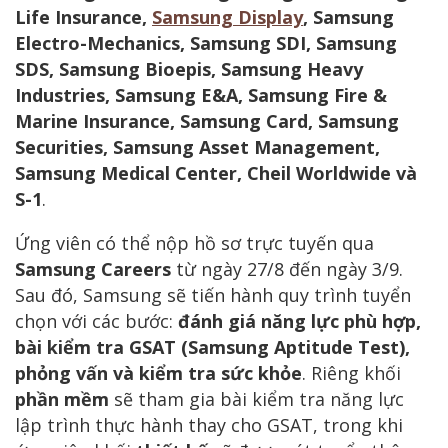
Life Insurance,
Samsung Display
, Samsung
Electro-Mechanics, Samsung SDI, Samsung
SDS, Samsung Bioepis, Samsung Heavy
Industries, Samsung E&A, Samsung Fire &
Marine Insurance, Samsung Card, Samsung
Securities, Samsung Asset Management,
Samsung Medical Center, Cheil Worldwide và
S-1
.
Ứng viên có thể nộp hồ sơ trực tuyến qua
Samsung Careers
từ ngày 27/8 đến ngày 3/9.
Sau đó, Samsung sẽ tiến hành quy trình tuyển
chọn với các bước:
đánh giá năng lực phù hợp,
bài kiểm tra GSAT (Samsung Aptitude Test),
phỏng vấn và kiểm tra sức khỏe
. Riêng khối
phần mềm
sẽ tham gia bài kiểm tra năng lực
lập trình thực hành thay cho GSAT, trong khi