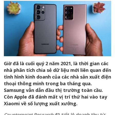
Giờ đã là cuối quý 2 năm 2021, là thời gian các
nhà phân tích chia sẻ dữ liệu mới liên quan đến
tình hình kinh doanh của các nhà sản xuất điện
thoại thông minh trong ba tháng qua.
Samsung vẫn dẫn đầu thị trường toàn cầu.
Còn Apple đã đánh mất vị trí thứ hai vào tay
Xiaomi về số lượng xuất xưởng.
Counterpoint Research
đã tiết lộ doanh thu từ