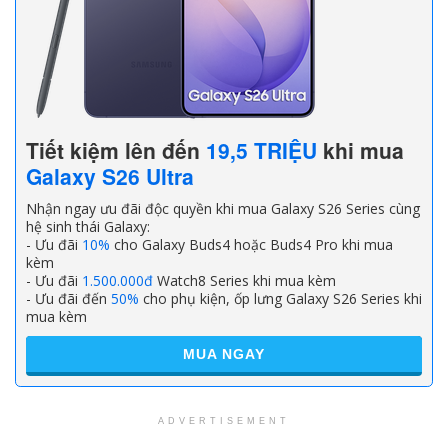
Tiết kiệm lên đến
19,5 TRIỆU
khi mua
Galaxy S26 Ultra
Nhận ngay ưu đãi độc quyền khi mua Galaxy S26 Series cùng
hệ sinh thái Galaxy:
- Ưu đãi
10%
cho Galaxy Buds4 hoặc Buds4 Pro khi mua
kèm
- Ưu đãi
1.500.000đ
Watch8 Series khi mua kèm
- Ưu đãi đến
50%
cho phụ kiện, ốp lưng Galaxy S26 Series khi
mua kèm
MUA NGAY
ADVERTISEMENT