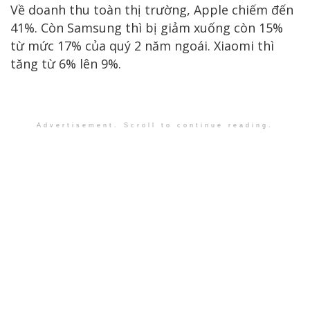
Về doanh thu toàn thị trường, Apple chiếm đến
41%. Còn Samsung thì bị giảm xuống còn 15%
từ mức 17% của quý 2 năm ngoái. Xiaomi thì
tăng từ 6% lên 9%.
Advertisement. Scroll to continue reading.