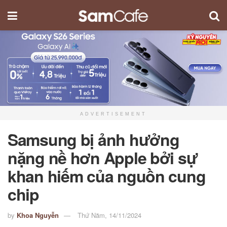
ADVERTISEMENT
Samsung bị ảnh hưởng
nặng nề hơn Apple bởi sự
khan hiếm của nguồn cung
chip
by
Khoa Nguyễn
Thứ Năm, 14/11/2024