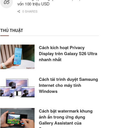
vốn 100 triệu USD
0 SHARES
THỦ THUẬT
Cách kích hoạt Privacy
Display trên Galaxy S26 Ultra
nhanh nhất
Cách tải trình duyệt Samsung
Internet cho máy tính
Windows
Cách bật watermark khung
ảnh ẩn trong ứng dụng
Gallery Assistant của