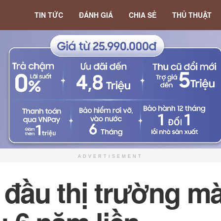
TIN TỨC
ĐÁNH GIÁ
CHIA SẺ
THỦ THUẬT
ADVERTISEMENT
đầu thị trường mà