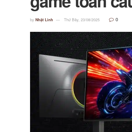
game toàn cầu
0
by
Nhật Linh
Thứ Bảy, 23/08/2025