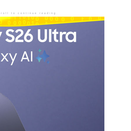
roll to continue reading.