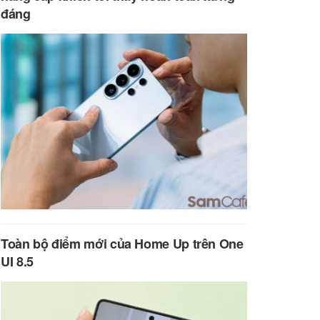
đáng
Toàn bộ điểm mới của Home Up trên One
UI 8.5