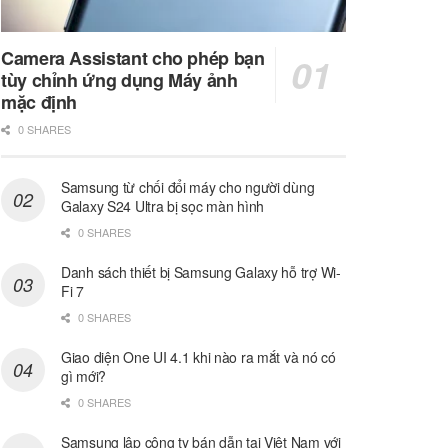
Camera Assistant cho phép bạn
tùy chỉnh ứng dụng Máy ảnh
mặc định
0 SHARES
Samsung từ chối đổi máy cho người dùng
Galaxy S24 Ultra bị sọc màn hình
0 SHARES
Danh sách thiết bị Samsung Galaxy hỗ trợ Wi-
Fi 7
0 SHARES
Giao diện One UI 4.1 khi nào ra mắt và nó có
gì mới?
0 SHARES
Samsung lập công ty bán dẫn tại Việt Nam với