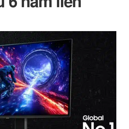
 6 năm liền