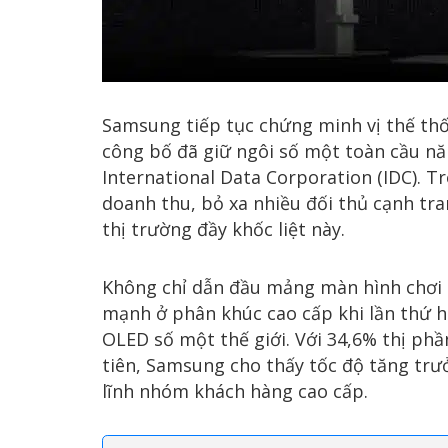
Samsung tiếp tục chứng minh vị thế th
công bố đã giữ ngôi số một toàn cầu năm
International Data Corporation (IDC). 
doanh thu, bỏ xa nhiều đối thủ cạnh tra
thị trường đầy khốc liệt này.
Không chỉ dẫn đầu mảng màn hình chơi
mạnh ở phân khúc cao cấp khi lần thứ h
OLED số một thế giới. Với 34,6% thị ph
tiên, Samsung cho thấy tốc độ tăng tr
lĩnh nhóm khách hàng cao cấp.