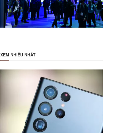
XEM NHIỀU NHẤT