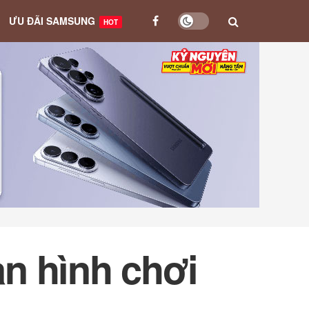
ƯU ĐÃI SAMSUNG
HOT
n hình chơi