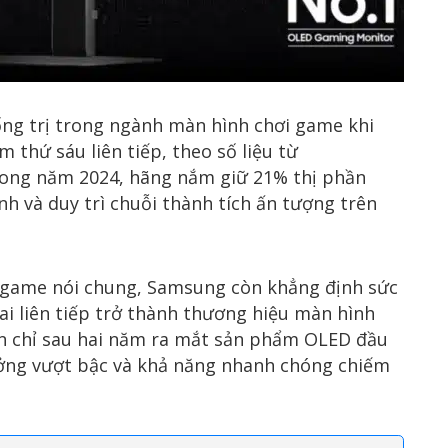
ống trị trong ngành màn hình chơi game khi
 thứ sáu liên tiếp, theo số liệu từ
Trong năm 2024, hãng nắm giữ 21% thị phần
nh và duy trì chuỗi thành tích ấn tượng trên
 game nói chung, Samsung còn khẳng định sức
ai liên tiếp trở thành thương hiệu màn hình
ần chỉ sau hai năm ra mắt sản phẩm OLED đầu
ưởng vượt bậc và khả năng nhanh chóng chiếm