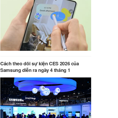
Cách theo dõi sự kiện CES 2026 của
Samsung diễn ra ngày 4 tháng 1