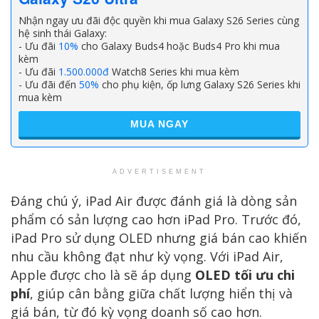
Nhận ngay ưu đãi độc quyền khi mua Galaxy S26 Series cùng
hệ sinh thái Galaxy:
- Ưu đãi
10%
cho Galaxy Buds4 hoặc Buds4 Pro khi mua
kèm
- Ưu đãi
1.500.000đ
Watch8 Series khi mua kèm
- Ưu đãi đến
50%
cho phụ kiện, ốp lưng Galaxy S26 Series khi
mua kèm
MUA NGAY
ADVERTISEMENT
Đáng chú ý, iPad Air được đánh giá là dòng sản
phẩm có sản lượng cao hơn iPad Pro. Trước đó,
iPad Pro sử dụng OLED nhưng giá bán cao khiến
nhu cầu không đạt như kỳ vọng. Với iPad Air,
Apple được cho là sẽ áp dụng
OLED tối ưu chi
phí
, giúp cân bằng giữa chất lượng hiển thị và
giá bán, từ đó kỳ vọng doanh số cao hơn.