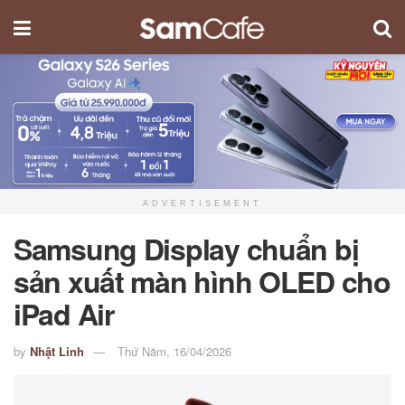
ADVERTISEMENT
Samsung Display chuẩn bị
sản xuất màn hình OLED cho
iPad Air
by
Nhật Linh
Thứ Năm, 16/04/2026