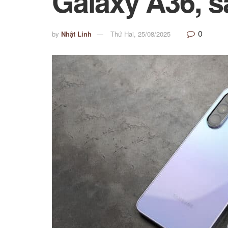
Galaxy A36, s
0
by
Nhật Linh
Thứ Hai, 25/08/2025