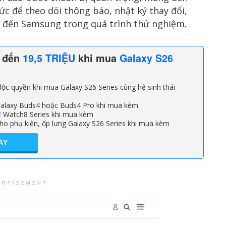
c để theo dõi thông báo, nhật ký thay đổi,
ếp đến Samsung trong quá trình thử nghiệm.
n đến
19,5 TRIỆU
khi mua
Galaxy S26
ộc quyền khi mua Galaxy S26 Series cùng hệ sinh thái
alaxy Buds4 hoặc Buds4 Pro khi mua kèm
đ
Watch8 Series khi mua kèm
ho phụ kiện, ốp lưng Galaxy S26 Series khi mua kèm
AY
ERTISEMENT