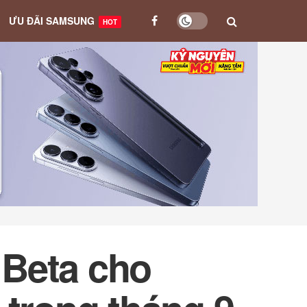
ƯU ĐÃI SAMSUNG
HOT
 Beta cho