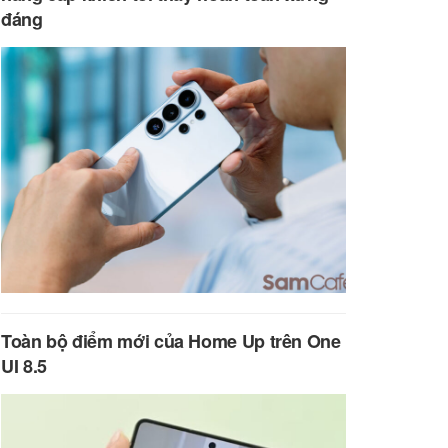
đáng
Toàn bộ điểm mới của Home Up trên One
UI 8.5