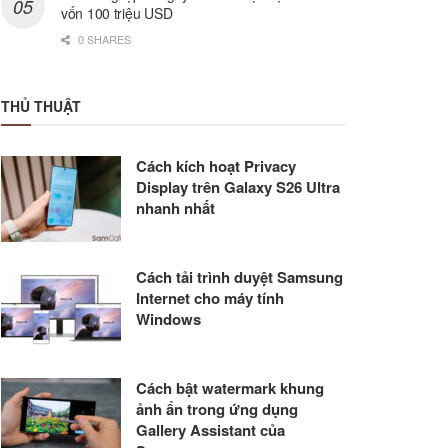
vốn 100 triệu USD
0 SHARES
THỦ THUẬT
Cách kích hoạt Privacy
Display trên Galaxy S26 Ultra
nhanh nhất
Cách tải trình duyệt Samsung
Internet cho máy tính
Windows
Cách bật watermark khung
ảnh ẩn trong ứng dụng
Gallery Assistant của