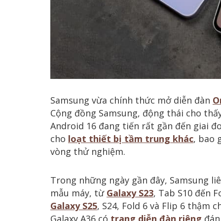
Samsung vừa chính thức mở diễn đàn
O
Cộng đồng Samsung, động thái cho thấy
Android 16 đang tiến rất gần đến giai đo
cho
loạt thiết bị tầm trung khác
, bao 
vòng thử nghiệm.
Trong những ngày gần đây, Samsung liê
mẫu máy, từ
Galaxy S23
, Tab S10 đến Fo
Galaxy S25
, S24, Fold 6 và Flip 6 thậm 
Galaxy A36 có
trang diễn đàn riêng
đánh