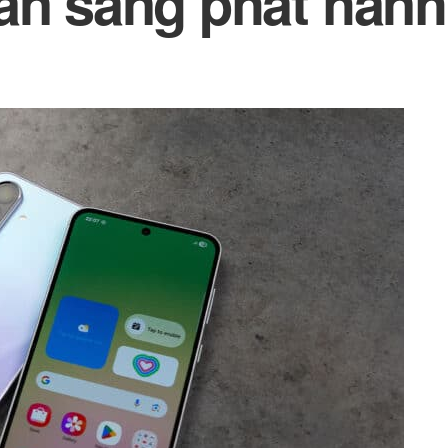
ẵn sàng phát hành