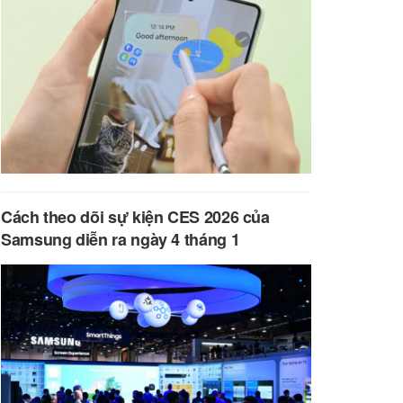
Cách theo dõi sự kiện CES 2026 của
Samsung diễn ra ngày 4 tháng 1