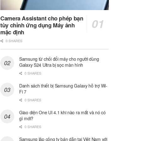
Camera Assistant cho phép bạn
tùy chỉnh ứng dụng Máy ảnh
mặc định
0 SHARES
Samsung từ chối đổi máy cho người dùng
Galaxy S24 Ultra bị sọc màn hình
0 SHARES
Danh sách thiết bị Samsung Galaxy hỗ trợ Wi-
Fi 7
0 SHARES
Giao diện One UI 4.1 khi nào ra mắt và nó có
gì mới?
0 SHARES
Samsung lập công ty bán dẫn tại Việt Nam với