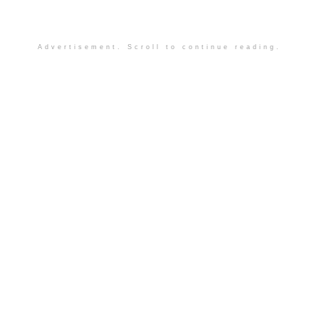
Advertisement. Scroll to continue reading.