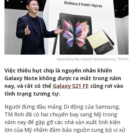
Người đứng đầu mảng Di động Samsung, TM Roh
Việc thiếu hụt chip là nguyên nhân khiến
Galaxy Note không được ra mắt trong năm
nay, và rất có thể
Galaxy S21 FE
cũng rơi vào
tình trạng tương tự.
Người đứng đầu mảng Di động của Samsung,
TM Roh đã có hai chuyến bay sang Mỹ trong
năm nay để gặp gỡ các nhà sản xuất linh kiện
lớn của Mỹ nhằm đảm bảo nguồn cung bộ vi xử