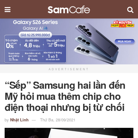
ADVERTISEMENT
“Sếp” Samsung hai lần đến
Mỹ hỏi mua thêm chip cho
điện thoại nhưng bị từ chối
by
Nhật Linh
Thứ Ba, 28/09/2021