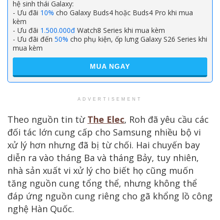
hệ sinh thái Galaxy:
- Ưu đãi
10%
cho Galaxy Buds4 hoặc Buds4 Pro khi mua
kèm
- Ưu đãi
1.500.000đ
Watch8 Series khi mua kèm
- Ưu đãi đến
50%
cho phụ kiện, ốp lưng Galaxy S26 Series khi
mua kèm
MUA NGAY
ADVERTISEMENT
Theo nguồn tin từ
The Elec
, Roh đã yêu cầu các
đối tác lớn cung cấp cho Samsung nhiều bộ vi
xử lý hơn nhưng đã bị từ chối. Hai chuyến bay
diễn ra vào tháng Ba và tháng Bảy, tuy nhiên,
nhà sản xuất vi xử lý cho biết họ cũng muốn
tăng nguồn cung tổng thể, nhưng không thể
đáp ứng nguồn cung riêng cho gã khổng lồ công
nghệ Hàn Quốc.