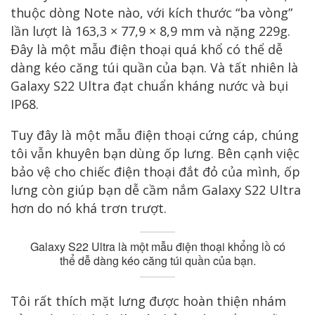
thuộc dòng Note nào, với kích thước “ba vòng”
lần lượt là 163,3 × 77,9 × 8,9 mm và nặng 229g.
Đây là một mẫu điện thoại quá khổ có thể dễ
dàng kéo căng túi quần của bạn. Và tất nhiên là
Galaxy S22 Ultra đạt chuẩn kháng nước và bụi
IP68.
Tuy đây là một mẫu điện thoại cứng cáp, chúng
tôi vẫn khuyên bạn dùng ốp lưng. Bên cạnh việc
bảo vệ cho chiếc điện thoại đắt đỏ của mình, ốp
lưng còn giúp bạn dễ cầm nắm Galaxy S22 Ultra
hơn do nó khá trơn trượt.
Galaxy S22 Ultra là một mẫu điện thoại khổng lồ có
thể dễ dàng kéo căng túi quần của bạn.
Tôi rất thích mặt lưng được hoàn thiện nhám