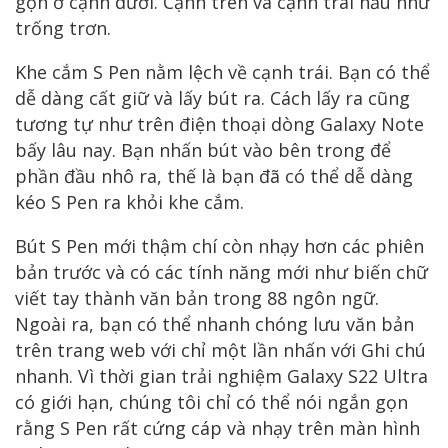
gọn ở cạnh dưới. Cạnh trên và cạnh trái hầu như
trống trơn.
Khe cắm S Pen nằm lệch về cạnh trái. Bạn có thể
dễ dàng cất giữ và lấy bút ra. Cách lấy ra cũng
tương tự như trên điện thoại dòng Galaxy Note
bấy lâu nay. Bạn nhấn bút vào bên trong để
phần đầu nhô ra, thế là bạn đã có thể dễ dàng
kéo S Pen ra khỏi khe cắm.
Bút S Pen mới thậm chí còn nhạy hơn các phiên
bản trước và có các tính năng mới như biến chữ
viết tay thành văn bản trong 88 ngôn ngữ.
Ngoài ra, bạn có thể nhanh chóng lưu văn bản
trên trang web với chỉ một lần nhấn với Ghi chú
nhanh. Vì thời gian trải nghiệm Galaxy S22 Ultra
có giới hạn, chúng tôi chỉ có thể nói ngắn gọn
rằng S Pen rất cứng cáp và nhạy trên màn hình