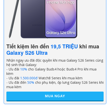
Tiết kiệm lên đến
19,5 TRIỆU
khi mua
Galaxy S26 Ultra
Nhận ngay ưu đãi độc quyền khi mua Galaxy S26 Series cùng
hệ sinh thái Galaxy:
- Ưu đãi
10%
cho Galaxy Buds4 hoặc Buds4 Pro khi mua
kèm
- Ưu đãi
1.500.000đ
Watch8 Series khi mua kèm
- Ưu đãi đến
50%
cho phụ kiện, ốp lưng Galaxy S26 Series khi
mua kèm
MUA NGAY