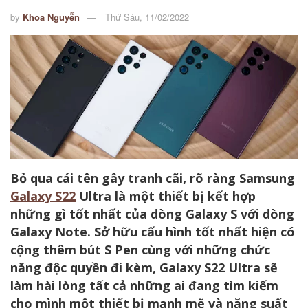
by
Khoa Nguyễn
Thứ Sáu, 11/02/2022
Bỏ qua cái tên gây tranh cãi, rõ ràng Samsung
Galaxy S22
Ultra là một thiết bị kết hợp
những gì tốt nhất của dòng Galaxy S với dòng
Galaxy Note. Sở hữu cấu hình tốt nhất hiện có
cộng thêm bút S Pen cùng với những chức
năng độc quyền đi kèm, Galaxy S22 Ultra sẽ
làm hài lòng tất cả những ai đang tìm kiếm
cho mình một thiết bị mạnh mẽ và năng suất