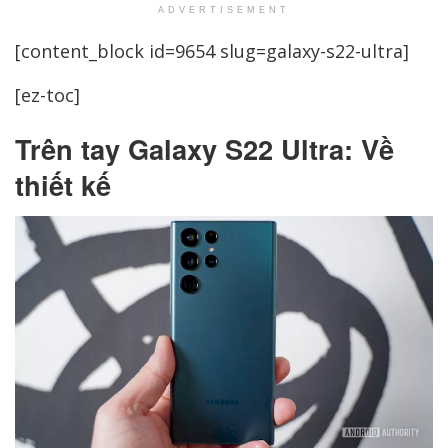
ADVERTISEMENT
[content_block id=9654 slug=galaxy-s22-ultra]
[ez-toc]
Trên tay Galaxy S22 Ultra: Về
thiết kế