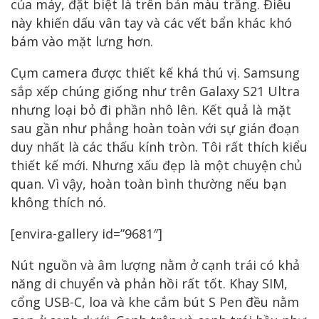
của máy, đặt biệt là trên bản màu trắng. Điều
này khiến dấu vân tay và các vết bẩn khác khó
bám vào mặt lưng hơn.
Cụm camera được thiết kế khá thú vị. Samsung
sắp xếp chúng giống như trên Galaxy S21 Ultra
nhưng loại bỏ đi phần nhô lên. Kết quả là mặt
sau gần như phẳng hoàn toàn với sự gián đoạn
duy nhất là các thấu kính tròn. Tôi rất thích kiểu
thiết kế mới. Nhưng xấu đẹp là một chuyện chủ
quan. Vì vậy, hoàn toàn bình thường nếu bạn
không thích nó.
[envira-gallery id=”9681″]
Nút nguồn và âm lượng nằm ở cạnh trái có khả
năng di chuyển và phản hồi rất tốt. Khay SIM,
cổng USB-C, loa và khe cắm bút S Pen đều nằm