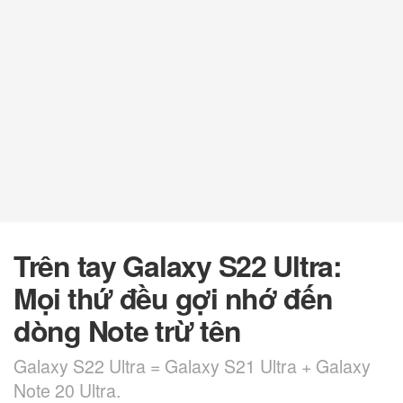
Trên tay Galaxy S22 Ultra:
Mọi thứ đều gợi nhớ đến
dòng Note trừ tên
Galaxy S22 Ultra = Galaxy S21 Ultra + Galaxy
Note 20 Ultra.