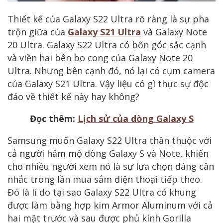
Thiết kế của Galaxy S22 Ultra rõ ràng là sự pha
trộn giữa của
Galaxy S21 Ultra
và Galaxy Note
20 Ultra. Galaxy S22 Ultra có bốn góc sắc cạnh
và viền hai bên bo cong của Galaxy Note 20
Ultra. Nhưng bên cạnh đó, nó lại có cụm camera
của Galaxy S21 Ultra. Vậy liệu có gì thực sự độc
đáo về thiết kế này hay không?
Đọc thêm:
Lịch sử của dòng Galaxy S
Samsung muốn Galaxy S22 Ultra thân thuộc với
cả người hâm mộ dòng Galaxy S và Note, khiến
cho nhiều người xem nó là sự lựa chọn đáng cân
nhắc trong lần mua sắm điện thoại tiếp theo.
Đó là lí do tại sao Galaxy S22 Ultra có khung
được làm bằng hợp kim Armor Aluminum với cả
hai mặt trước và sau được phủ kính Gorilla