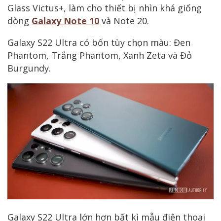
Glass Victus+, làm cho thiết bị nhìn khá giống
dòng
Galaxy Note 10
và Note 20.
Galaxy S22 Ultra có bốn tùy chọn màu: Đen
Phantom, Trắng Phantom, Xanh Zeta và Đỏ
Burgundy.
Galaxy S22 Ultra lớn hơn bất kì mẫu điện thoại