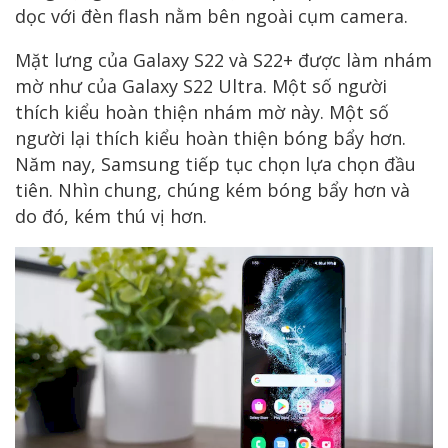
dọc với đèn flash nằm bên ngoài cụm camera.
Mặt lưng của Galaxy S22 và S22+ được làm nhám
mờ như của Galaxy S22 Ultra. Một số người
thích kiểu hoàn thiện nhám mờ này. Một số
người lại thích kiểu hoàn thiện bóng bẩy hơn.
Năm nay, Samsung tiếp tục chọn lựa chọn đầu
tiên. Nhìn chung, chúng kém bóng bẩy hơn và
do đó, kém thú vị hơn.