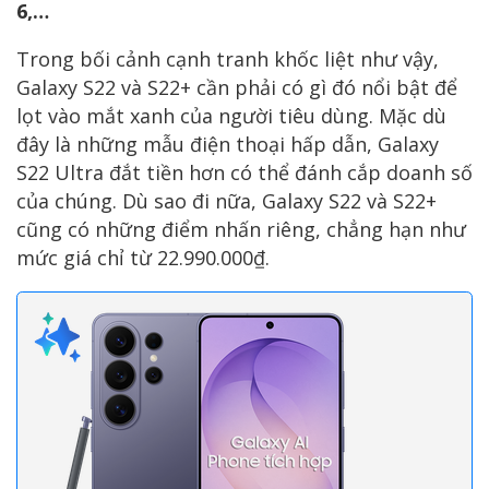
6,…
Trong bối cảnh cạnh tranh khốc liệt như vậy,
Galaxy S22 và S22+ cần phải có gì đó nổi bật để
lọt vào mắt xanh của người tiêu dùng. Mặc dù
đây là những mẫu điện thoại hấp dẫn, Galaxy
S22 Ultra đắt tiền hơn có thể đánh cắp doanh số
của chúng. Dù sao đi nữa, Galaxy S22 và S22+
cũng có những điểm nhấn riêng, chẳng hạn như
mức giá chỉ từ 22.990.000₫.