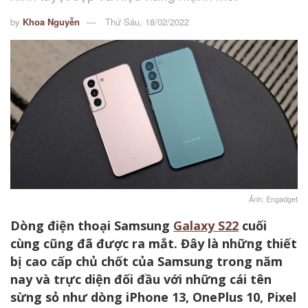
by
Khoa Nguyễn
Thứ Sáu, 18/02/2022
Ảnh: Engadget
Dòng điện thoại Samsung
Galaxy S22
cuối
cùng cũng đã được ra mắt. Đây là những thiết
bị cao cấp chủ chốt của Samsung trong năm
nay và trực diện đối đầu với những cái tên
sừng sỏ như dòng iPhone 13, OnePlus 10, Pixel