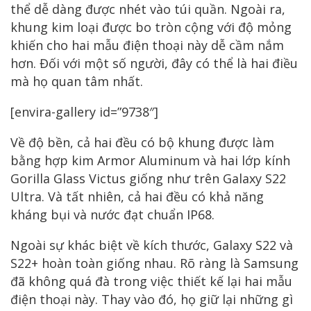
thể dễ dàng được nhét vào túi quần. Ngoài ra,
khung kim loại được bo tròn cộng với độ mỏng
khiến cho hai mẫu điện thoại này dễ cầm nắm
hơn. Đối với một số người, đây có thể là hai điều
mà họ quan tâm nhất.
[envira-gallery id=”9738″]
Về độ bền, cả hai đều có bộ khung được làm
bằng hợp kim Armor Aluminum và hai lớp kính
Gorilla Glass Victus giống như trên Galaxy S22
Ultra. Và tất nhiên, cả hai đều có khả năng
kháng bụi và nước đạt chuẩn IP68.
Ngoài sự khác biệt về kích thước, Galaxy S22 và
S22+ hoàn toàn giống nhau. Rõ ràng là Samsung
đã không quá đà trong việc thiết kế lại hai mẫu
điện thoại này. Thay vào đó, họ giữ lại những gì