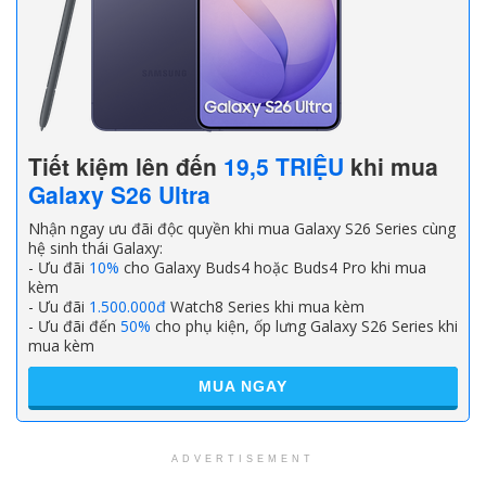
Tiết kiệm lên đến
19,5 TRIỆU
khi mua
Galaxy S26 Ultra
Nhận ngay ưu đãi độc quyền khi mua Galaxy S26 Series cùng
hệ sinh thái Galaxy:
- Ưu đãi
10%
cho Galaxy Buds4 hoặc Buds4 Pro khi mua
kèm
- Ưu đãi
1.500.000đ
Watch8 Series khi mua kèm
- Ưu đãi đến
50%
cho phụ kiện, ốp lưng Galaxy S26 Series khi
mua kèm
MUA NGAY
ADVERTISEMENT