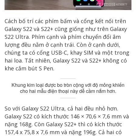
Cách bố trí các phím bấm và cổng kết nối trên
Galaxy S22 và S22+ cũng giống như trên Galaxy
S22 Ultra. Phím cạnh và phím chuyển đổi âm
lượng đều nằm ở cạnh trái. Còn ở cạnh dưới,
chúng ta có cổng USB-C, khay SIM và một trong
hai loa. Tất nhiên, Galaxy S22 và S22+ không có
khe cắm bút S Pen.
Khung kim loại được bo tròn cộng với độ mỏng khiến
cho hai mẫu điện thoại này dễ cầm nắm hơn.
So với Galaxy S22 Ultra, cả hai đều nhỏ hơn.
Galaxy S22 có kích thước 146 × 70,6 × 7,6 mm và
nặng 168g. Còn Galaxy S22+ thì có kích thước
157,4 x 75,8 x 7,6 mm và nặng 196g. Cả hai có