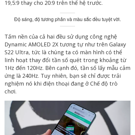
19,5:9 thay cho 20:9 trên thế hệ trước.
Độ sáng, độ tương phản và màu sắc đều tuyệt vời.
Tấm nền của cả hai đều sử dụng công nghệ
Dynamic AMOLED 2X tương tự như trên Galaxy
S22 Ultra, tức là chúng ta có màn hình có thể
linh hoạt thay đổi tần số quét trong khoảng từ
1Hz đến 120Hz. Bên cạnh đó, tần số lấy mẫu cảm
ứng là 240Hz. Tuy nhiên, bạn sẽ chỉ được trải
nghiệm nó khi điện thoại đang ở Chế độ trò
chơi.