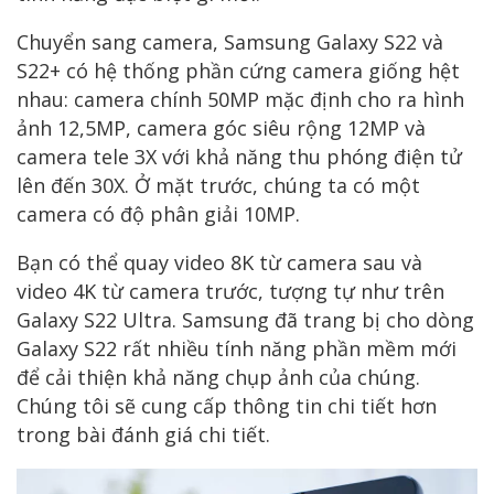
Chuyển sang camera, Samsung Galaxy S22 và
S22+ có hệ thống phần cứng camera giống hệt
nhau: camera chính 50MP mặc định cho ra hình
ảnh 12,5MP, camera góc siêu rộng 12MP và
camera tele 3X với khả năng thu phóng điện tử
lên đến 30X. Ở mặt trước, chúng ta có một
camera có độ phân giải 10MP.
Bạn có thể quay video 8K từ camera sau và
video 4K từ camera trước, tượng tự như trên
Galaxy S22 Ultra. Samsung đã trang bị cho dòng
Galaxy S22 rất nhiều tính năng phần mềm mới
để cải thiện khả năng chụp ảnh của chúng.
Chúng tôi sẽ cung cấp thông tin chi tiết hơn
trong bài đánh giá chi tiết.