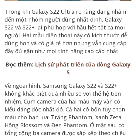
Trong khi Galaxy S22 Ultra rõ ràng đang nhắm
đến một nhóm người dùng nhất định, Galaxy
S22 và S22+ lại phù hợp với hầu hết tất cả mọi
người. Hai mẫu điện thoại này có kích thước dễ
dùng hơn và có giá rẻ hơn nhưng vẫn cung cấp
đầy đủ gần như mọi tính năng cao cấp nhất.
Đọc thêm:
Lịch sử phát triển của dòng Galaxy
S
Về ngoại hình, Samsung Galaxy S22 và S22+
không khác biệt quá nhiều so với thế hệ tiền
nhiệm. Cụm camera của hai mẫu máy vẫn có
kiểu dáng độc nhất đó. Cả hai có bốn tùy chọn
màu cho bạn lựa: Trắng Phantom, Xanh Zeta,
Hồng Blossom và Đen Phantom. Ở mặt sau có
tổng cộng ba camera được sắp xếp theo chiều