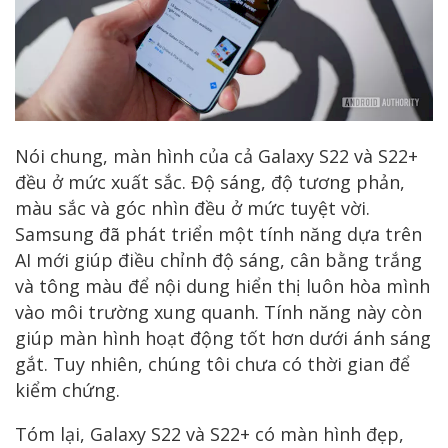
Nói chung, màn hình của cả Galaxy S22 và S22+
đều ở mức xuất sắc. Độ sáng, độ tương phản,
màu sắc và góc nhìn đều ở mức tuyệt vời.
Samsung đã phát triển một tính năng dựa trên
AI mới giúp điều chỉnh độ sáng, cân bằng trắng
và tông màu để nội dung hiển thị luôn hòa mình
vào môi trường xung quanh. Tính năng này còn
giúp màn hình hoạt động tốt hơn dưới ánh sáng
gắt. Tuy nhiên, chúng tôi chưa có thời gian để
kiểm chứng.
Tóm lại, Galaxy S22 và S22+ có màn hình đẹp,