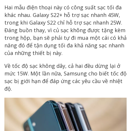
Hai mẫu điện thoại này có công suất sạc tối đa
khác nhau. Galaxy S22+ hỗ trợ sạc nhanh 45W,
trong khi Galaxy S22 chỉ hỗ trợ sạc nhanh 25W.
Đáng buồn thay, vì củ sạc không được tặng kèm
trong hộp, bạn sẽ phải tự đi mua một cái có khả
năng đó để tận dụng tối đa khả năng sạc nhanh
của những thiết bị này.
Về tốc độ sạc không dây, cả hai đều dừng lại ở
mức 15W. Một lần nữa, Samsung cho biết tốc độ
sạc bị giới hạn để đáp ứng các yêu cầu về nhiệt
độ.