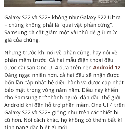
Galaxy S22 và S22+ không như Galaxy S22 Ultra
– chúng không phải là “quái vật phần cứng”.
Samsung đã cắt giảm một vài thứ để giữ mức
giá của chúng.
Nhưng trước khi nói về phần cứng, hãy nói về
phần mềm trước. Cả hai mẫu điện thoại đều
được cài sẵn One UI 4 dựa trên nền
Android 12
.
Đáng ngạc nhiên hơn, cả hai đều sẽ nhận được
bốn lần cập nhật hệ điều hành và được cập nhật
bảo mật trong vòng năm năm. Điều này khiến
cho Samsung trở thành người dẫn đầu thế giới
Android khi đến hỗ trợ phần mềm. One UI 4 trên
Galaxy S22 và S22+ giống như trên các thiết bị
cũ hơn. Nói cách khác, họ không có thêm bất kì
tính năng đặc biệt gì mới.