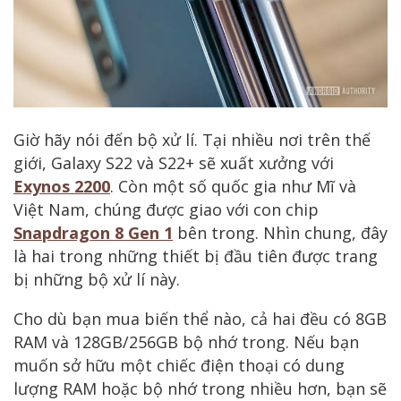
Giờ hãy nói đến bộ xử lí. Tại nhiều nơi trên thế
giới, Galaxy S22 và S22+ sẽ xuất xưởng với
Exynos 2200
. Còn một số quốc gia như Mĩ và
Việt Nam, chúng được giao với con chip
Snapdragon 8 Gen 1
bên trong. Nhìn chung, đây
là hai trong những thiết bị đầu tiên được trang
bị những bộ xử lí này.
Cho dù bạn mua biến thể nào, cả hai đều có 8GB
RAM và 128GB/256GB bộ nhớ trong. Nếu bạn
muốn sở hữu một chiếc điện thoại có dung
lượng RAM hoặc bộ nhớ trong nhiều hơn, bạn sẽ