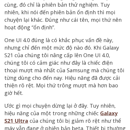
cùng, đó chỉ là phiên bản thử nghiệm. Tuy
nhiên, khi nói đến phiên bản ổn định thì mọi
chuyện lại khác. Đúng như cái tên, mọi thứ nên
hoạt động “ổn định”.
One UI 4.0 đúng là có khắc phục vấn đề này,
nhưng chỉ đến một mức độ nào đó. Khi Galaxy
S21 của chúng tôi nâng cấp lên One UI 4.0,
chúng tôi có cảm giác như đây là chiếc điện
thoại mượt mà nhất của Samsung mà chúng tôi
từng dùng cho đến nay. Hiệu năng đã được cải
thiện rõ rệt. Mọi thứ trông mượt mà hơn bao
giờ hết.
Ước gì mọi chuyện dừng lại ở đây. Tuy nhiên,
hiệu năng của một trong những chiếc
Galaxy
S21 Ultra
của chúng tôi bị giảm rõ rệt như thể
máy vẫn đang ở phiên bản beta. Thiết bị thường