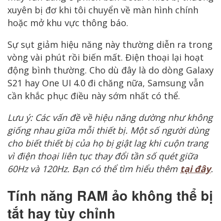
xuyên bị đơ khi tôi chuyển về màn hình chính
hoặc mở khu vực thông báo.
Sự sụt giảm hiệu năng này thường diễn ra trong
vòng vài phút rồi biến mất. Điện thoại lại hoạt
động bình thường. Cho dù đây là do dòng Galaxy
S21 hay One UI 4.0 đi chăng nữa, Samsung vẫn
cần khắc phục điều này sớm nhất có thể.
Lưu ý: Các vấn đề về hiệu năng dường như không
giống nhau giữa mỗi thiết bị. Một số người dùng
cho biết thiết bị của họ bị giật lag khi cuộn trang
vì điện thoại liên tục thay đổi tần số quét giữa
60Hz và 120Hz. Bạn có thể tìm hiểu thêm
tại đây
.
Tính năng RAM ảo không thể bị
tắt hay tùy chỉnh