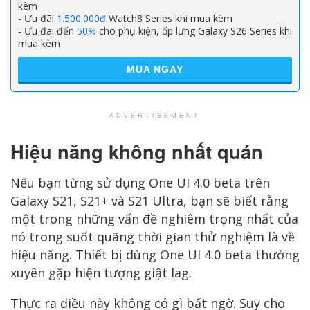
kèm
- Ưu đãi
1.500.000đ
Watch8 Series khi mua kèm
- Ưu đãi đến
50%
cho phụ kiện, ốp lưng Galaxy S26 Series khi
mua kèm
MUA NGAY
ADVERTISEMENT
Hiệu năng không nhất quán
Nếu bạn từng sử dụng One UI 4.0 beta trên
Galaxy S21, S21+ và S21 Ultra, bạn sẽ biết rằng
một trong những vấn đề nghiêm trọng nhất của
nó trong suốt quãng thời gian thử nghiệm là về
hiệu năng. Thiết bị dùng One UI 4.0 beta thường
xuyên gặp hiện tượng giật lag.
Thực ra điều này không có gì bất ngờ. Suy cho