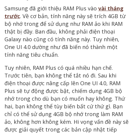
Samsung đã giới thiệu RAM Plus vào
vài tháng
trước
. Về cơ bản, tính năng này sẽ trích 4GB từ
bộ nhớ trong để sử dụng như RAM ảo khi RAM
thật bị đầy. Ban đầu, không phải điện thoại
Galaxy nào cũng có tính năng này. Tuy nhiên,
One UI 4.0 dường như đã biến nó thành một
tính năng tiêu chuẩn.
Tuy nhiên, RAM Plus có quá nhiều hạn chế.
Trước tiên, bạn không thể tắt nó đi. Sau khi
điện thoại được nâng cấp lên One UI 4.0, RAM
Plus sẽ tự động được bật, chiếm dụng 4GB bộ
nhớ trong cho dù bạn có muốn hay không. Thứ
hai, bạn không thể tùy biến bất cứ thứ gì. Bạn
chỉ có thể sử dụng 4GB bộ nhớ trong làm RAM
ảo, không hơn không kém. Hi vọng vấn đề này sẽ
được giải quyết trong các bản cập nhật tiếp