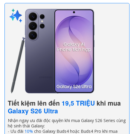
Tiết kiệm lên đến
19,5 TRIỆU
khi mua
Galaxy S26 Ultra
Nhận ngay ưu đãi độc quyền khi mua Galaxy S26 Series cùng
hệ sinh thái Galaxy:
- Ưu đãi
10%
cho Galaxy Buds4 hoặc Buds4 Pro khi mua