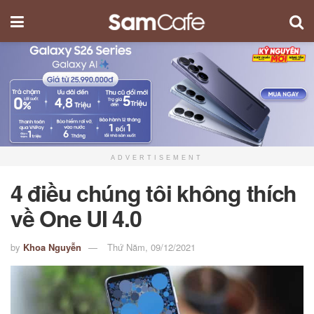
ADVERTISEMENT
4 điều chúng tôi không thích
về One UI 4.0
by
Khoa Nguyễn
Thứ Năm, 09/12/2021