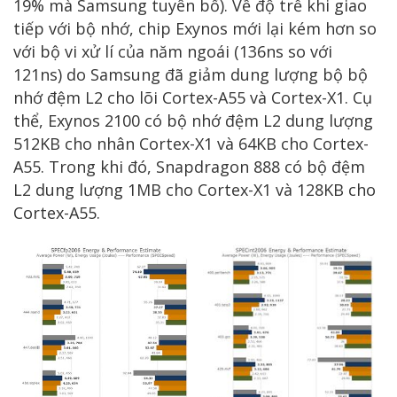
19% mà Samsung tuyên bố). Về độ trễ khi giao
tiếp với bộ nhớ, chip Exynos mới lại kém hơn so
với bộ vi xử lí của năm ngoái (136ns so với
121ns) do Samsung đã giảm dung lượng bộ bộ
nhớ đệm L2 cho lõi Cortex-A55 và Cortex-X1. Cụ
thể, Exynos 2100 có bộ nhớ đệm L2 dung lượng
512KB cho nhân Cortex-X1 và 64KB cho Cortex-
A55. Trong khi đó, Snapdragon 888 có bộ đệm
L2 dung lượng 1MB cho Cortex-X1 và 128KB cho
Cortex-A55.