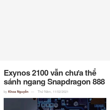
Exynos 2100 vẫn chưa thể
sánh ngang Snapdragon 888
by
Khoa Nguyễn
Thứ Năm, 11/02/2021