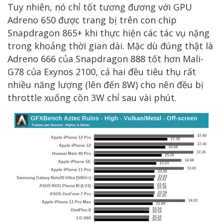
Tuy nhiên, nó chỉ tốt tương đương với GPU
Adreno 650 được trang bị trên con chip
Snapdragon 865+ khi thực hiện các tác vụ nặng
trong khoảng thời gian dài. Mặc dù đúng thật là
Adreno 666 của Snapdragon 888 tốt hơn Mali-
G78 của Exynos 2100, cả hai đều tiêu thụ rất
nhiều năng lượng (lên đến 8W) cho nên đều bị
throttle xuống còn 3W chỉ sau vài phút.