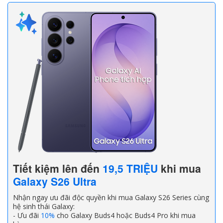
Tiết kiệm lên đến
19,5 TRIỆU
khi mua
Galaxy S26 Ultra
Nhận ngay ưu đãi độc quyền khi mua Galaxy S26 Series cùng
hệ sinh thái Galaxy:
- Ưu đãi
10%
cho Galaxy Buds4 hoặc Buds4 Pro khi mua