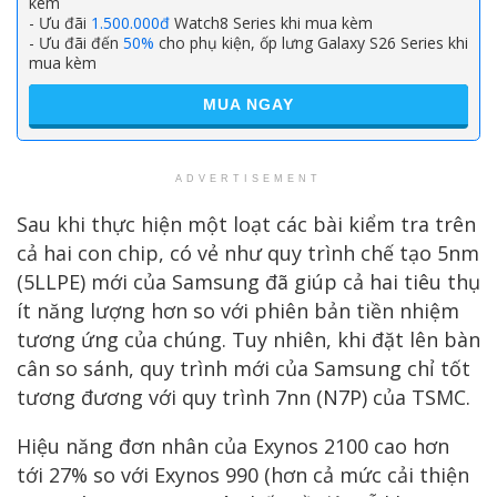
kèm
- Ưu đãi
1.500.000đ
Watch8 Series khi mua kèm
- Ưu đãi đến
50%
cho phụ kiện, ốp lưng Galaxy S26 Series khi
mua kèm
MUA NGAY
ADVERTISEMENT
Sau khi thực hiện một loạt các bài kiểm tra trên
cả hai con chip, có vẻ như quy trình chế tạo 5nm
(5LLPE) mới của Samsung đã giúp cả hai tiêu thụ
ít năng lượng hơn so với phiên bản tiền nhiệm
tương ứng của chúng. Tuy nhiên, khi đặt lên bàn
cân so sánh, quy trình mới của Samsung chỉ tốt
tương đương với quy trình 7nn (N7P) của TSMC.
Hiệu năng đơn nhân của Exynos 2100 cao hơn
tới 27% so với Exynos 990 (hơn cả mức cải thiện