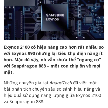
Exynos 2100 có hiệu năng cao hơn rất nhiều so
với Exynos 990 nhưng lại tiêu thụ điện năng ít
hơn. Mặc dù vậy, nó vẫn chưa thể “ngang cơ”
với Snapdragon 888 – một con chip ổn về mọi
mặt.
Những chuyên gia tại
AnandTech
đã viết một
bài phân tích chuyên sâu so sánh hiệu năng và
hiệu quả sử dụng năng lượng giữa Exynos 2100
và Snapdragon 888.