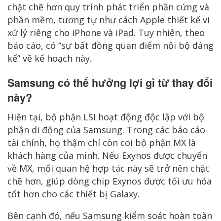
chặt chẽ hơn quy trình phát triển phần cứng và
phần mềm, tương tự như cách Apple thiết kế vi
xử lý riêng cho iPhone và iPad. Tuy nhiên, theo
báo cáo, có “sự bất đồng quan điểm nội bộ đáng
kể” về kế hoạch này.
Samsung có thể hưởng lợi gì từ thay đổi
này?
Hiện tại, bộ phận LSI hoạt động độc lập với bộ
phận di động của Samsung. Trong các báo cáo
tài chính, họ thậm chí còn coi bộ phận MX là
khách hàng của mình. Nếu Exynos được chuyển
về MX, mối quan hệ hợp tác này sẽ trở nên chặt
chẽ hơn, giúp dòng chip Exynos được tối ưu hóa
tốt hơn cho các thiết bị Galaxy.
Bên cạnh đó, nếu Samsung kiểm soát hoàn toàn