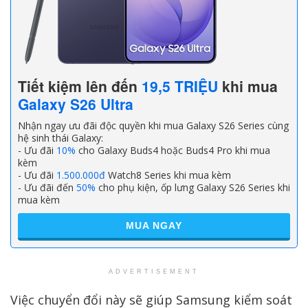
Tiết kiệm lên đến
19,5 TRIỆU
khi mua
Galaxy S26 Ultra
Nhận ngay ưu đãi độc quyền khi mua Galaxy S26 Series cùng
hệ sinh thái Galaxy:
- Ưu đãi
10%
cho Galaxy Buds4 hoặc Buds4 Pro khi mua
kèm
- Ưu đãi
1.500.000đ
Watch8 Series khi mua kèm
- Ưu đãi đến
50%
cho phụ kiện, ốp lưng Galaxy S26 Series khi
mua kèm
MUA NGAY
ADVERTISEMENT
Việc chuyển đổi này sẽ giúp Samsung kiểm soát