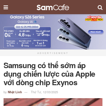
ADVERTISEMENT
Samsung có thể sớm áp
dụng chiến lược của Apple
với dòng chip Exynos
by
Nhật Linh
Thứ Tư, 12/03/2025