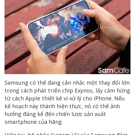
Samsung có thể đang cân nhắc một thay đổi lớn
trong cách phát triển chip Exynos, lấy cảm hứng
từ cách Apple thiết kế vi xử lý cho iPhone. Nếu
kế hoạch này thành hiện thực, nó có thể ảnh
hưởng đáng kể đến chiến lược sản xuất
smartphone của hãng.
Hiện tại, bộ phận System LSI của Samsung đảm