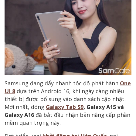
Samsung đang đẩy nhanh tốc độ phát hành
One
UI 8
dựa trên Android 16, khi ngày càng nhiều
thiết bị được bổ sung vào danh sách cập nhật.
Mới nhất, dòng
Galaxy Tab S9
, Galaxy A15 và
Galaxy A16
đã bắt đầu nhận bản nâng cấp phần
mềm quan trọng này.
Đợt triển khai
khởi động tại Hàn Quốc
, nơi