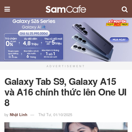
ADVERTISEMENT
Galaxy Tab S9, Galaxy A15
và A16 chính thức lên One UI
8
by
Nhật Linh
Thứ Tư, 01/10/2025