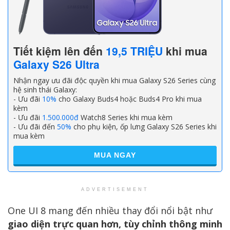
Tiết kiệm lên đến
19,5 TRIỆU
khi mua
Galaxy S26 Ultra
Nhận ngay ưu đãi độc quyền khi mua Galaxy S26 Series cùng
hệ sinh thái Galaxy:
- Ưu đãi
10%
cho Galaxy Buds4 hoặc Buds4 Pro khi mua
kèm
- Ưu đãi
1.500.000đ
Watch8 Series khi mua kèm
- Ưu đãi đến
50%
cho phụ kiện, ốp lưng Galaxy S26 Series khi
mua kèm
MUA NGAY
ADVERTISEMENT
One UI 8 mang đến nhiều thay đổi nổi bật như
giao diện trực quan hơn, tùy chỉnh thông minh