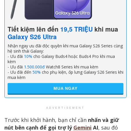
Tiết kiệm lên đến
19,5 TRIỆU
khi mua
Galaxy S26 Ultra
Nhận ngay ưu đãi độc quyền khi mua Galaxy S26 Series cùng
hệ sinh thái Galaxy:
- Ưu đãi
10%
cho Galaxy Buds4 hoặc Buds4 Pro khi mua
kèm
- Ưu đãi
1.500.000đ
Watch8 Series khi mua kèm
- Ưu đãi đến
50%
cho phụ kiện, ốp lưng Galaxy S26 Series khi
mua kèm
MUA NGAY
ADVERTISEMENT
Trước khi khởi hành, bạn chỉ cần
nhấn và giữ
nút bên cạnh để gọi trợ lý
Gemini
AI
, sau đó