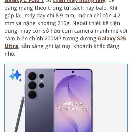
dàng mang theo trong túi xách hay balo. Khi
gập lại, máy dày chỉ 8.9 mm, mở ra chỉ còn 4.2
mm và nặng khoảng 215g. Ngoài thiết kế tiện
dụng, máy còn sở hữu cụm camera mạnh mẽ với
cảm biến chính 200MP tương đương
Galaxy S25
Ultra
, sẵn sàng ghi lại mọi khoảnh khắc đáng
nhớ.