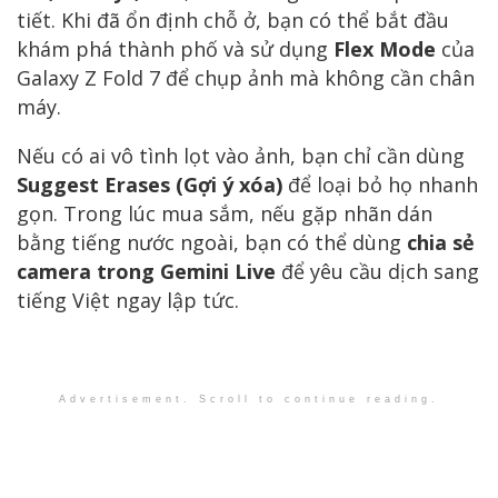
tiết. Khi đã ổn định chỗ ở, bạn có thể bắt đầu
khám phá thành phố và sử dụng
Flex Mode
của
Galaxy Z Fold 7 để chụp ảnh mà không cần chân
máy.
Nếu có ai vô tình lọt vào ảnh, bạn chỉ cần dùng
Suggest Erases (Gợi ý xóa)
để loại bỏ họ nhanh
gọn. Trong lúc mua sắm, nếu gặp nhãn dán
bằng tiếng nước ngoài, bạn có thể dùng
chia sẻ
camera trong Gemini Live
để yêu cầu dịch sang
tiếng Việt ngay lập tức.
Advertisement. Scroll to continue reading.