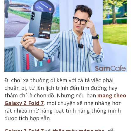
Đi chơi xa thường đi kèm với cả tá việc phải
chuẩn bị, từ lên lịch trình đến tìm đường hay
thậm chí là chọn đồ. Nhưng nếu bạn
mang theo
Galaxy Z Fold 7
, mọi chuyện sẽ nhẹ nhàng hơn
rất nhiều nhờ hàng loạt tính năng thông minh
được tích hợp sẵn.
Galaxy Z Fold 7
có
thân máy mỏng nhẹ
, dễ