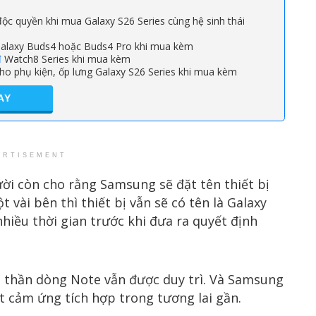
ộc quyền khi mua Galaxy S26 Series cùng hệ sinh thái
alaxy Buds4 hoặc Buds4 Pro khi mua kèm
đ
Watch8 Series khi mua kèm
ho phụ kiện, ốp lưng Galaxy S26 Series khi mua kèm
AY
ERTISEMENT
ười còn cho rằng Samsung sẽ đặt tên thiết bị
 vài bên thì thiết bị vẫn sẽ có tên là Galaxy
hiều thời gian trước khi đưa ra quyết định
h thần dòng Note vẫn được duy trì. Và Samsung
t cảm ứng tích hợp trong tương lai gần.