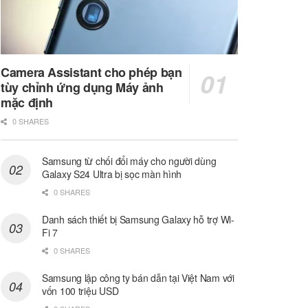
Camera Assistant cho phép bạn
tùy chỉnh ứng dụng Máy ảnh
mặc định
0 SHARES
Samsung từ chối đổi máy cho người dùng
Galaxy S24 Ultra bị sọc màn hình
0 SHARES
Danh sách thiết bị Samsung Galaxy hỗ trợ Wi-
Fi 7
0 SHARES
Samsung lập công ty bán dẫn tại Việt Nam với
vốn 100 triệu USD