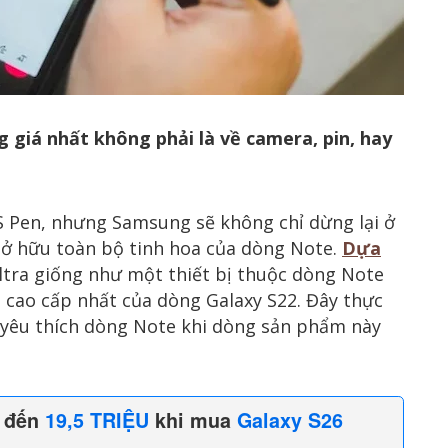
 giá nhất không phải là về camera, pin, hay
 S Pen, nhưng Samsung sẽ không chỉ dừng lại ở
sở hữu toàn bộ tinh hoa của dòng Note.
Dựa
Ultra giống như một thiết bị thuộc dòng Note
n cao cấp nhất của dòng Galaxy S22. Đây thực
 yêu thích dòng Note khi dòng sản phẩm này
n đến
19,5 TRIỆU
khi mua
Galaxy S26