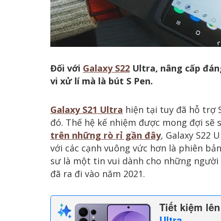
Đối với
Galaxy S22
Ultra, nâng cấp đáng
vi xử lí mà là bút S Pen.
Galaxy S21 Ultra
hiện tại tuy đã hỗ trợ
đó. Thế hệ kế nhiệm được mong đợi sẽ 
trên những rò rỉ gần đây
, Galaxy S22 
với các cạnh vuông vức hơn là phiên bả
sư là một tin vui dành cho những người
đã ra đi vào năm 2021.
Tiết kiệm lê
Ultra