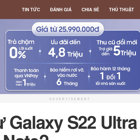
TIN TỨC
ĐÁNH GIÁ
CHIA SẺ
THỦ THUẬT
ADVERTISEMENT
ừ Galaxy S22 Ultra