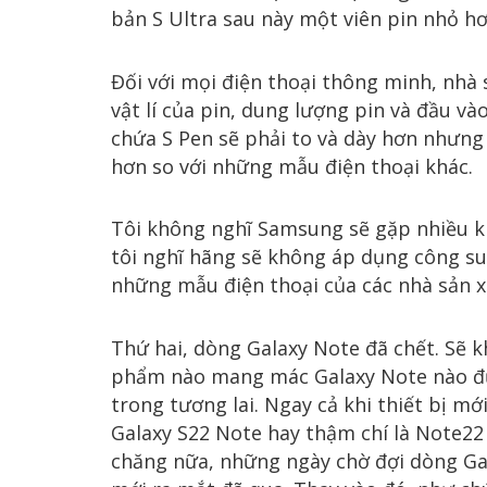
bản S Ultra sau này một viên pin nhỏ hơ
Đối với mọi điện thoại thông minh, nhà 
vật lí của pin, dung lượng pin và đầu vào
chứa S Pen sẽ phải to và dày hơn nhưng
hơn so với những mẫu điện thoại khác.
Tôi không nghĩ Samsung sẽ gặp nhiều k
tôi nghĩ hãng sẽ không áp dụng công su
những mẫu điện thoại của các nhà sản 
Thứ hai, dòng Galaxy Note đã chết. Sẽ 
phẩm nào mang mác Galaxy Note nào đ
trong tương lai. Ngay cả khi thiết bị m
Galaxy S22 Note hay thậm chí là Note22 
chăng nữa, những ngày chờ đợi dòng Ga