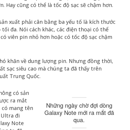
n. Hay cũng có thể là tốc độ sạc sẽ chậm hơn.
sản xuất phải cân bằng ba yếu tố là kích thước
 tối đa. Nói cách khác, các điện thoại có thể
 có viên pin nhỏ hơn hoặc có tốc độ sạc chậm
hó khăn về dung lượng pin. Nhưng đồng thời,
ất sạc siêu cao mà chúng ta đã thấy trên
xuất Trung Quốc.
không có sản
ược ra mắt
Những ngày chờ đợi dòng
ới có mang tên
Galaxy Note mới ra mắt đã
Ultra đi
qua.
laxy Note