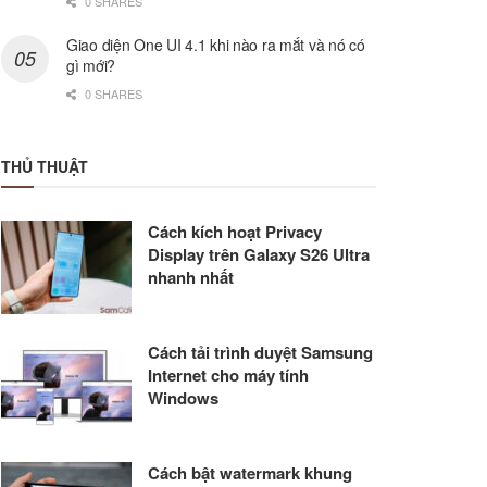
0 SHARES
Giao diện One UI 4.1 khi nào ra mắt và nó có
gì mới?
0 SHARES
THỦ THUẬT
Cách kích hoạt Privacy
Display trên Galaxy S26 Ultra
nhanh nhất
Cách tải trình duyệt Samsung
Internet cho máy tính
Windows
Cách bật watermark khung