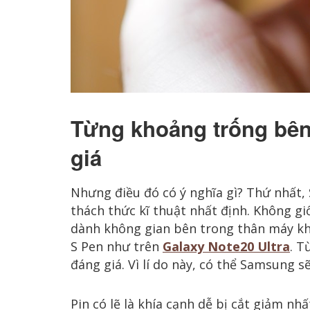
Từng khoảng trống bên
giá
Nhưng điều đó có ý nghĩa gì? Thứ nhất, 
thách thức kĩ thuật nhất định. Không gi
dành không gian bên trong thân máy kh
S Pen như trên
Galaxy Note20 Ultra
. T
đáng giá. Vì lí do này, có thể Samsung sẽ
Pin có lẽ là khía cạnh dễ bị cắt giảm n