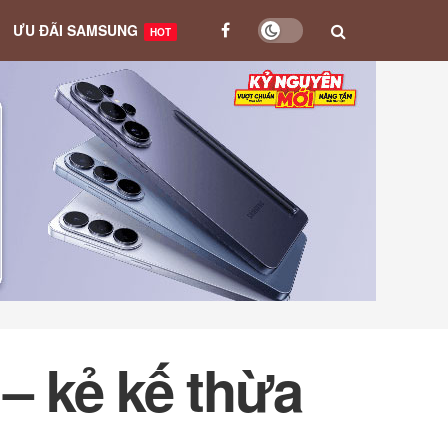
ƯU ĐÃI SAMSUNG
HOT
 – kẻ kế thừa