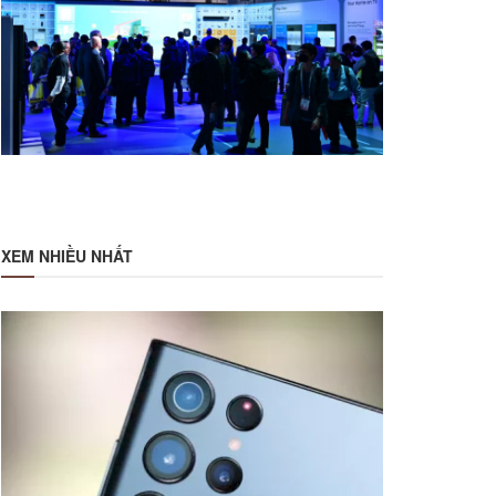
XEM NHIỀU NHẤT