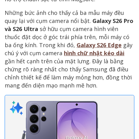
Những bức ảnh cho thấy cả ba mẫu máy đều
quay lại với cụm camera nổi bật.
Galaxy S26 Pro
và S26 Ultra
sở hữu cụm camera hình viên
thuốc đặt dọc ở góc trái phía trên, mỗi máy có
ba ống kính. Trong khi đó,
Galaxy S26 Edge
gây
chú ý với cụm camera
hình chữ nhật kéo dài
gần hết cạnh trên của mặt lưng. Đây là bằng
chứng rõ ràng nhất cho thấy Samsung đã điều
chỉnh thiết kế để làm máy mỏng hơn, đồng thời
mang đến diện mạo mạnh mẽ hơn.