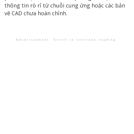
thông tin rò rỉ từ chuỗi cung ứng hoặc các bản
vẽ CAD chưa hoàn chỉnh.
Advertisement. Scroll to continue reading.