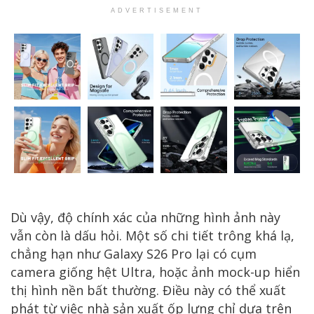
ADVERTISEMENT
Dù vậy, độ chính xác của những hình ảnh này
vẫn còn là dấu hỏi. Một số chi tiết trông khá lạ,
chẳng hạn như Galaxy S26 Pro lại có cụm
camera giống hệt Ultra, hoặc ảnh mock-up hiển
thị hình nền bất thường. Điều này có thể xuất
phát từ việc nhà sản xuất ốp lưng chỉ dựa trên