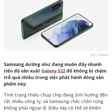
Ảnh: OnLeaks
Samsung dường như đang muốn đẩy nhanh
tiến độ sản xuất
Galaxy S22
để không bị chậm
trễ quá nhiều trong việc phát hành dòng sản
phẩm này.
Tình trạng thiếu chụp chip đang ảnh hưởng đến
rất nhiều công ty, và Samsung chắc chắn cũng
không phải ngoại lệ. Điều này có thể sẽ khiến