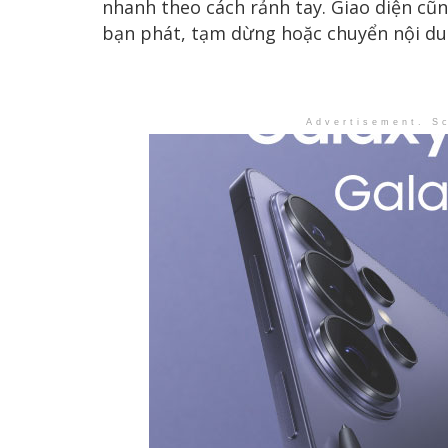
nhanh theo cách rảnh tay. Giao diện cũ
bạn phát, tạm dừng hoặc chuyển nội du
Advertisement. Sc