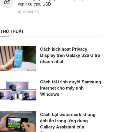
vốn 100 triệu USD
0 SHARES
THỦ THUẬT
Cách kích hoạt Privacy
Display trên Galaxy S26 Ultra
nhanh nhất
Cách tải trình duyệt Samsung
Internet cho máy tính
Windows
Cách bật watermark khung
ảnh ẩn trong ứng dụng
Gallery Assistant của