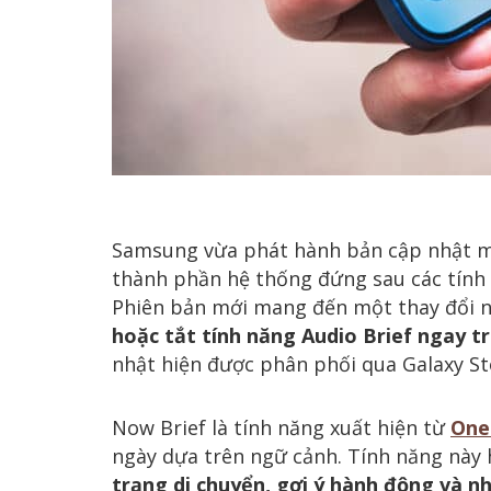
Samsung vừa phát hành bản cập nhật mớ
thành phần hệ thống đứng sau các tín
Phiên bản mới mang đến một thay đổi 
hoặc tắt tính năng Audio Brief ngay t
nhật hiện được phân phối qua Galaxy St
Now Brief là tính năng xuất hiện từ
One
ngày dựa trên ngữ cảnh. Tính năng này 
trạng di chuyển, gợi ý hành động và n