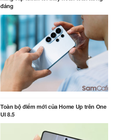
đáng
Toàn bộ điểm mới của Home Up trên One
UI 8.5