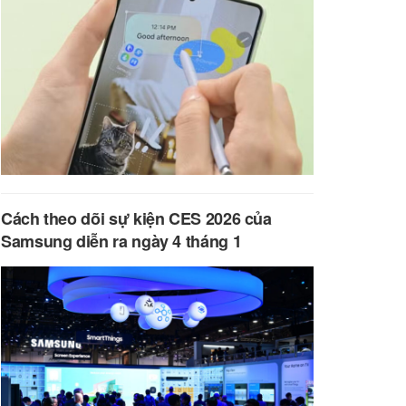
Cách theo dõi sự kiện CES 2026 của
Samsung diễn ra ngày 4 tháng 1