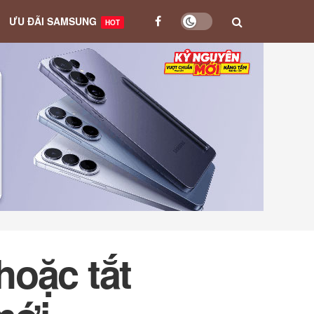
ƯU ĐÃI SAMSUNG
HOT
hoặc tắt