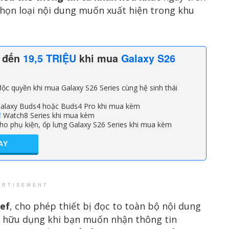
họn loại nội dung muốn xuất hiện trong khu
n đến
19,5 TRIỆU
khi mua
Galaxy S26
ộc quyền khi mua Galaxy S26 Series cùng hệ sinh thái
alaxy Buds4 hoặc Buds4 Pro khi mua kèm
đ
Watch8 Series khi mua kèm
ho phụ kiện, ốp lưng Galaxy S26 Series khi mua kèm
AY
ERTISEMENT
ief
, cho phép thiết bị đọc to toàn bộ nội dung
t hữu dụng khi bạn muốn nhận thông tin