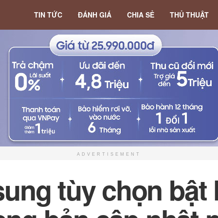
TIN TỨC
ĐÁNH GIÁ
CHIA SẺ
THỦ THUẬT
ADVERTISEMENT
ng tùy chọn bật 