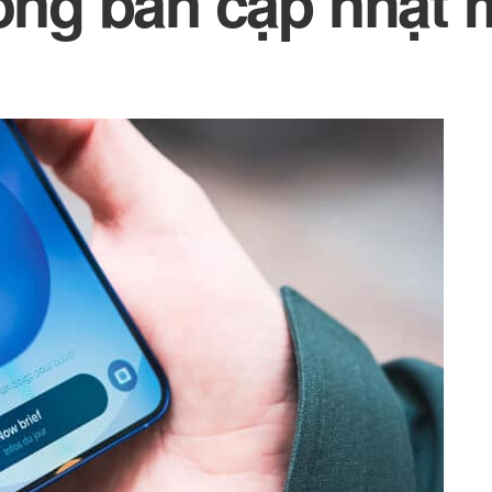
rong bản cập nhật 