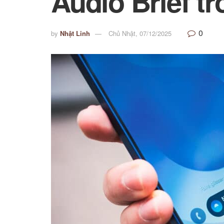
Audio Brief t
0
by
Nhật Linh
Chủ Nhật, 07/12/2025