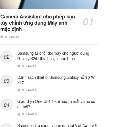
Camera Assistant cho phép bạn
tùy chỉnh ứng dụng Máy ảnh
mặc định
0 SHARES
Samsung từ chối đổi máy cho người dùng
Galaxy S24 Ultra bị sọc màn hình
0 SHARES
Danh sách thiết bị Samsung Galaxy hỗ trợ Wi-
Fi 7
0 SHARES
Giao diện One UI 4.1 khi nào ra mắt và nó có
gì mới?
0 SHARES
Samsung lập công ty bán dẫn tại Việt Nam với