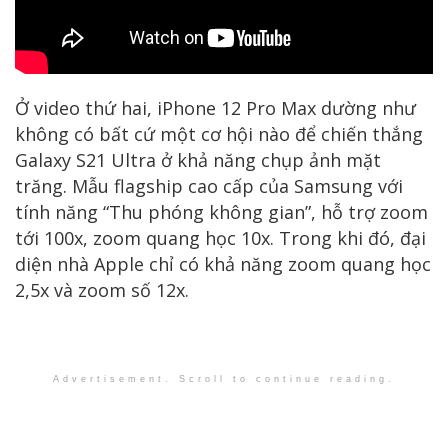
Ở video thứ hai, iPhone 12 Pro Max dường như
không có bất cứ một cơ hội nào để chiến thắng
Galaxy S21 Ultra ở khả năng chụp ảnh mặt
trăng. Mẫu flagship cao cấp của Samsung với
tính năng “Thu phóng không gian”, hỗ trợ zoom
tới 100x, zoom quang học 10x. Trong khi đó, đại
diện nhà Apple chỉ có khả năng zoom quang học
2,5x và zoom số 12x.
Advertisement. Scroll to continue reading.