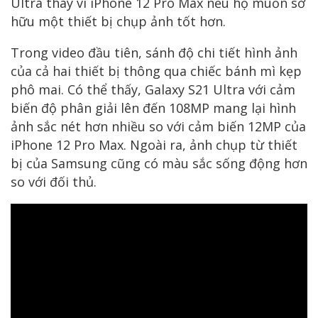
Ultra thay vì iPhone 12 Pro Max nếu họ muốn sở
hữu một thiết bị chụp ảnh tốt hơn.
Trong video đầu tiên, sánh độ chi tiết hình ảnh
của cả hai thiết bị thông qua chiếc bánh mì kẹp
phô mai. Có thể thấy, Galaxy S21 Ultra với cảm
biến độ phân giải lên đến 108MP mang lại hình
ảnh sắc nét hơn nhiều so với cảm biến 12MP của
iPhone 12 Pro Max. Ngoài ra, ảnh chụp từ thiết
bị của Samsung cũng có màu sắc sống động hơn
so với đối thủ.