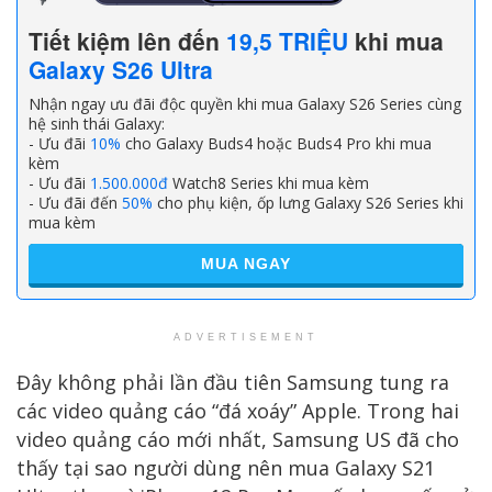
Tiết kiệm lên đến
19,5 TRIỆU
khi mua
Galaxy S26 Ultra
Nhận ngay ưu đãi độc quyền khi mua Galaxy S26 Series cùng
hệ sinh thái Galaxy:
- Ưu đãi
10%
cho Galaxy Buds4 hoặc Buds4 Pro khi mua
kèm
- Ưu đãi
1.500.000đ
Watch8 Series khi mua kèm
- Ưu đãi đến
50%
cho phụ kiện, ốp lưng Galaxy S26 Series khi
mua kèm
MUA NGAY
ADVERTISEMENT
Đây không phải lần đầu tiên Samsung tung ra
các video quảng cáo “đá xoáy” Apple. Trong hai
video quảng cáo mới nhất, Samsung US đã cho
thấy tại sao người dùng nên mua Galaxy S21