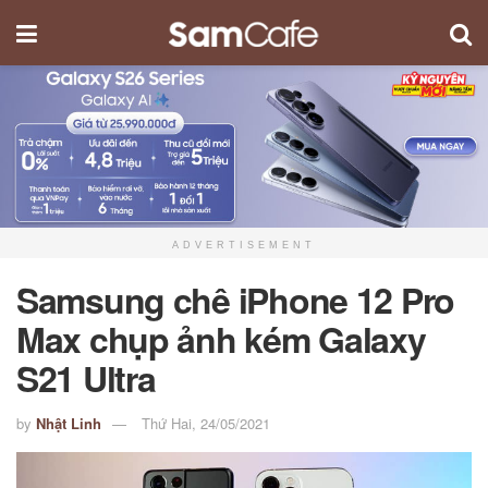
ADVERTISEMENT
Samsung chê iPhone 12 Pro
Max chụp ảnh kém Galaxy
S21 Ultra
by
Nhật Linh
Thứ Hai, 24/05/2021