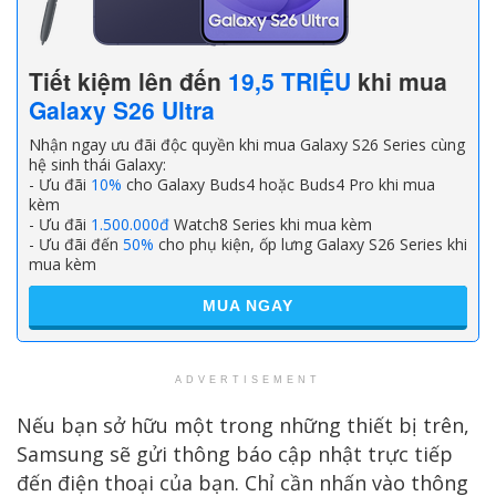
Tiết kiệm lên đến
19,5 TRIỆU
khi mua
Galaxy S26 Ultra
Nhận ngay ưu đãi độc quyền khi mua Galaxy S26 Series cùng
hệ sinh thái Galaxy:
- Ưu đãi
10%
cho Galaxy Buds4 hoặc Buds4 Pro khi mua
kèm
- Ưu đãi
1.500.000đ
Watch8 Series khi mua kèm
- Ưu đãi đến
50%
cho phụ kiện, ốp lưng Galaxy S26 Series khi
mua kèm
MUA NGAY
ADVERTISEMENT
Nếu bạn sở hữu một trong những thiết bị trên,
Samsung sẽ gửi thông báo cập nhật trực tiếp
đến điện thoại của bạn. Chỉ cần nhấn vào thông