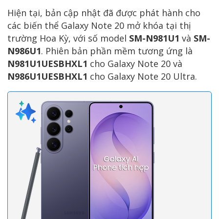
Hiện tại, bản cập nhật đã được phát hành cho
các biến thể Galaxy Note 20 mở khóa tại thị
trường Hoa Kỳ, với số model
SM-N981U1
và
SM-
N986U1
. Phiên bản phần mềm tương ứng là
N981U1UESBHXL1
cho Galaxy Note 20 và
N986U1UESBHXL1
cho Galaxy Note 20 Ultra.