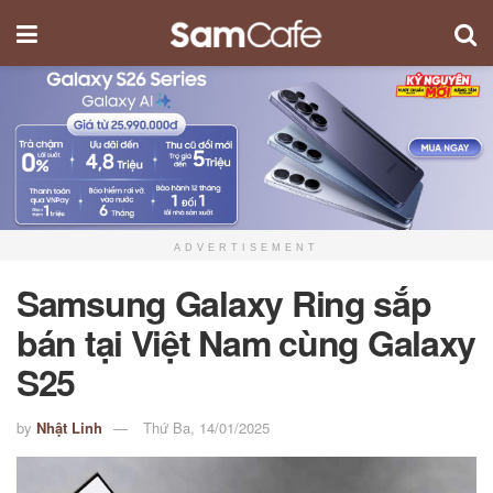
ADVERTISEMENT
Samsung Galaxy Ring sắp
bán tại Việt Nam cùng Galaxy
S25
by
Nhật Linh
Thứ Ba, 14/01/2025