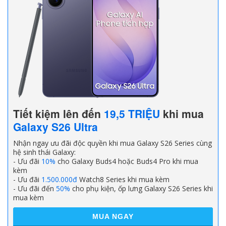
Tiết kiệm lên đến
19,5 TRIỆU
khi mua
Galaxy S26 Ultra
Nhận ngay ưu đãi độc quyền khi mua Galaxy S26 Series cùng
hệ sinh thái Galaxy:
- Ưu đãi
10%
cho Galaxy Buds4 hoặc Buds4 Pro khi mua
kèm
- Ưu đãi
1.500.000đ
Watch8 Series khi mua kèm
- Ưu đãi đến
50%
cho phụ kiện, ốp lưng Galaxy S26 Series khi
mua kèm
MUA NGAY