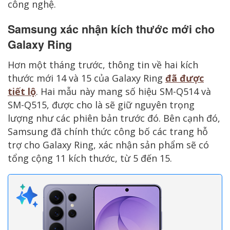
công nghệ.
Samsung xác nhận kích thước mới cho
Galaxy Ring
Hơn một tháng trước, thông tin về hai kích
thước mới 14 và 15 của Galaxy Ring
đã được
tiết lộ
. Hai mẫu này mang số hiệu SM-Q514 và
SM-Q515, được cho là sẽ giữ nguyên trọng
lượng như các phiên bản trước đó. Bên cạnh đó,
Samsung đã chính thức công bố các trang hỗ
trợ cho Galaxy Ring, xác nhận sản phẩm sẽ có
tổng cộng 11 kích thước, từ 5 đến 15.