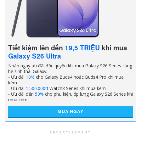
Tiết kiệm lên đến
19,5 TRIỆU
khi mua
Galaxy S26 Ultra
Nhận ngay ưu đãi độc quyền khi mua Galaxy S26 Series cùng
hệ sinh thái Galaxy:
- Ưu đãi
10%
cho Galaxy Buds4 hoặc Buds4 Pro khi mua
kèm
- Ưu đãi
1.500.000đ
Watch8 Series khi mua kèm
- Ưu đãi đến
50%
cho phụ kiện, ốp lưng Galaxy S26 Series khi
mua kèm
MUA NGAY
ADVERTISEMENT