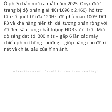
Ở phiên bản mới ra mắt năm 2025, Onyx được
trang bị độ phân giải 4K (4.096 x 2.160), hỗ trợ
tần số quét tối đa 120Hz, độ phủ màu 100% DCI-
P3 và khả năng hiển thị dải tương phản rộng với
độ đen sâu cùng chất lượng HDR vượt trội. Mức
độ sáng đạt tới 300 nits – gấp 6 lần các máy
chiếu phim thông thường – giúp nâng cao độ rõ
nét và chiều sâu của hình ảnh.
Advertisement. Scroll to continue reading.