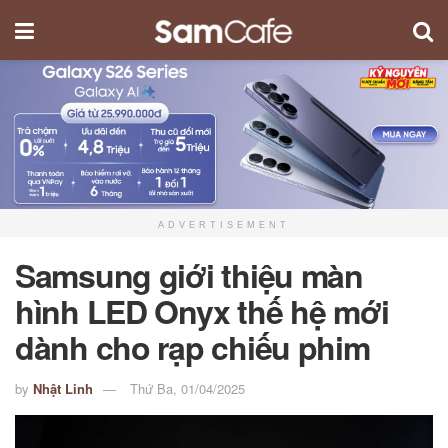
ADVERTISEMENT
Samsung giới thiệu màn
hình LED Onyx thế hệ mới
dành cho rạp chiếu phim
by
Nhật Linh
Thứ Ba, 01/04/2025