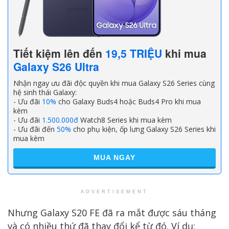
Tiết kiệm lên đến
19,5 TRIỆU
khi mua
Galaxy S26 Ultra
Nhận ngay ưu đãi độc quyền khi mua Galaxy S26 Series cùng
hệ sinh thái Galaxy:
- Ưu đãi
10%
cho Galaxy Buds4 hoặc Buds4 Pro khi mua
kèm
- Ưu đãi
1.500.000đ
Watch8 Series khi mua kèm
- Ưu đãi đến
50%
cho phụ kiện, ốp lưng Galaxy S26 Series khi
mua kèm
MUA NGAY
ADVERTISEMENT
Nhưng Galaxy S20 FE đã ra mắt được sáu tháng
và có nhiều thứ đã thay đổi kể từ đó. Ví dụ: