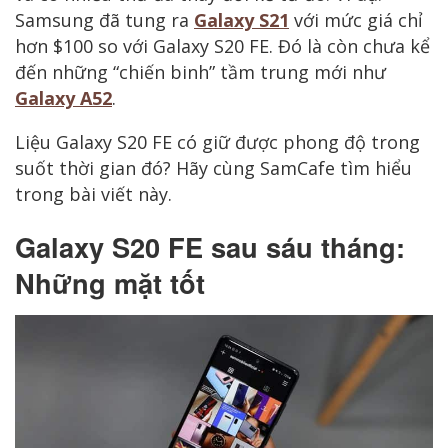
Samsung đã tung ra
Galaxy S21
với mức giá chỉ
hơn $100 so với Galaxy S20 FE. Đó là còn chưa kể
đến những “chiến binh” tầm trung mới như
Galaxy A52
.
Liệu Galaxy S20 FE có giữ được phong độ trong
suốt thời gian đó? Hãy cùng SamCafe tìm hiểu
trong bài viết này.
Galaxy S20 FE sau sáu tháng:
Những mặt tốt