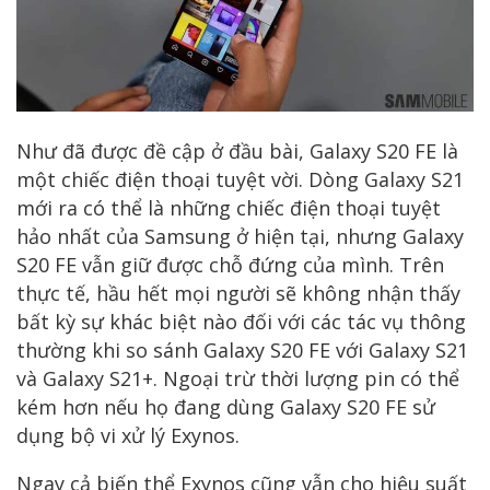
Như đã được đề cập ở đầu bài, Galaxy S20 FE là
một chiếc điện thoại tuyệt vời. Dòng Galaxy S21
mới ra có thể là những chiếc điện thoại tuyệt
hảo nhất của Samsung ở hiện tại, nhưng Galaxy
S20 FE vẫn giữ được chỗ đứng của mình. Trên
thực tế, hầu hết mọi người sẽ không nhận thấy
bất kỳ sự khác biệt nào đối với các tác vụ thông
thường khi so sánh Galaxy S20 FE với Galaxy S21
và Galaxy S21+. Ngoại trừ thời lượng pin có thể
kém hơn nếu họ đang dùng Galaxy S20 FE sử
dụng bộ vi xử lý Exynos.
Ngay cả biến thể Exynos cũng vẫn cho hiệu suất