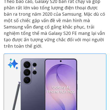
Theo báo cáo, Galaxy S20 bán rất chạy và góp
phần rất lớn vào tổng lượng điện thoại được
bán ra trong năm 2020 của Samsung. Mặc dù có
một số chiếc gặp vấn đề về màn hình mà
Samsung vẫn đang cố gắng khắc phục, trải
nghiệm tổng thể mà Galaxy S20 FE mang lại vẫn
tạo được ấn tượng vững chắc đối với mọi người
trên toàn thế giới.