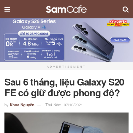
ADVERTISEMENT
Sau 6 tháng, liệu Galaxy S20
FE có giữ được phong độ?
by
Khoa Nguyễn
Thứ Năm, 07/10/2021