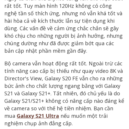
rất tốt. Tuy màn hình 120Hz không có công
nghệ tần số thích ứng, nhưng nó vẫn khá tốt và
hài hòa cả về kích thước lẫn sự tiện dụng khi
dùng. Các vấn đề về cảm ứng chắc chắn sẽ gây
khó chịu cho những người bị ảnh hưởng, nhưng
chúng dường như đã được giảm bớt qua các
bản cập nhật phần mềm gần đây.
Bộ camera vẫn hoạt động rất tốt. Ngoài trừ các
tính năng cao cấp bị thiếu như quay video 8K và
Director's View, Galaxy S20 FE vẫn cho ra những
bức ảnh cho chất lượng ngang bằng với Galaxy
S21 và Galaxy S21+. Tất nhiên, đó chủ yếu là do
Galaxy S21/S21+ không có nâng cấp nào đáng kể
về camera so với thế hệ tiền nhiệm. Bạn cần
mua
Galaxy S21 Ultra
nếu muốn một trải
nghiệm chụp ảnh đẳng cấp.