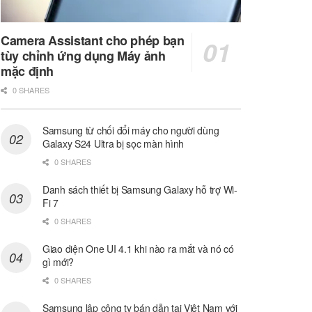
Camera Assistant cho phép bạn
tùy chỉnh ứng dụng Máy ảnh
mặc định
0 SHARES
Samsung từ chối đổi máy cho người dùng
Galaxy S24 Ultra bị sọc màn hình
0 SHARES
Danh sách thiết bị Samsung Galaxy hỗ trợ Wi-
Fi 7
0 SHARES
Giao diện One UI 4.1 khi nào ra mắt và nó có
gì mới?
0 SHARES
Samsung lập công ty bán dẫn tại Việt Nam với