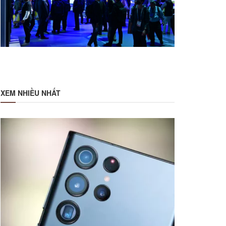
XEM NHIỀU NHẤT