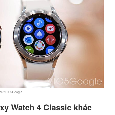
ce: 9TO5Google
xy Watch 4 Classic khác