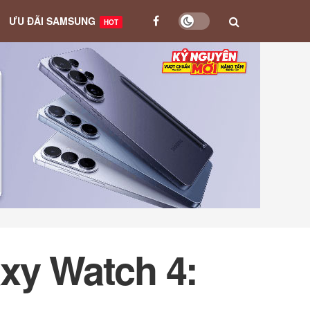
ƯU ĐÃI SAMSUNG
HOT
xy Watch 4: