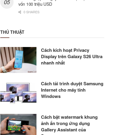
vốn 100 triệu USD
0 SHARES
THỦ THUẬT
Cách kích hoạt Privacy
Display trên Galaxy S26 Ultra
nhanh nhất
Cách tải trình duyệt Samsung
Internet cho máy tính
Windows
Cách bật watermark khung
ảnh ẩn trong ứng dụng
Gallery Assistant của