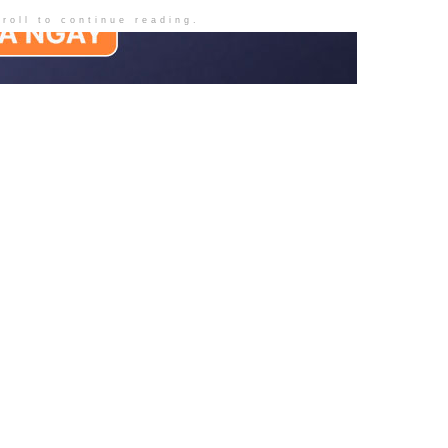
roll to continue reading.