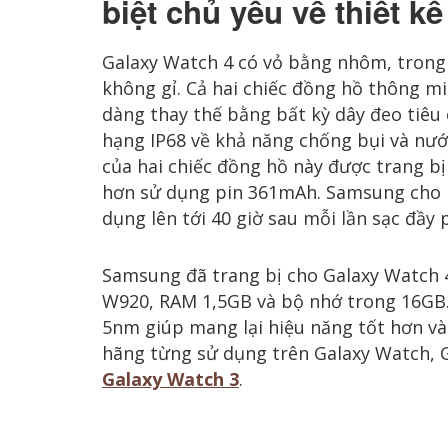
biệt chủ yếu về thiết kế
Galaxy Watch 4 có vỏ bằng nhôm, trong 
không gỉ. Cả hai chiếc đồng hồ thông min
dàng thay thế bằng bất kỳ dây đeo tiêu
hạng IP68 về khả năng chống bụi và nướ
của hai chiếc đồng hồ này được trang bị
hơn sử dụng pin 361mAh. Samsung cho bi
dụng lên tới 40 giờ sau mỗi lần sạc đầy p
Samsung đã trang bị cho Galaxy Watch 4 
W920, RAM 1,5GB và bộ nhớ trong 16GB. 
5nm giúp mang lại hiệu năng tốt hơn v
hãng từng sử dụng trên Galaxy Watch, G
Galaxy Watch 3
.