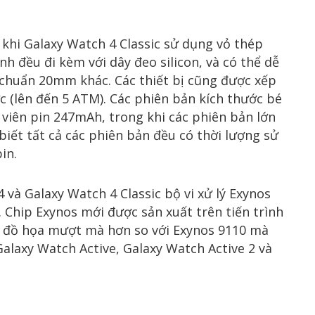
khi Galaxy Watch 4 Classic sử dụng vỏ thép
h đều đi kèm với dây đeo silicon, và có thể dễ
 chuẩn 20mm khác. Các thiết bị cũng được xếp
c (lên đến 5 ATM). Các phiên bản kích thước bé
 viên pin 247mAh, trong khi các phiên bản lớn
ết tất cả các phiên bản đều có thời lượng sử
in.
và Galaxy Watch 4 Classic bộ vi xử lý Exynos
Chip Exynos mới được sản xuất trên tiến trình
à đồ họa mượt mà hơn so với Exynos 9110 mà
alaxy Watch Active, Galaxy Watch Active 2 và