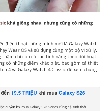
sic
khá giống nhau, nhưng cũng có những
iếc điện thoại thông minh mới là Galaxy Watch
 chạy Wear OS và sử dụng cùng một bộ vi xử lý,
thậm chí còn có các tính năng theo dõi hoạt
ng có những điểm khác biệt, bao gồm cả thiết
tch 4 và Galaxy Watch 4 Classic để xem chúng
n đến
19,5 TRIỆU
khi mua
Galaxy S26
ộc quyền khi mua Galaxy S26 Series cùng hệ sinh thái