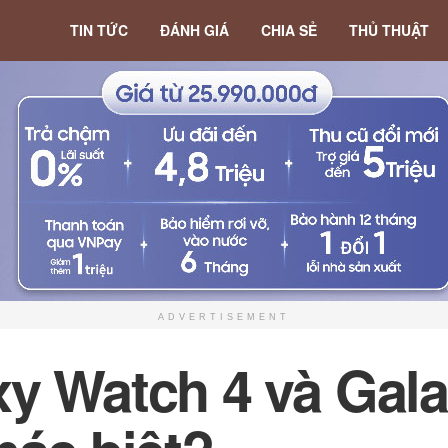
TIN TỨC
ĐÁNH GIÁ
CHIA SẺ
THỦ THUẬT
ADVERTISEMENT
y Watch 4 và Gala