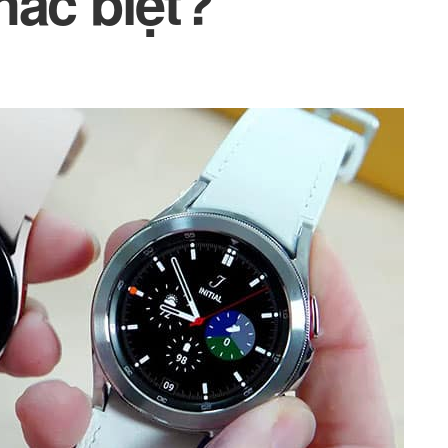
hác biệt?