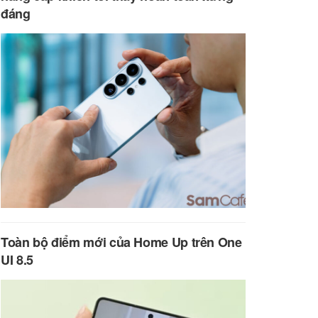
đáng
Toàn bộ điểm mới của Home Up trên One
UI 8.5