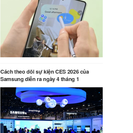
Cách theo dõi sự kiện CES 2026 của
Samsung diễn ra ngày 4 tháng 1