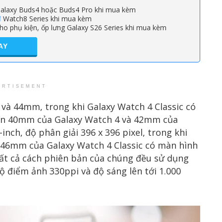
alaxy Buds4 hoặc Buds4 Pro khi mua kèm
đ
Watch8 Series khi mua kèm
ho phụ kiện, ốp lưng Galaxy S26 Series khi mua kèm
AY
ERTISEMENT
và 44mm, trong khi Galaxy Watch 4 Classic có
ản 40mm của Galaxy Watch 4 và 42mm của
inch, độ phân giải 396 x 396 pixel, trong khi
46mm của Galaxy Watch 4 Classic có màn hình
. Tất cả cách phiên bản của chúng đều sử dụng
 điểm ảnh 330ppi và độ sáng lên tới 1.000