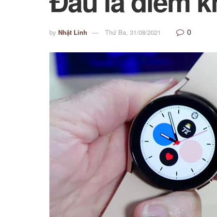
Đâu là điểm k
0
by
Nhật Linh
Thứ Ba, 31/08/2021