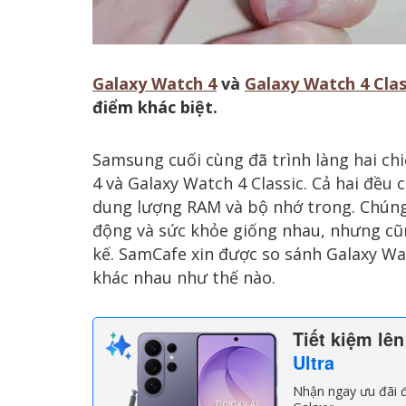
Galaxy Watch 4
và
Galaxy Watch 4 Clas
điểm khác biệt.
Samsung cuối cùng đã trình làng hai ch
4 và Galaxy Watch 4 Classic. Cả hai đều
dung lượng RAM và bộ nhớ trong. Chúng 
động và sức khỏe giống nhau, nhưng cũ
kế. SamCafe xin được so sánh Galaxy Wa
khác nhau như thế nào.
Tiết kiệm lê
Ultra
Nhận ngay ưu đãi đ