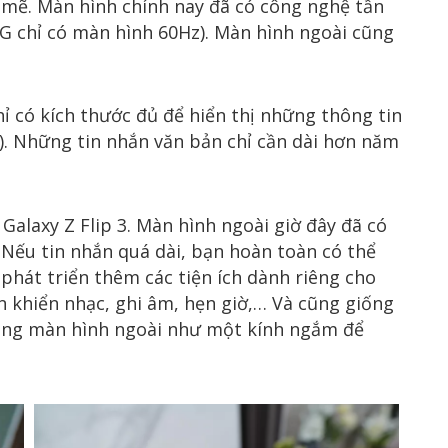
mẽ. Màn hình chính nay đã có công nghệ tần
5G chỉ có màn hình 60Hz). Màn hình ngoài cũng
ỉ có kích thước đủ để hiển thị những thông tin
). Những tin nhắn văn bản chỉ cần dài hơn năm
Galaxy Z Flip 3. Màn hình ngoài giờ đây đã có
 Nếu tin nhắn quá dài, bạn hoàn toàn có thể
hát triển thêm các tiện ích dành riêng cho
n khiển nhạc, ghi âm, hẹn giờ,… Và cũng giống
dụng màn hình ngoài như một kính ngắm để