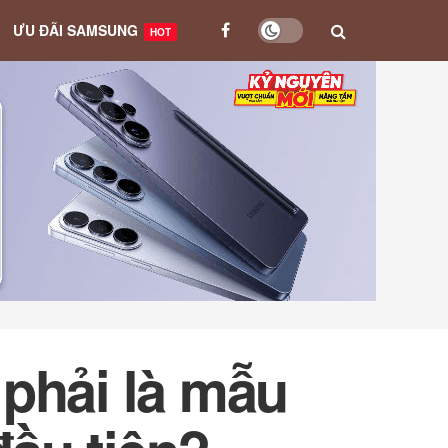
ƯU ĐÃI SAMSUNG
HOT
 phải là mẫu