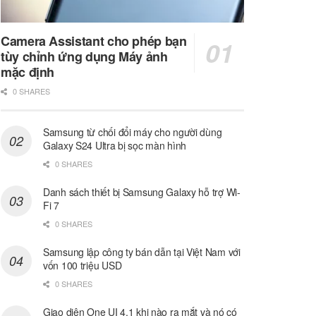
Camera Assistant cho phép bạn
tùy chỉnh ứng dụng Máy ảnh
mặc định
0 SHARES
Samsung từ chối đổi máy cho người dùng
Galaxy S24 Ultra bị sọc màn hình
0 SHARES
Danh sách thiết bị Samsung Galaxy hỗ trợ Wi-
Fi 7
0 SHARES
Samsung lập công ty bán dẫn tại Việt Nam với
vốn 100 triệu USD
0 SHARES
Giao diện One UI 4.1 khi nào ra mắt và nó có