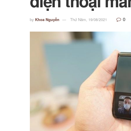
điện thoại màn
0
by
Khoa Nguyễn
Thứ Năm, 19/08/2021