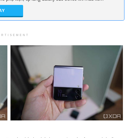
AY
ERTISEMENT