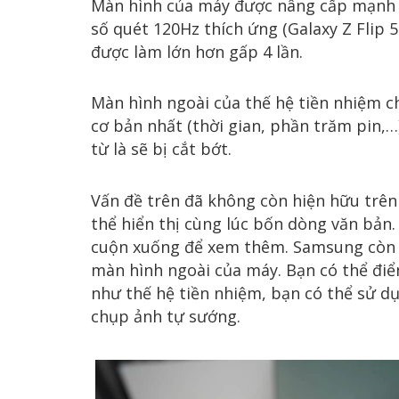
Màn hình của máy được nâng cấp mạnh 
số quét 120Hz thích ứng (Galaxy Z Flip 
được làm lớn hơn gấp 4 lần.
Màn hình ngoài của thế hệ tiền nhiệm ch
cơ bản nhất (thời gian, phần trăm pin,…
từ là sẽ bị cắt bớt.
Vấn đề trên đã không còn hiện hữu trên 
thể hiển thị cùng lúc bốn dòng văn bản.
cuộn xuống để xem thêm. Samsung còn p
màn hình ngoài của máy. Bạn có thể điể
như thế hệ tiền nhiệm, bạn có thể sử 
chụp ảnh tự sướng.