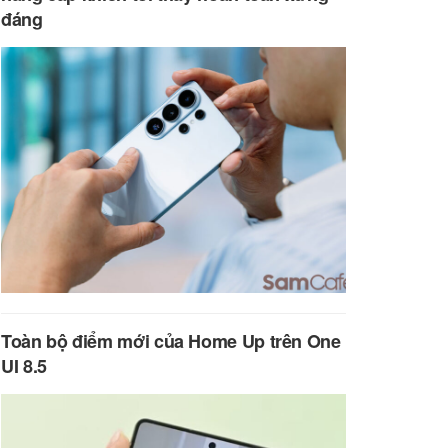
đáng
Toàn bộ điểm mới của Home Up trên One
UI 8.5