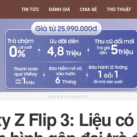
TIN TỨC
ĐÁNH GIÁ
CHIA SẺ
THỦ THUẬT
ADVERTISEMENT
y Z Flip 3: Liệu có