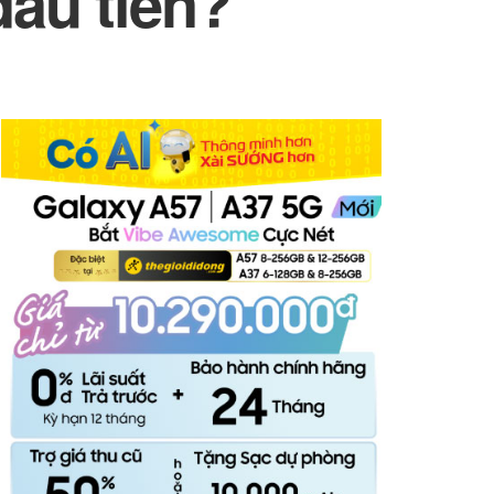
đầu tiên?