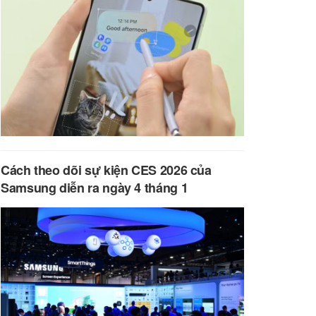
Cách theo dõi sự kiện CES 2026 của
Samsung diễn ra ngày 4 tháng 1