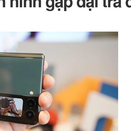
 hình gập đại trà 